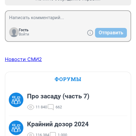
Гость
Отправить
Войти
Новости СМИ2
ФОРУМЫ
Про засаду (часть 7)
11 840
662
Крайний дозор 2024
116 384
1 000