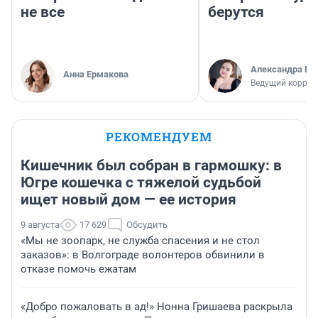
не все
берутся
Александра Бр
Анна Ермакова
Ведущий коррес
РЕКОМЕНДУЕМ
Кишечник был собран в гармошку: в
Югре кошечка с тяжелой судьбой
ищет новый дом — ее история
9 августа
17 629
Обсудить
«Мы не зоопарк, не служба спасения и не стол
заказов»: в Волгограде волонтеров обвинили в
отказе помочь ежатам
«Добро пожаловать в ад!» Нонна Гришаева раскрыла