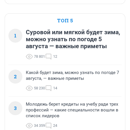
ТОП 5
Суровой или мягкой будет зима,
1
можно узнать по погоде 5
августа — важные приметы
78 801
12
Какой будет зима, можно узнать по погоде 7
2
августа, — важные приметы
58 230
14
Молодежь берет кредиты на учебу ради трех
3
профессий — какие специальности вошли в
список лидеров
34 359
24