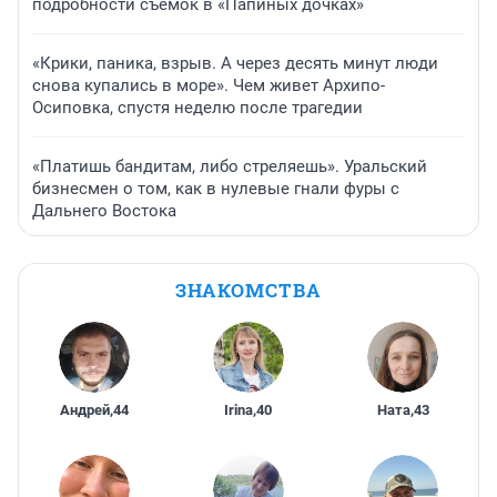
подробности съемок в «Папиных дочках»
«Крики, паника, взрыв. А через десять минут люди
снова купались в море». Чем живет Архипо-
Осиповка, спустя неделю после трагедии
«Платишь бандитам, либо стреляешь». Уральский
бизнесмен о том, как в нулевые гнали фуры с
Дальнего Востока
ЗНАКОМСТВА
Андрей
,
44
Irina
,
40
Ната
,
43