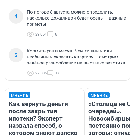
По погоде 8 августа можно определить,
4
насколько дождливой будет осень — важные
приметы
29 054
8
Кормить раз в месяц. Чем хищным или
5
необычным украсить квартиру — смотрим
зелёное разнообразие на выставке экзотики
27 506
17
МНЕНИЕ
МНЕНИЕ
Как вернуть деньги
«Столица не Си
после закрытия
очередей».
ипотеки? Эксперт
Новосибирцы
назвала способ, о
постоянно поп
котором знают далеко
заторы: откуда