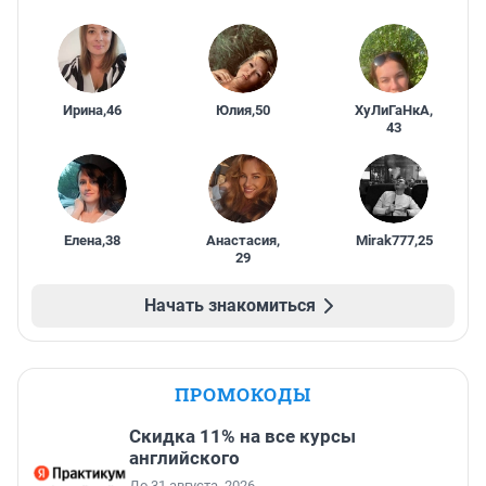
Ирина
,
46
Юлия
,
50
ХуЛиГаНкА
,
43
Елена
,
38
Анастасия
,
Mirak777
,
25
29
Начать знакомиться
ПРОМОКОДЫ
Скидка 11% на все курсы
английского
До 31 августа, 2026