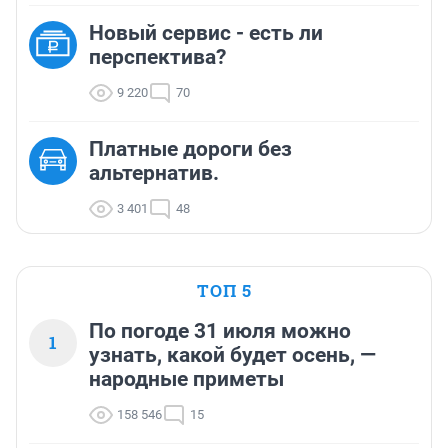
Новый сервис - есть ли
перспектива?
9 220
70
Платные дороги без
альтернатив.
3 401
48
ТОП 5
По погоде 31 июля можно
1
узнать, какой будет осень, —
народные приметы
158 546
15