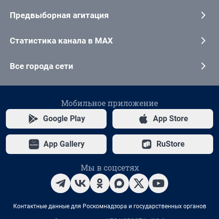
Предвыборная агитация
Статистика канала в MAX
Все города сети
Мобильное приложение
Google Play
App Store
App Gallery
RuStore
Мы в соцсетях
Контактные данные для Роскомнадзора и государственных органов