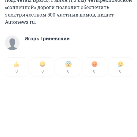
«солнечной» дороги позволит обеспечить
электричеством 500 частных домов, пишет
Autonews.ru.
Игорь Гриневский
0
0
0
0
0