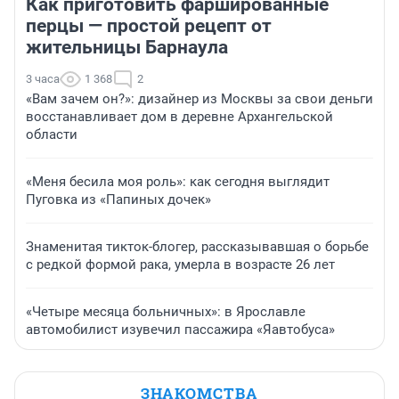
Как приготовить фаршированные
перцы — простой рецепт от
жительницы Барнаула
3 часа
1 368
2
«Вам зачем он?»: дизайнер из Москвы за свои деньги
восстанавливает дом в деревне Архангельской
области
«Меня бесила моя роль»: как сегодня выглядит
Пуговка из «Папиных дочек»
Знаменитая тикток-блогер, рассказывавшая о борьбе
с редкой формой рака, умерла в возрасте 26 лет
«Четыре месяца больничных»: в Ярославле
автомобилист изувечил пассажира «Яавтобуса»
ЗНАКОМСТВА