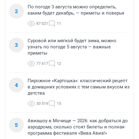
По погоде 3 августа можно определить,
2
каким будет декабрь, — приметы и поверья
87 021
11
Суровой или мягкой будет зима, можно
3
узнать по погоде 5 августа — важные
приметы
77 617
12
Пирожное «Картошка»: классический рецепт
4
в домашних условиях с тем самым вкусом из
детства
30 519
15
Авиашоу в Мочище — 2026: как добраться до
5
аэродрома, сколько стоят билеты и полная
программа фестиваля «Вива Авиа!»