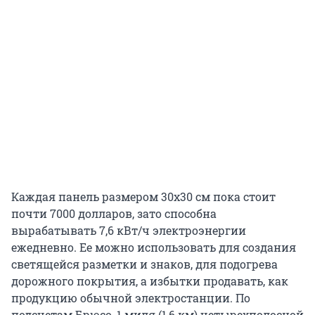
Каждая панель размером 30х30 см пока стоит
почти 7000 долларов, зато способна
вырабатывать 7,6 кВт/ч электроэнергии
ежедневно. Ее можно использовать для создания
светящейся разметки и знаков, для подогрева
дорожного покрытия, а избытки продавать, как
продукцию обычной электростанции. По
подсчетам Брюсо, 1 миля (1,6 км) четырехполосной