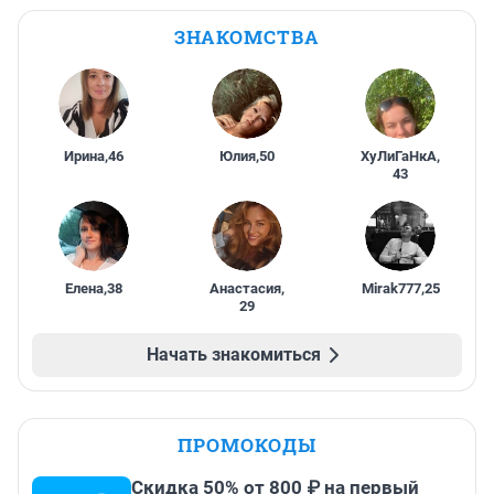
ЗНАКОМСТВА
Ирина
,
46
Юлия
,
50
ХуЛиГаНкА
,
43
Елена
,
38
Анастасия
,
Mirak777
,
25
29
Начать знакомиться
ПРОМОКОДЫ
Скидка 50% от 800 ₽ на первый