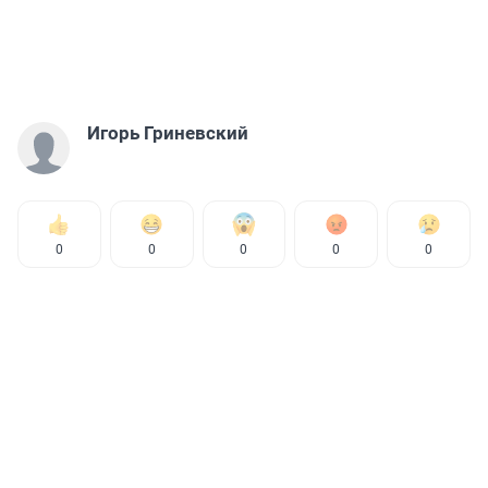
Игорь Гриневский
0
0
0
0
0