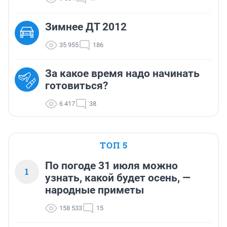
Зимнее ДТ 2012
35 955
186
За какое время надо начинать
готовиться?
6 417
38
ТОП 5
По погоде 31 июля можно
1
узнать, какой будет осень, —
народные приметы
158 533
15