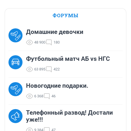
ФОРУМЫ
Домашние девочки
48 900
180
Футбольный матч АБ vs НГС
63 895
422
Новогодние подарки.
6 368
46
Телефонный развод! Достали
уже!!!
9 384
47