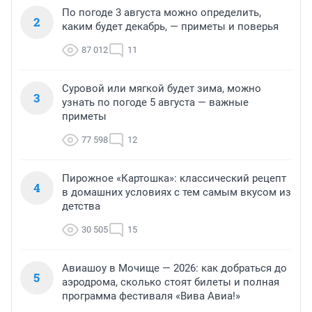
По погоде 3 августа можно определить,
2
каким будет декабрь, — приметы и поверья
87 012
11
Суровой или мягкой будет зима, можно
3
узнать по погоде 5 августа — важные
приметы
77 598
12
Пирожное «Картошка»: классический рецепт
4
в домашних условиях с тем самым вкусом из
детства
30 505
15
Авиашоу в Мочище — 2026: как добраться до
5
аэродрома, сколько стоят билеты и полная
программа фестиваля «Вива Авиа!»