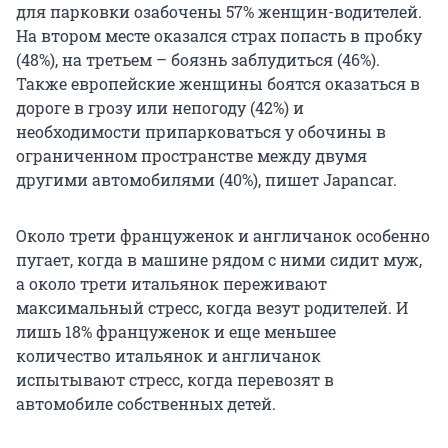
для парковки озабочены 57% женщин-водителей.
На втором месте оказался страх попасть в пробку
(48%), на третьем – боязнь заблудиться (46%).
Также европейские женщины боятся оказаться в
дороге в грозу или непогоду (42%) и
необходимости припарковаться у обочины в
ограниченном пространстве между двумя
другими автомобилями (40%), пишет Japancar.
Около трети француженок и англичанок особенно
пугает, когда в машине рядом с ними сидит муж,
а около трети итальянок переживают
максимальный стресс, когда везут родителей. И
лишь 18% француженок и еще меньшее
количество итальянок и англичанок
испытывают стресс, когда перевозят в
автомобиле собственных детей.