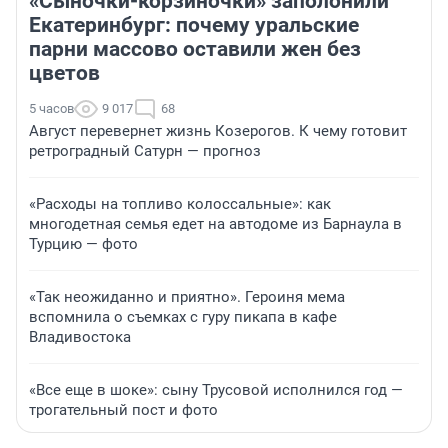
«Сыночки-корзиночки» заполонили
Екатеринбург: почему уральские
парни массово оставили жен без
цветов
5 часов
9 017
68
Август перевернет жизнь Козерогов. К чему готовит
ретроградный Сатурн — прогноз
«Расходы на топливо колоссальные»: как
многодетная семья едет на автодоме из Барнаула в
Турцию — фото
«Так неожиданно и приятно». Героиня мема
вспомнила о съемках с гуру пикапа в кафе
Владивостока
«Все еще в шоке»: сыну Трусовой исполнился год —
трогательный пост и фото