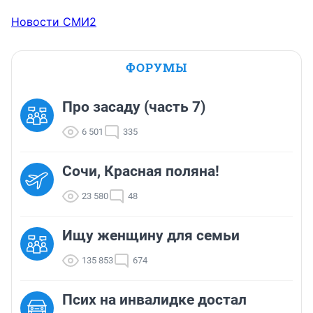
Новости СМИ2
ФОРУМЫ
Про засаду (часть 7)
6 501
335
Сочи, Красная поляна!
23 580
48
Ищу женщину для семьи
135 853
674
Псих на инвалидке достал