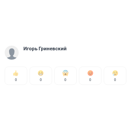
Игорь Гриневский
0
0
0
0
0