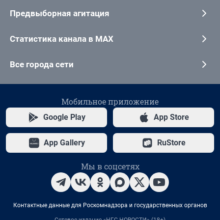
Предвыборная агитация
Статистика канала в MAX
Все города сети
Мобильное приложение
Google Play
App Store
App Gallery
RuStore
Мы в соцсетях
Контактные данные для Роскомнадзора и государственных органов