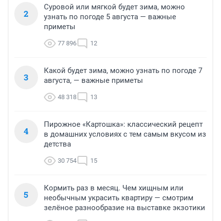
Суровой или мягкой будет зима, можно
2
узнать по погоде 5 августа — важные
приметы
77 896
12
Какой будет зима, можно узнать по погоде 7
3
августа, — важные приметы
48 318
13
Пирожное «Картошка»: классический рецепт
4
в домашних условиях с тем самым вкусом из
детства
30 754
15
Кормить раз в месяц. Чем хищным или
5
необычным украсить квартиру — смотрим
зелёное разнообразие на выставке экзотики