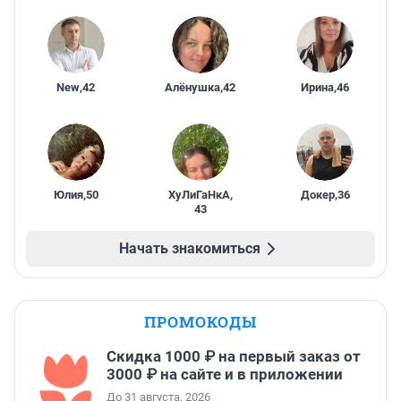
New
,
42
Алёнушка
,
42
Ирина
,
46
Юлия
,
50
ХуЛиГаНкА
,
Докер
,
36
43
Начать знакомиться
ПРОМОКОДЫ
Скидка 1000 ₽ на первый заказ от
3000 ₽ на сайте и в приложении
До 31 августа, 2026