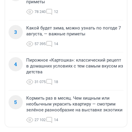
приметы
78 240
12
Какой будет зима, можно узнать по погоде 7
3
августа, — важные приметы
57 395
14
Пирожное «Картошка»: классический рецепт
4
в домашних условиях с тем самым вкусом из
детства
31 075
18
Кормить раз в месяц. Чем хищным или
5
необычным украсить квартиру — смотрим
зелёное разнообразие на выставке экзотики
27 102
14