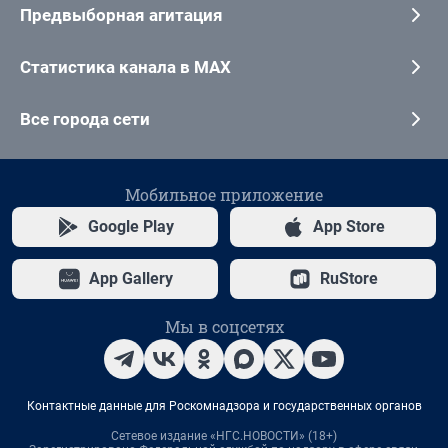
Предвыборная агитация
Статистика канала в MAX
Все города сети
Мобильное приложение
Google Play
App Store
App Gallery
RuStore
Мы в соцсетях
Контактные данные для Роскомнадзора и государственных органов
Сетевое издание «НГС.НОВОСТИ» (18+)