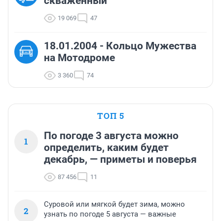
скваженный
19 069
47
18.01.2004 - Кольцо Мужества
на Мотодроме
3 360
74
ТОП 5
По погоде 3 августа можно
1
определить, каким будет
декабрь, — приметы и поверья
87 456
11
Суровой или мягкой будет зима, можно
2
узнать по погоде 5 августа — важные