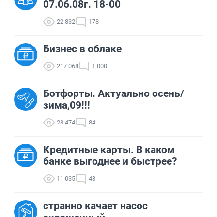
07.06.08г. 18-00
22 832
178
Бизнес в облаке
217 068
1 000
Ботфорты. Актуально осень/
зима,09!!!
28 474
84
Кредитные карты. В каком
банке выгоднее и быстрее?
11 035
43
странно качает насос