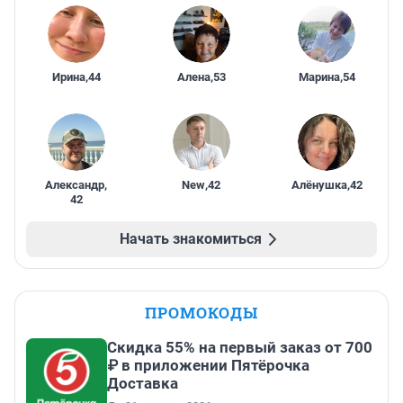
Ирина
,
44
Алена
,
53
Марина
,
54
Александр
,
New
,
42
Алёнушка
,
42
42
Начать знакомиться
ПРОМОКОДЫ
Скидка 55% на первый заказ от 700
₽ в приложении Пятёрочка
Доставка