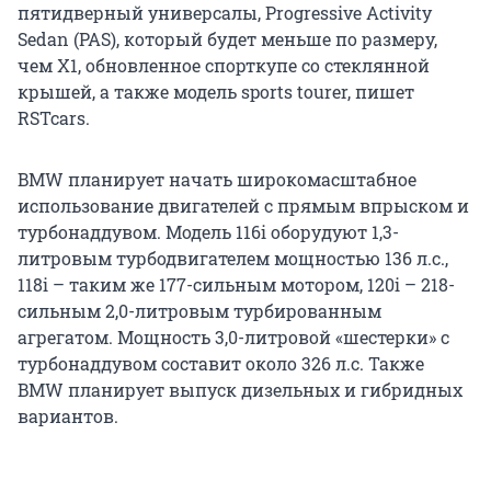
пятидверный универсалы, Progressive Activity
Sedan (PAS), который будет меньше по размеру,
чем X1, обновленное спорткупе со стеклянной
крышей, а также модель sports tourer, пишет
RSTcars.
BMW планирует начать широкомасштабное
использование двигателей с прямым впрыском и
турбонаддувом. Модель 116i оборудуют 1,3-
литровым турбодвигателем мощностью 136 л.с.,
118i – таким же 177-сильным мотором, 120i – 218-
сильным 2,0-литровым турбированным
агрегатом. Мощность 3,0-литровой «шестерки» с
турбонаддувом составит около 326 л.с. Также
BMW планирует выпуск дизельных и гибридных
вариантов.