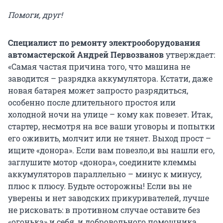
Помоги, друг!
Специалист по ремонту электрооборудования
автомастерской Андрей Первозванов
утверждает:
«Самая частая причина того, что машина не
заводится – разрядка аккумулятора. Кстати, даже
новая батарея может запросто разрядиться,
особенно после длительного простоя или
холодной ночи на улице – кому как повезет. Итак,
стартер, несмотря на все ваши уговоры и попытки
его оживить, молчит или не тянет. Выход прост –
ищите «донора». Если вам повезло,и вы нашли его,
заглушите мотор «донора», соедините клеммы
аккумуляторов параллельно – минус к минусу,
плюс к плюсу. Будьте осторожны! Если вы не
уверены и нет заводских прикуривателей, лучше
не рисковать: в противном случае оставите без
«огонька» и себя, и добровольного помощника.