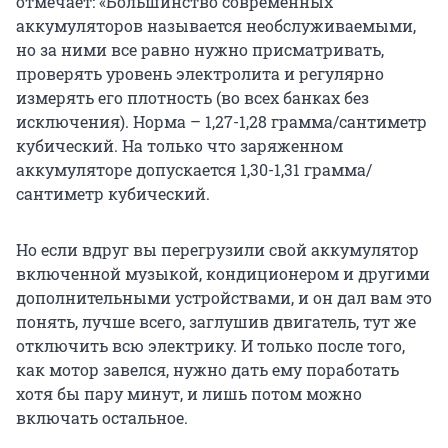
отмечает: «Большинство современных
аккумуляторов называется необслуживаемыми,
но за ними все равно нужно присматривать,
проверять уровень электролита и регулярно
измерять его плотность (во всех банках без
исключения). Норма – 1,27-1,28 грамма/сантиметр
кубический. На только что заряженном
аккумуляторе допускается 1,30-1,31 грамма/
сантиметр кубический.
Но если вдруг вы перегрузили свой аккумулятор
включенной музыкой, кондиционером и другими
дополнительными устройствами, и он дал вам это
понять, лучше всего, заглушив двигатель, тут же
отключить всю электрику. И только после того,
как мотор завелся, нужно дать ему поработать
хотя бы пару минут, и лишь потом можно
включать остальное.