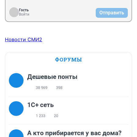
Гость
Отправить
Войти
Новости СМИ2
ФОРУМЫ
Дешевые понты
38 969
398
1С+ сеть
1 233
20
А кто прибирается у вас дома?