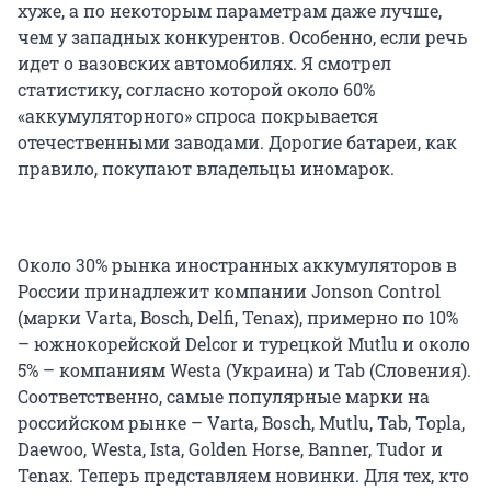
хуже, а по некоторым параметрам даже лучше,
чем у западных конкурентов. Особенно, если речь
идет о вазовских автомобилях. Я смотрел
статистику, согласно которой около 60%
«аккумуляторного» спроса покрывается
отечественными заводами. Дорогие батареи, как
правило, покупают владельцы иномарок.
Около 30% рынка иностранных аккумуляторов в
России принадлежит компании Jonson Control
(марки Varta, Bosch, Delfi, Tenax), примерно по 10%
– южнокорейской Delcor и турецкой Mutlu и около
5% – компаниям Westa (Украина) и Tab (Словения).
Соответственно, самые популярные марки на
российском рынке – Varta, Bosch, Mutlu, Tab, Topla,
Daewoo, Westa, Ista, Golden Horse, Banner, Tudor и
Tenax. Теперь представляем новинки. Для тех, кто