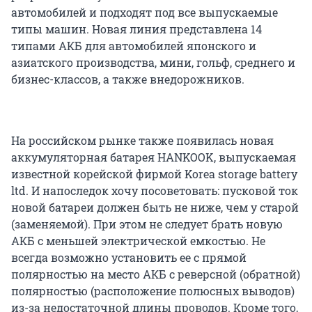
автомобилей и подходят под все выпускаемые
типы машин. Новая линия представлена 14
типами АКБ для автомобилей японского и
азиатского производства, мини, гольф, среднего и
бизнес-классов, а также внедорожников.
На российском рынке также появилась новая
аккумуляторная батарея HANKOOK, выпускаемая
известной корейской фирмой Korea storage battery
ltd. И напоследок хочу посоветовать: пусковой ток
новой батареи должен быть не ниже, чем у старой
(заменяемой). При этом не следует брать новую
АКБ с меньшей электрической емкостью. Не
всегда возможно установить ее с прямой
полярностью на место АКБ с реверсной (обратной)
полярностью (расположение полюсных выводов)
из-за недостаточной длины проводов. Кроме того,