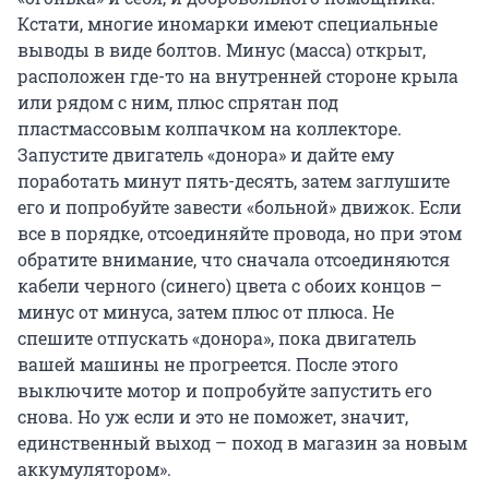
Кстати, многие иномарки имеют специальные
выводы в виде болтов. Минус (масса) открыт,
расположен где-то на внутренней стороне крыла
или рядом с ним, плюс спрятан под
пластмассовым колпачком на коллекторе.
Запустите двигатель «донора» и дайте ему
поработать минут пять-десять, затем заглушите
его и попробуйте завести «больной» движок. Если
все в порядке, отсоединяйте провода, но при этом
обратите внимание, что сначала отсоединяются
кабели черного (синего) цвета с обоих концов –
минус от минуса, затем плюс от плюса. Не
спешите отпускать «донора», пока двигатель
вашей машины не прогреется. После этого
выключите мотор и попробуйте запустить его
снова. Но уж если и это не поможет, значит,
единственный выход – поход в магазин за новым
аккумулятором».