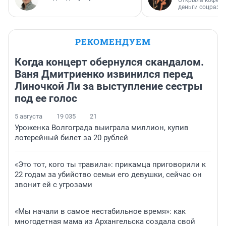
деньги соцразв
РЕКОМЕНДУЕМ
Когда концерт обернулся скандалом.
Ваня Дмитриенко извинился перед
Линочкой Ли за выступление сестры
под ее голос
5 августа
19 035
21
Уроженка Волгограда выиграла миллион, купив
лотерейный билет за 20 рублей
«Это тот, кого ты травила»: прикамца приговорили к
22 годам за убийство семьи его девушки, сейчас он
звонит ей с угрозами
«Мы начали в самое нестабильное время»: как
многодетная мама из Архангельска создала свой