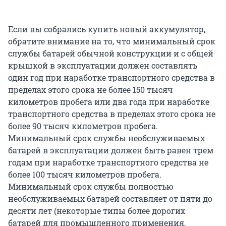
Если вы собрались купить новый аккумулятор,
обратите внимание на то, что минимальный срок
службы батарей обычной конструкции и с общей
крышкой в эксплуатации должен составлять
один год при наработке транспортного средства в
пределах этого срока не более 150 тысяч
километров пробега или два года при наработке
транспортного средства в пределах этого срока не
более 90 тысяч километров пробега.
Минимальный срок службы необслуживаемых
батарей в эксплуатации должен быть равен трем
годам при наработке транспортного средства не
более 100 тысяч километров пробега.
Минимальный срок службы полностью
необслуживаемых батарей составляет от пяти до
десяти лет (некоторые типы более дорогих
батарей для промышленного применения,