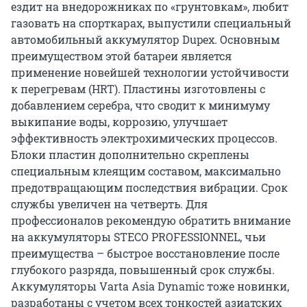
ездит на внедорожниках по «грунтовкам», любит
газовать на спорткарах, выпустили специальный
автомобильный аккумулятор Dupex. Основным
преимуществом этой батареи является
применение новейшей технологии устойчивости
к перегревам (HRT). Пластины изготовлены с
добавлением серебра, что сводит к минимуму
выкипание воды, коррозию, улучшает
эффективность электрохимических процессов.
Блоки пластин дополнительно скреплены
специальным клеящим составом, максимально
предотвращающим последствия вибрации. Срок
службы увеличен на четверть. Для
профессионалов рекомендую обратить внимание
на аккумуляторы STECO PROFESSIONNEL, чьи
преимущества – быстрое восстановление после
глубокого разряда, повышенный срок службы.
Аккумуляторы Varta Asia Dynamic тоже новинки,
разработаны с учетом всех тонкостей азиатских