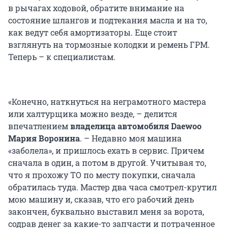
в рычагах ходовой, обратите внимание на
состояние шлангов и подтекания масла и на то,
как ведут себя амортизаторы. Еще стоит
взглянуть на тормозные колодки и ремень ГРМ.
Теперь – к специалистам.
«Конечно, наткнуться на неграмотного мастера
или халтурщика можно везде, – делится
впечатлением
владелица автомобиля Daewoo
Мария Воронина
. – Недавно моя машина
«заболела», и пришлось ехать в сервис. Причем
сначала в один, а потом в другой. Учитывая то,
что я прохожу ТО по месту покупки, сначала
обратилась туда. Мастер два часа смотрел-крутил
мою машину и, сказав, что его рабочий день
закончен, буквально выставил меня за ворота,
содрав денег за какие-то запчасти и потраченное