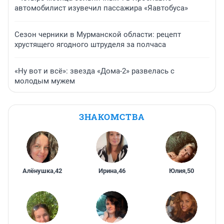
автомобилист изувечил пассажира «Яавтобуса»
Сезон черники в Мурманской области: рецепт
хрустящего ягодного штруделя за полчаса
«Ну вот и всё»: звезда «Дома-2» развелась с
молодым мужем
ЗНАКОМСТВА
Алёнушка
,
42
Ирина
,
46
Юлия
,
50