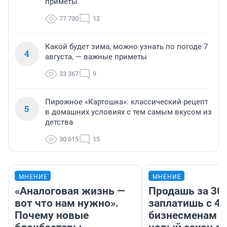
приметы
77 730
12
Какой будет зима, можно узнать по погоде 7
4
августа, — важные приметы
33 367
9
Пирожное «Картошка»: классический рецепт
5
в домашних условиях с тем самым вкусом из
детства
30 615
15
МНЕНИЕ
МНЕНИЕ
«Аналоговая жизнь —
Продашь за 300
вот что нам нужно».
заплатишь с 40
Почему новые
бизнесменам г