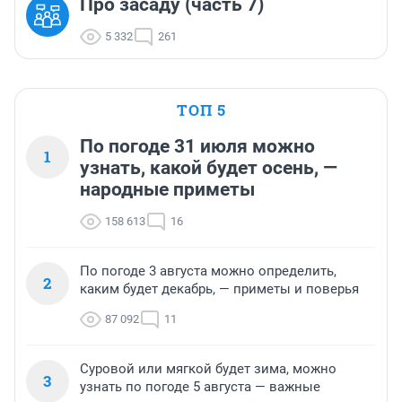
Про засаду (часть 7)
5 332
261
ТОП 5
По погоде 31 июля можно
1
узнать, какой будет осень, —
народные приметы
158 613
16
По погоде 3 августа можно определить,
2
каким будет декабрь, — приметы и поверья
87 092
11
Суровой или мягкой будет зима, можно
3
узнать по погоде 5 августа — важные