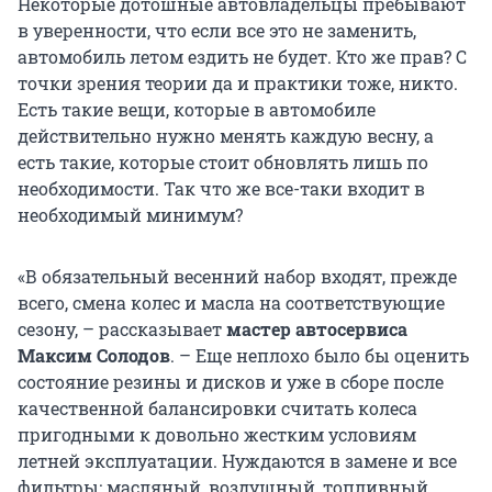
Некоторые дотошные автовладельцы пребывают
в уверенности, что если все это не заменить,
автомобиль летом ездить не будет. Кто же прав? С
точки зрения теории да и практики тоже, никто.
Есть такие вещи, которые в автомобиле
действительно нужно менять каждую весну, а
есть такие, которые стоит обновлять лишь по
необходимости. Так что же все-таки входит в
необходимый минимум?
«В обязательный весенний набор входят, прежде
всего, смена колес и масла на соответствующие
сезону, – рассказывает
мастер автосервиса
Максим Солодов
. – Еще неплохо было бы оценить
состояние резины и дисков и уже в сборе после
качественной балансировки считать колеса
пригодными к довольно жестким условиям
летней эксплуатации. Нуждаются в замене и все
фильтры: масляный, воздушный, топливный.