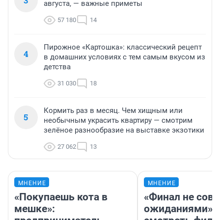
3
августа, — важные приметы
57 180
14
Пирожное «Картошка»: классический рецепт
4
в домашних условиях с тем самым вкусом из
детства
31 030
18
Кормить раз в месяц. Чем хищным или
5
необычным украсить квартиру — смотрим
зелёное разнообразие на выставке экзотики
27 062
13
МНЕНИЕ
МНЕНИЕ
«Покупаешь кота в
«Финал не совп
мешке»:
ожиданиями»: 