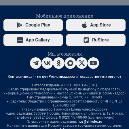
Мобильное приложение
Google Play
App Store
App Gallery
RuStore
Мы в соцсетях
Контактные данные для Роскомнадзора и государственных органов
Сетевое издание «НГС.НОВОСТИ» (18+)
Зарегистрировано Федеральной службой по надзору в сфере связи,
информационных технологий и массовых коммуникаций (Роскомнадзор)
Регистрационный номер ЭЛ № ФС 77— 84683
Учредитель: Общество с ограниченной ответственностью "ИНТЕРНЕТ
ТЕХНОЛОГИИ"
Главный редактор: Громкова Елена Александровна
Адрес редакции: 630099, Россия, Новосибирск, ул. Ленина, д. 12, 6 этаж,
телефон 8 (383) 212-52-52, 8 (923) 157-00-00 (круглосуточно)
Электронный адрес редакции:
ngs@shkulev.ru
Контактные данные для Роскомнадзора и государственных органов: