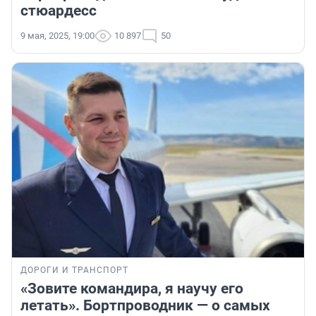
стюардесс
9 мая, 2025, 19:00
10 897
50
ДОРОГИ И ТРАНСПОРТ
«Зовите командира, я научу его
летать». Бортпроводник — о самых