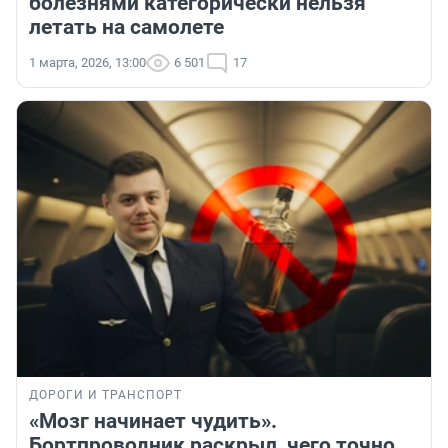
болезнями категорически нельзя
летать на самолете
1 марта, 2026, 13:00
6 501
17
ДОРОГИ И ТРАНСПОРТ
«Мозг начинает чудить».
Бортпроводник раскрыл, чего точно