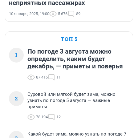
неприятных пассажирах
10 января, 2025, 19:00
5 676
89
ТОП 5
По погоде 3 августа можно
1
определить, каким будет
декабрь, — приметы и поверья
87 416
11
Суровой или мягкой будет зима, можно
2
узнать по погоде 5 августа — важные
приметы
78 194
12
Какой будет зима, можно узнать по погоде 7