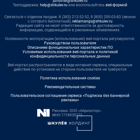
juristnsk@shkulev.ru
Техподдержка:
help@shkulev.ru
или воспользуйтесь
веб-формой
Связаться с отделом продаж: 8 (383) 212-52-52, 8 (800) 200-03-83 (звонок
с сотового бесплатный),
reklamangs@shkulev.ru
Редакция сайта не несет ответственности за достоверность
информации, содержащейся в рекламных объявлениях.
Особенности эксплуатации (использования) веб-портала регулируются:
Руководством пользователя
Описанием функциональных характеристик ПО
Условиями использования веб-портала и политикой
конфиденциальности персональных данных
Веб-портал распространяется в виде интернет-сервиса, специальные
действия по установке на стороне пользователя не требуются
Политика использования cookies
Рекомендательные системы
Пользовательское соглашение сервиса «Подписка без баннерной
рекламы»