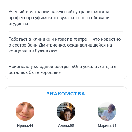
Ученый в изгнании: какую тайну хранит могила
профессора уфимского вуза, которого обожали
студенты
Работает в клинике и играет в театре — что известно
о сестре Вани Дмитриенко, оскандалившейся на
концерте в «Лужниках»
Накипело у младшей сестры: «Она уехала жить, а я
осталась быть хорошей»
ЗНАКОМСТВА
Ирина
,
44
Алена
,
53
Марина
,
54