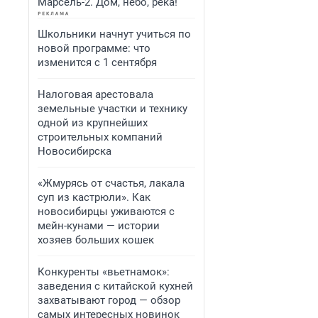
Марсель-2. Дом, небо, река!
Школьники начнут учиться по
новой программе: что
изменится с 1 сентября
Налоговая арестовала
земельные участки и технику
одной из крупнейших
строительных компаний
Новосибирска
«Жмурясь от счастья, лакала
суп из кастрюли». Как
новосибирцы уживаются с
мейн-кунами — истории
хозяев больших кошек
Конкуренты «вьетнамок»:
заведения с китайской кухней
захватывают город — обзор
самых интересных новинок