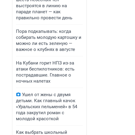
выстроятся в линию на
параде планет — как
правильно провести день
Пора подкапывать: когда
собирать молодую картошку и
можно ли есть зеленую —
важное о клубнях в августе
На Кубани горит НПЗ из-за
атаки беспилотников: есть
пострадавшие. Главное о
ночных налетах
Ушел от жены с двумя
детьми. Как главный качок
«Уральских пельменей» в 54
года закрутил роман с
молодой красоткой
Как выбрать школьный