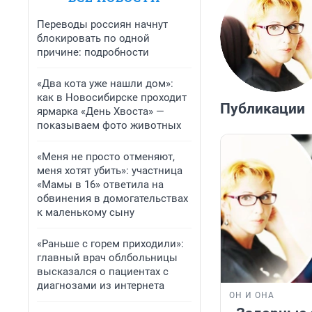
Переводы россиян начнут
блокировать по одной
причине: подробности
«Два кота уже нашли дом»:
как в Новосибирске проходит
Публикации
ярмарка «День Хвоста» —
показываем фото животных
«Меня не просто отменяют,
меня хотят убить»: участница
«Мамы в 16» ответила на
обвинения в домогательствах
к маленькому сыну
«Раньше с горем приходили»:
главный врач облбольницы
высказался о пациентах с
диагнозами из интернета
ОН И ОНА