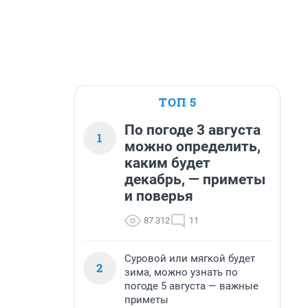
ТОП 5
По погоде 3 августа
1
можно определить,
каким будет
декабрь, — приметы
и поверья
87 312
11
Суровой или мягкой будет
2
зима, можно узнать по
погоде 5 августа — важные
приметы