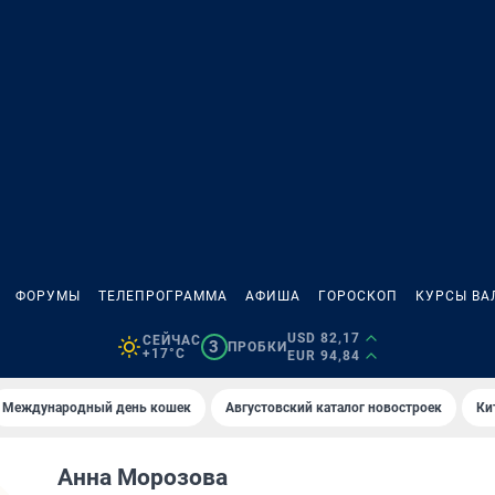
ФОРУМЫ
ТЕЛЕПРОГРАММА
АФИША
ГОРОСКОП
КУРСЫ ВА
USD 82,17
СЕЙЧАС
3
ПРОБКИ
+17°C
EUR 94,84
Международный день кошек
Августовский каталог новостроек
Ки
Анна Морозова