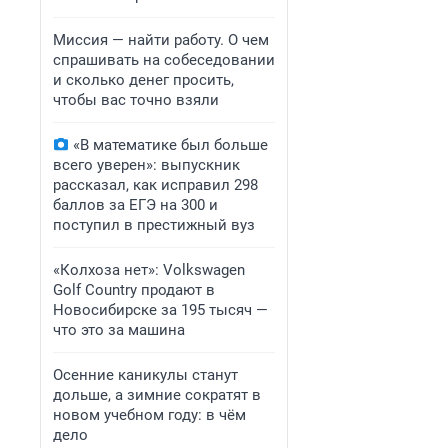
Миссия — найти работу. О чем
спрашивать на собеседовании
и сколько денег просить,
чтобы вас точно взяли
«В математике был больше
всего уверен»: выпускник
рассказал, как исправил 298
баллов за ЕГЭ на 300 и
поступил в престижный вуз
«Колхоза нет»: Volkswagen
Golf Сountry продают в
Новосибирске за 195 тысяч —
что это за машина
Осенние каникулы станут
дольше, а зимние сократят в
новом учебном году: в чём
дело