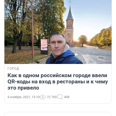
ГОРОД
Как в одном российском городе ввели
QR-коды на вход в рестораны и к чему
это привело
9 ноября, 2021, 13:10
72 760
408