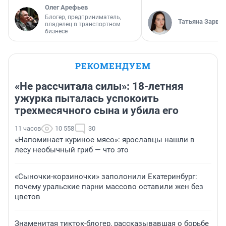
Олег Арефьев
Блогер, предприниматель,
Татьяна Зарва
владелец в транспортном
бизнесе
РЕКОМЕНДУЕМ
«Не рассчитала силы»: 18-летняя
ужурка пыталась успокоить
трехмесячного сына и убила его
11 часов
10 558
30
«Напоминает куриное мясо»: ярославцы нашли в
лесу необычный гриб — что это
«Сыночки-корзиночки» заполонили Екатеринбург:
почему уральские парни массово оставили жен без
цветов
Знаменитая тикток-блогер, рассказывавшая о борьбе