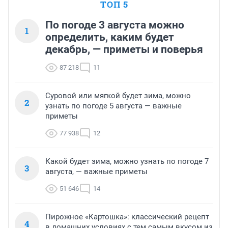
ТОП 5
По погоде 3 августа можно
1
определить, каким будет
декабрь, — приметы и поверья
87 218
11
Суровой или мягкой будет зима, можно
2
узнать по погоде 5 августа — важные
приметы
77 938
12
Какой будет зима, можно узнать по погоде 7
3
августа, — важные приметы
51 646
14
Пирожное «Картошка»: классический рецепт
4
в домашних условиях с тем самым вкусом из