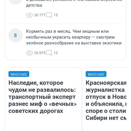
детства
30 777
15
Кормить раз в месяц. Чем хищным или
5
необычным украсить квартиру — смотрим
зелёное разнообразие на выставке экзотики
26 875
13
МНЕНИЕ
МНЕНИЕ
Наследие, которое
Красноярская
чудом не развалилось:
журналистка п
транспортный эксперт
отпуск в Ново
разнес миф о «вечных»
и объяснила, п
советских дорогах
споре о столиц
Сибири нет см