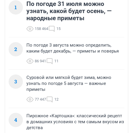
По погоде 31 июля можно
1
узнать, какой будет осень, —
народные приметы
158 464
15
По погоде 3 августа можно определить,
2
каким будет декабрь, — приметы и поверья
86 941
11
Суровой или мягкой будет зима, можно
3
узнать по погоде 5 августа — важные
приметы
77 447
12
Пирожное «Картошка»: классический рецепт
4
в домашних условиях с тем самым вкусом из
детства