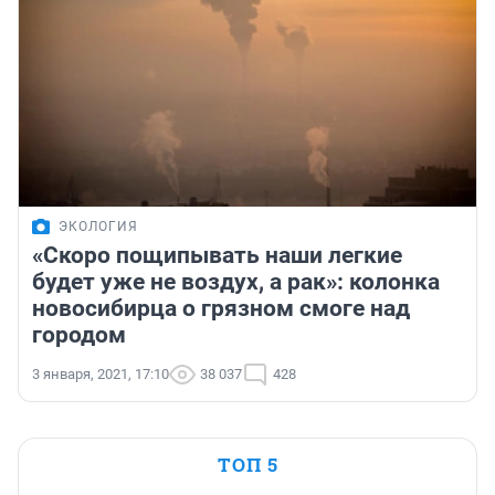
ЭКОЛОГИЯ
«Скоро пощипывать наши легкие
будет уже не воздух, а рак»: колонка
новосибирца о грязном смоге над
городом
3 января, 2021, 17:10
38 037
428
ТОП 5