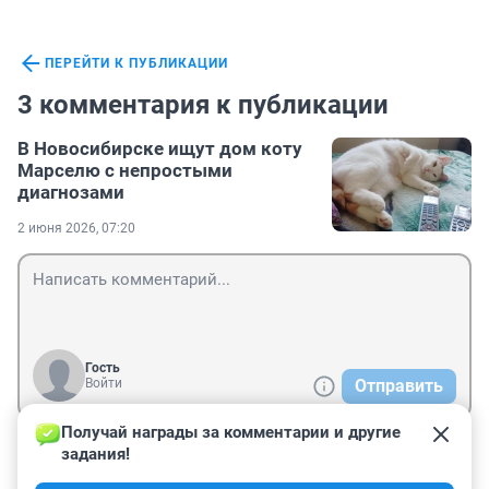
ПЕРЕЙТИ К ПУБЛИКАЦИИ
3 комментария к публикации
В Новосибирске ищут дом коту
Марселю с непростыми
диагнозами
2 июня 2026, 07:20
Гость
Войти
Отправить
Получай награды за комментарии и другие 
задания!
Гость
2 июня, 09:26