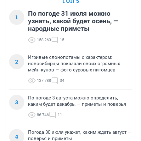
ТОП 5
По погоде 31 июля можно
1
узнать, какой будет осень, —
народные приметы
158 263
15
Игривые слонопотамы с характером:
2
новосибирцы показали своих огромных
мейн-кунов — фото суровых питомцев
137 788
34
По погоде 3 августа можно определить,
3
каким будет декабрь, — приметы и поверья
86 746
11
Погода 30 июля укажет, каким ждать август —
4
поверья и приметы