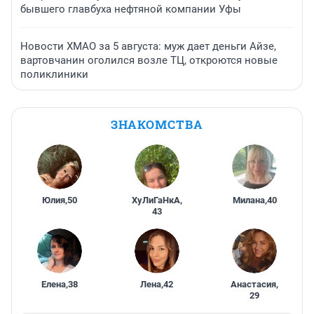
бывшего главбуха нефтяной компании Уфы
Новости ХМАО за 5 августа: муж дает деньги Айзе,
вартовчанин оголился возле ТЦ, откроются новые
поликлиники
ЗНАКОМСТВА
Юлия
,
50
ХуЛиГаНкА
,
Милана
,
40
43
Елена
,
38
Лена
,
42
Анастасия
,
29