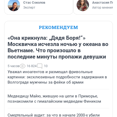
Стас Соколов
Анастасия Пер
Эксперт
Автор мнения
РЕКОМЕНДУЕМ
«Она крикнула: „Дядя Боря!“»
Москвичка исчезла ночью у океана во
Вьетнаме. Что произошло в
последние минуты пропажи девушки
5 часов
16 824
10
Уважал иноагентов и размещал фривольные
картинки: эксклюзивные подробности задержания в
Волгограде мужчины за фейки об армии
Медведицу Майю, жившую на цепи в Приморье,
познакомили с гималайским медведем Фиником
Смертельный аудит: за что в начале 2000-х убили