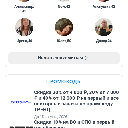
Александр
,
New
,
42
Алёнушка
,
42
42
Ирина
,
46
Юлия
,
50
Докер
,
36
Начать знакомиться
ПРОМОКОДЫ
Скидка 20% от 4 000 ₽, 30% от 7 000
₽ и 40% от 12 000 ₽ на первый и все
повторные заказы по промокоду
ТРЕНД
До 15 августа, 2026
Скидка 10% на ВО и СПО в первый
год обучения