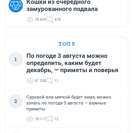
Кошки из очередного
замурованного подвала
78 839
478
ТОП 5
По погоде 3 августа можно
1
определить, каким будет
декабрь, — приметы и поверья
87 338
11
Суровой или мягкой будет зима, можно
2
узнать по погоде 5 августа — важные
приметы
78 117
12