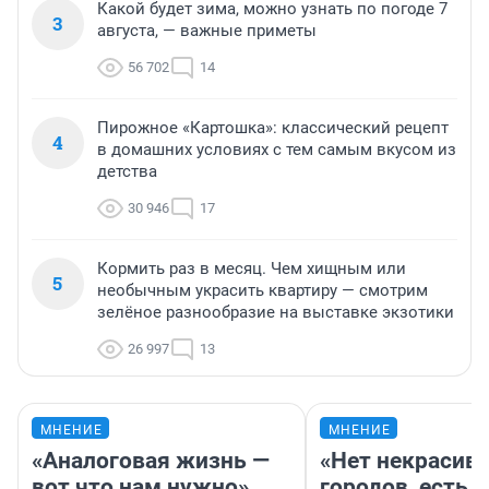
Какой будет зима, можно узнать по погоде 7
3
августа, — важные приметы
56 702
14
Пирожное «Картошка»: классический рецепт
4
в домашних условиях с тем самым вкусом из
детства
30 946
17
Кормить раз в месяц. Чем хищным или
5
необычным украсить квартиру — смотрим
зелёное разнообразие на выставке экзотики
26 997
13
МНЕНИЕ
МНЕНИЕ
«Аналоговая жизнь —
«Нет некрасив
вот что нам нужно».
городов, есть