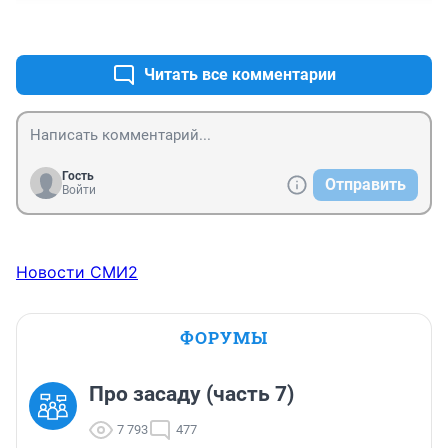
И потом писать что они его нашли и ищут передержку
+1
–5
Читать все комментарии
Гость
Отправить
Войти
Новости СМИ2
ФОРУМЫ
Про засаду (часть 7)
7 793
477