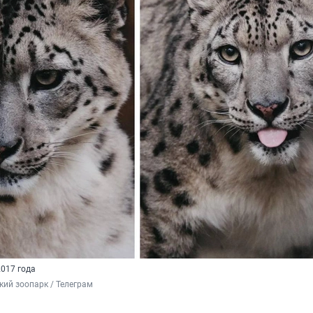
2017 года
ий зоопарк / Телеграм