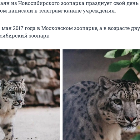
аян из Новосибирского зоопарка празднует свой день
том написали в телеграм-канале учреждения.
 мая 2017 года в Московском зоопарке, а в возрасте дву
осибирский зоопарк.