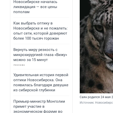
Новосибирске началась
ликвидация — все цены
пополам
Как выбрать оптику в
Новосибирске и не пожалеть:
опыт сети, которой доверяют
более 100 тысяч горожан
Вернуть миру резкость с
микрохирургией глаза «Вижу»
можно за 15 минут
Удивительная история первой
оптики Новосибирска. Она
появилась благодаря девушке
из сибирской глубинки
Саян родился 24 мая 
Премьер‑министр Монголии
Источник: 
Новосибирск
примет участие в
экономическом форуме во