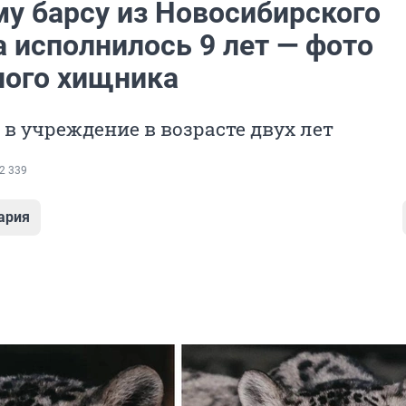
у барсу из Новосибирского
 исполнилось 9 лет — фото
ного хищника
 в учреждение в возрасте двух лет
2 339
ария