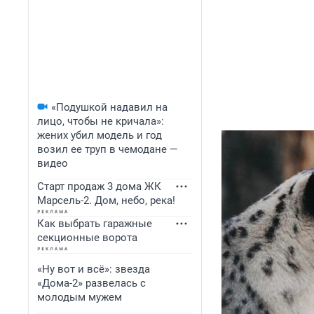
«Подушкой надавил на
лицо, чтобы не кричала»:
жених убил модель и год
возил ее труп в чемодане —
видео
Старт продаж 3 дома ЖК
Марсель-2. Дом, небо, река!
Как выбрать гаражные
секционные ворота
«Ну вот и всё»: звезда
«Дома-2» развелась с
молодым мужем