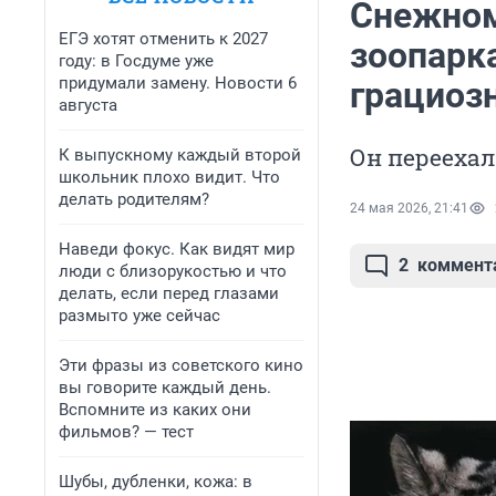
Снежном
ЕГЭ хотят отменить к 2027
зоопарка
году: в Госдуме уже
придумали замену. Новости 6
грациоз
августа
Он переехал
К выпускному каждый второй
школьник плохо видит. Что
делать родителям?
24 мая 2026, 21:41
Наведи фокус. Как видят мир
2
коммент
люди с близорукостью и что
делать, если перед глазами
размыто уже сейчас
Эти фразы из советского кино
вы говорите каждый день.
Вспомните из каких они
фильмов? — тест
Шубы, дубленки, кожа: в