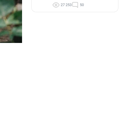
27 253
50