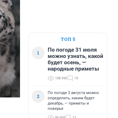
ТОП 5
По погоде 31 июля
1
можно узнать, какой
будет осень, —
народные приметы
158 350
15
По погоде 3 августа можно
2
определить, каким будет
декабрь, — приметы и
поверья
86 838
11