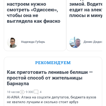
настроем нужно
зимой. Водител
смотреть «Одиссею»,
ездит на элект
чтобы она не
плюсы и мину
выглядела как фиаско
Надежда Губарь
Денис Дедюхи
РЕКОМЕНДУЕМ
Как приготовить ленивые беляши —
простой способ от жительницы
Барнаула
18 часов
9 300
4
AI-AINA: Атака на соцсети депутатов, бюджета вузов
не хватило лучшим и сколько стоит арбуз