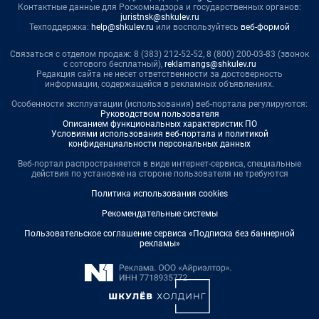
Контактные данные для Роскомнадзора и государственных органов:
juristnsk@shkulev.ru
Техподдержка:
help@shkulev.ru
или воспользуйтесь
веб-формой
Связаться с отделом продаж: 8 (383) 212-52-52, 8 (800) 200-03-83 (звонок
с сотового бесплатный),
reklamangs@shkulev.ru
Редакция сайта не несет ответственности за достоверность
информации, содержащейся в рекламных объявлениях.
Особенности эксплуатации (использования) веб-портала регулируются:
Руководством пользователя
Описанием функциональных характеристик ПО
Условиями использования веб-портала и политикой
конфиденциальности персональных данных
Веб-портал распространяется в виде интернет-сервиса, специальные
действия по установке на стороне пользователя не требуются
Политика использования cookies
Рекомендательные системы
Пользовательское соглашение сервиса «Подписка без баннерной
рекламы»