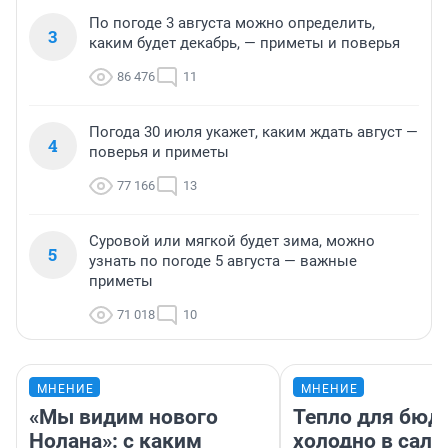
По погоде 3 августа можно определить,
3
каким будет декабрь, — приметы и поверья
86 476
11
Погода 30 июля укажет, каким ждать август —
4
поверья и приметы
77 166
13
Суровой или мягкой будет зима, можно
5
узнать по погоде 5 августа — важные
приметы
71 018
10
МНЕНИЕ
МНЕНИЕ
«Мы видим нового
Тепло для бюд
Нолана»: с каким
холодно в сало