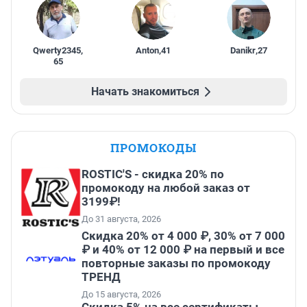
Qwerty2345
,
Anton
,
41
Danikr
,
27
65
Начать знакомиться
ПРОМОКОДЫ
ROSTIC'S - скидка 20% по
промокоду на любой заказ от
3199₽!
До 31 августа, 2026
Скидка 20% от 4 000 ₽, 30% от 7 000
₽ и 40% от 12 000 ₽ на первый и все
повторные заказы по промокоду
ТРЕНД
До 15 августа, 2026