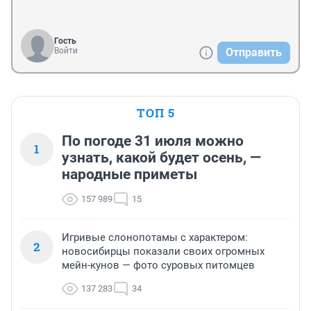
Гость
Войти
Отправить
ТОП 5
По погоде 31 июля можно
1
узнать, какой будет осень, —
народные приметы
157 989
15
Игривые слонопотамы с характером:
2
новосибирцы показали своих огромных
мейн-кунов — фото суровых питомцев
137 283
34