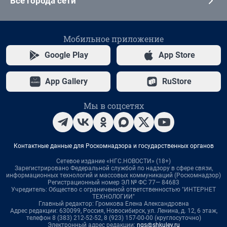
Все города сети
Мобильное приложение
Google Play
App Store
App Gallery
RuStore
Мы в соцсетях
Контактные данные для Роскомнадзора и государственных органов
Сетевое издание «НГС.НОВОСТИ» (18+)
Зарегистрировано Федеральной службой по надзору в сфере связи,
информационных технологий и массовых коммуникаций (Роскомнадзор)
Регистрационный номер ЭЛ № ФС 77— 84683
Учредитель: Общество с ограниченной ответственностью "ИНТЕРНЕТ
ТЕХНОЛОГИИ"
Главный редактор: Громкова Елена Александровна
Адрес редакции: 630099, Россия, Новосибирск, ул. Ленина, д. 12, 6 этаж,
телефон 8 (383) 212-52-52, 8 (923) 157-00-00 (круглосуточно)
Электронный адрес редакции:
ngs@shkulev.ru