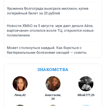
Уроженка Волгограда выиграла миллион, купив
лотерейный билет за 20 рублей
Новости ХМАО за 5 августа: муж дает деньги Айзе,
вартовчанин оголился возле ТЦ, откроются новые
поликлиники
Может столкнуться каждый. Как бороться с
бактериальными болезнями овощей — советы
ЗНАКОМСТВА
Лена
,
42
Анастасия
,
Mirak777
,
25
29