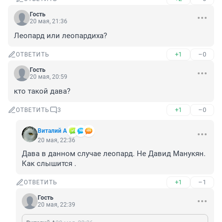
Гость
20 мая, 21:36
Леопард или леопардиха?
+1
–0
ОТВЕТИТЬ
Гость
20 мая, 20:59
кто такой дава?
+1
–0
ОТВЕТИТЬ
3
Виталий А
20 мая, 22:36
Дава в данном случае леопард. Не Давид Манукян. 
Как слышится .
+1
–1
ОТВЕТИТЬ
Гость
20 мая, 22:39