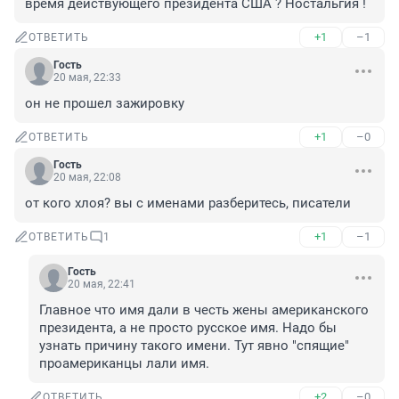
время действующего президента США ? Ностальгия !
+1
–1
ОТВЕТИТЬ
Гость
20 мая, 22:33
он не прошел зажировку
+1
–0
ОТВЕТИТЬ
Гость
20 мая, 22:08
от кого хлоя? вы с именами разберитесь, писатели
+1
–1
ОТВЕТИТЬ
1
Гость
20 мая, 22:41
Главное что имя дали в честь жены американского 
президента, а не просто русское имя. Надо бы 
узнать причину такого имени. Тут явно "спящие" 
проамериканцы лали имя.
+2
–0
ОТВЕТИТЬ