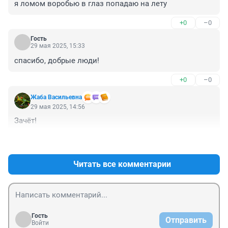
я ломом воробью в глаз попадаю на лету
+0
–0
Гость
29 мая 2025, 15:33
спасибо, добрые люди!
+0
–0
Жаба Васильевна
29 мая 2025, 14:56
Зачёт!
+2
–0
Читать все комментарии
Гость
Отправить
Войти