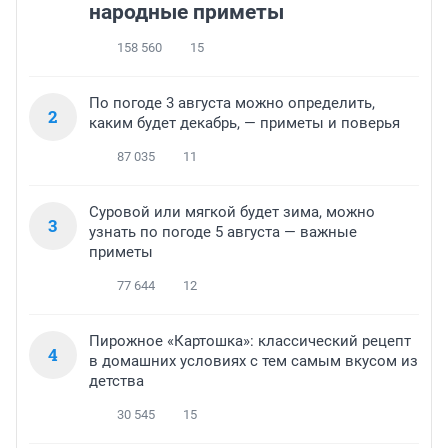
народные приметы
158 560
15
По погоде 3 августа можно определить,
2
каким будет декабрь, — приметы и поверья
87 035
11
Суровой или мягкой будет зима, можно
3
узнать по погоде 5 августа — важные
приметы
77 644
12
Пирожное «Картошка»: классический рецепт
4
в домашних условиях с тем самым вкусом из
детства
30 545
15