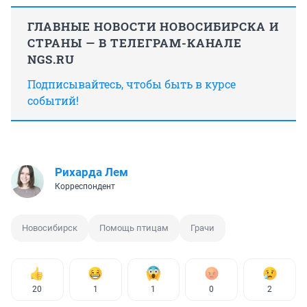
ГЛАВНЫЕ НОВОСТИ НОВОСИБИРСКА И
СТРАНЫ — В ТЕЛЕГРАМ-КАНАЛЕ
NGS.RU
Подписывайтесь, чтобы быть в курсе
событий!
Рихарда Лем
Корреспондент
Новосибирск
Помощь птицам
Грачи
20
1
1
0
2