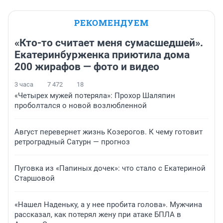
РЕКОМЕНДУЕМ
«Кто-то считает меня сумасшедшей».
Екатеринбурженка приютила дома
200 жирафов — фото и видео
3 часа
7 472
18
«Четырех мужей потеряла»: Прохор Шаляпин
проболтался о новой возлюбленной
Август перевернет жизнь Козерогов. К чему готовит
ретроградный Сатурн — прогноз
Пуговка из «Папиных дочек»: что стало с Екатериной
Старшовой
«Нашел Наденьку, а у нее пробита голова». Мужчина
рассказал, как потерял жену при атаке БПЛА в