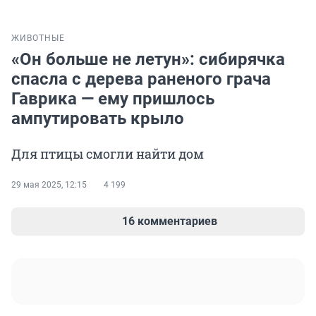
ЖИВОТНЫЕ
«Он больше не летун»: сибирячка
спасла с дерева раненого грача
Гаврика — ему пришлось
ампутировать крыло
Для птицы смогли найти дом
29 мая 2025, 12:15
4 199
16 комментариев