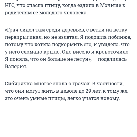
НГС, что спасла птицу, когда ездила в Мочище к
родителям ее молодого человека.
«Грач сидел там среди деревьев, с ветки на ветку
перепрыгивал, но не взлетал. Я подошла поближе,
потому что хотела подкормить его, и увидела, что
у него сломано крыло. Оно висело и кровоточило.
Я поняла, что он больше не летун», — поделилась
Валерия.
Сибирячка многое знала о грачах. В частности,
что они могут жить в неволе до 29 лет, к тому же,
это очень умные птицы, легко учатся новому.