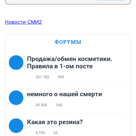
Новости СМИ2
ФОРУМЫ
Продажа/обмен косметики.
Правила в 1-ом посте
331 782
999
немного о нашей смерти
30 506
168
Какая это резина?
5 759
63