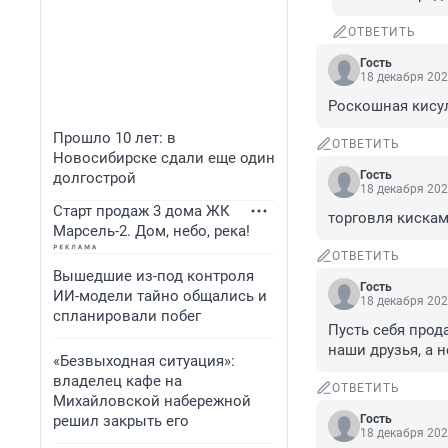
ОТВЕТИТЬ
Гость
18 декабря 202
Роскошная кисул
Прошло 10 лет: в
ОТВЕТИТЬ
Новосибирске сдали еще один
Гость
долгострой
18 декабря 202
Старт продаж 3 дома ЖК
торговля кискам
Марсель-2. Дом, небо, река!
ОТВЕТИТЬ
Вышедшие из-под контроля
Гость
ИИ-модели тайно общались и
18 декабря 202
спланировали побег
Пусть себя прод
наши друзья, а 
«Безвыходная ситуация»:
владелец кафе на
ОТВЕТИТЬ
Михайловской набережной
решил закрыть его
Гость
18 декабря 202