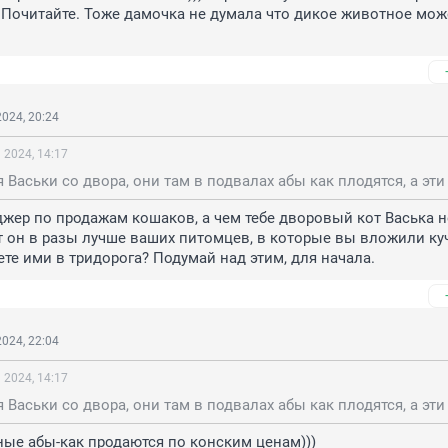
 Почитайте. Тоже дамочка не думала что дикое животное може
024, 20:24
 2024, 14:17
жер по продажам кошаков, а чем тебе дворовый кот Васька не
 он в разы лучше ваших питомцев, в которые вы вложили куч
уете ими в тридорога? Подумай над этим, для начала.
024, 22:04
 2024, 14:17
ые абы-как продаются по конским ценам)))