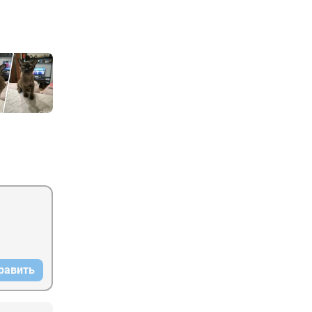
равить