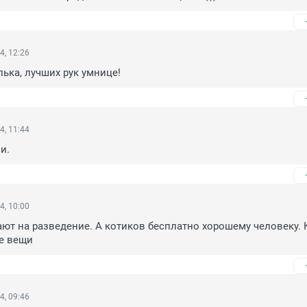
4, 12:26
ька, лучших рук умнице!
4, 11:44
и.
4, 10:00
ают на разведение. А котиков бесплатно хорошему человеку. 
не вещи
4, 09:46