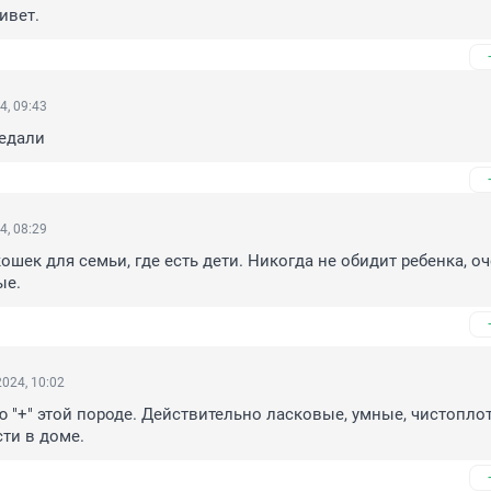
ивет.
4, 09:43
редали
4, 08:29
шек для семьи, где есть дети. Никогда не обидит ребенка, оч
ые.
024, 10:02
 "+" этой породе. Действительно ласковые, умные, чистоплотн
ти в доме.