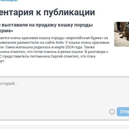
БЛИКАЦИИ
ентария к публикации
е выставили на продажу кошку породы
урма»
ается очень красивая кошка породы «европейская бурма» за
ъявление разместили на сайте Avito. У кошки очень красивые
ли. Сама малышка родилась в марте 2024 года. Также
ика отметил, что готов помочь в вязке кошки. В разговоре с
 представитель питомника Сергей отметил, что пока
ут.
Отп