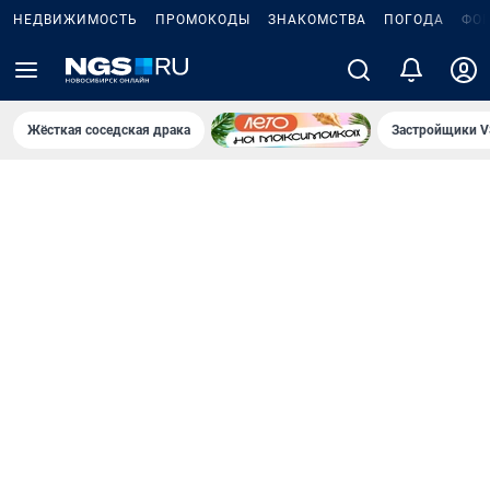
НЕДВИЖИМОСТЬ
ПРОМОКОДЫ
ЗНАКОМСТВА
ПОГОДА
ФО
Жёсткая соседская драка
Застройщики V