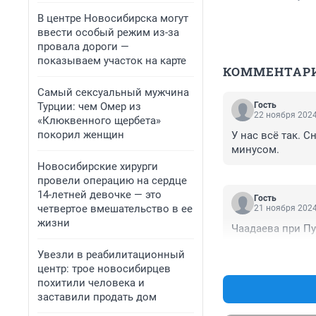
В центре Новосибирска могут
ввести особый режим из-за
провала дороги —
показываем участок на карте
КОММЕНТАР
Самый сексуальный мужчина
Турции: чем Омер из
Гость
22 ноября 2024
«Клюквенного щербета»
покорил женщин
У нас всё так. С
минусом.
Новосибирские хирурги
провели операцию на сердце
14-летней девочке — это
Гость
четвертое вмешательство в ее
21 ноября 2024
жизни
Чаадаева при Пу
Увезли в реабилитационный
центр: трое новосибирцев
похитили человека и
заставили продать дом