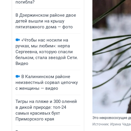
погибла?
В Дзержинском районе двое
детей вышли на крышу
пятиэтажного дома — фото
«Чтобы нас носили на
ручках, мы любим»: нерпа
Сергеевна, которую спасли
бельком, стала звездой Сети.
Видео
В Калининском районе
неизвестный сорвал цепочку
с женщины — видео
Тигры на пляже и 300 оленей
в дикой природе: топ-24
самых красивых бухт
Это некровососущие 
Приморского края
Источник: 
Ирина Чада