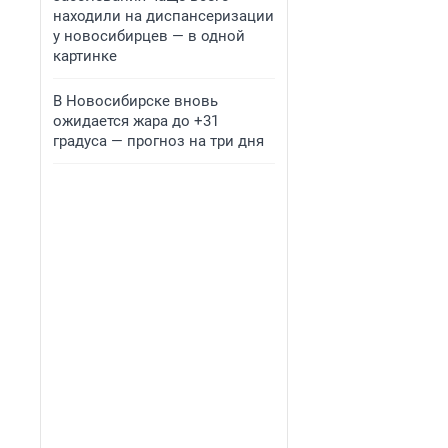
находили на диспансеризации
у новосибирцев — в одной
картинке
В Новосибирске вновь
ожидается жара до +31
градуса — прогноз на три дня