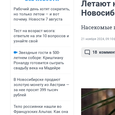
Летают н
Рабочий день хотят сократить,
Новосиб
но только летом — и вот
почему. Новости 7 августа
Насекомые п
Тест на возраст мозга:
ответьте на эти 10 вопросов и
21 ноября 2024, 09:10
узнайте свой
18
коммен
Звездные гости в 500-
летнем соборе: Криштиану
Роналду готовится сыграть
свадьбу века на Мадейре
В Новосибирске продают
золотую монету из Австрии —
за нее просят 399 тысяч
рублей
Тело россиянки нашли во
Французских Альпах. Как она