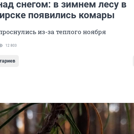
ад снегом: в зимнем лесу в
ирске появились комары
роснулись из-за теплого ноября
12 803
тариев