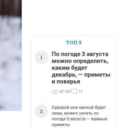
ТОП 5
По погоде 3 августа
1
можно определить,
каким будет
декабрь, — приметы
и поверья
87 187
11
Суровой или мягкой будет
2
зима, можно узнать по
погоде 5 августа — важные
приметы