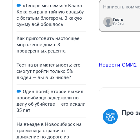
«Теперь мы семья!» Клава
Кока сыграла тайную свадьбу
с богатым блогером. В какую
Гость
сумму всё обошлось
Войти
Как приготовить настоящее
мороженое дома: 3
проверенных рецепта
Новости СМИ2
Тест на внимательность: его
смогут пройти только 5%
людей — вы в их числе?
Один погиб, второй выжил:
новосибирца задержали по
делу об убийстве — его искали
35 лет
Про з
На въезде в Новосибирск на
три месяца ограничат
движение по дороге из