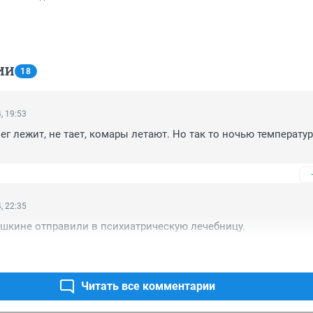
ИИ
18
, 19:53
нег лежит, не тает, комары летают. Но так то ночью температура
, 22:35
шкине отправили в психиатрическую лечебницу.
Читать все комментарии