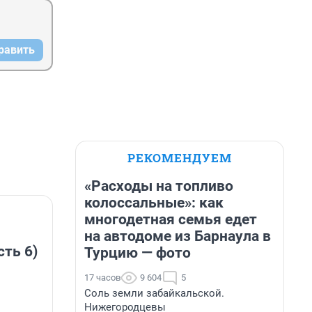
равить
РЕКОМЕНДУЕМ
«Расходы на топливо
колоссальные»: как
многодетная семья едет
на автодоме из Барнаула в
сть 6)
Турцию — фото
17 часов
9 604
5
Соль земли забайкальской.
Нижегородцевы