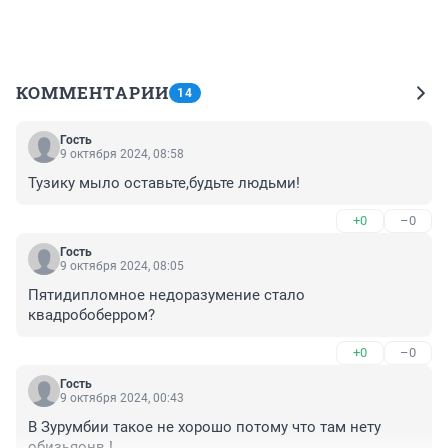
КОММЕНТАРИИ
14
Гость
9 октября 2024, 08:58
Тузику мыло оставьте,будьте людьми!
+0
–0
Гость
9 октября 2024, 08:05
Пятидипломное недоразумение стало 
квадробоберром?
+0
–0
Гость
9 октября 2024, 00:43
В Зурумбии такое не хорошо потому что там нету 
обизьяонв !