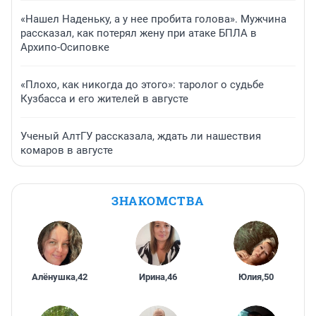
«Нашел Наденьку, а у нее пробита голова». Мужчина
рассказал, как потерял жену при атаке БПЛА в
Архипо-Осиповке
«Плохо, как никогда до этого»: таролог о судьбе
Кузбасса и его жителей в августе
Ученый АлтГУ рассказала, ждать ли нашествия
комаров в августе
ЗНАКОМСТВА
Алёнушка
,
42
Ирина
,
46
Юлия
,
50