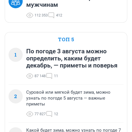
мужчинам
112 353
412
ТОП 5
По погоде 3 августа можно
1
определить, каким будет
декабрь, — приметы и поверья
87 148
11
Суровой или мягкой будет зима, можно
2
узнать по погоде 5 августа — важные
приметы
77 827
12
Какой будет зима, можно узнать по погоде 7