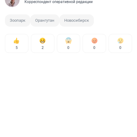
Корреспондент оперативной редакции
Зоопарк
Орангутан
Новосибирск
5
2
0
0
0