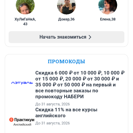
ХуЛиГаНкА
,
Докер
,
36
Елена
,
38
43
Начать знакомиться
ПРОМОКОДЫ
Скидка 6 000 ₽ от 10 000 ₽, 10 000 ₽
от 15 000 ₽, 20 000 ₽ от 30 000 ₽ и
35 000 ₽ от 50 000 ₽ на первый и
все повторные заказы по
промокоду НАБЕРИ
До 31 августа, 2026
Скидка 11% на все курсы
английского
До 31 августа, 2026