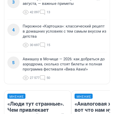
3
августа, — важные приметы
42 097
13
Пирожное «Картошка»: классический рецепт
4
в домашних условиях с тем самым вкусом из
детства
30 697
15
Авиашоу в Мочище — 2026: как добраться до
5
аэродрома, сколько стоят билеты и полная
программа фестиваля «Вива Авиа!»
27 577
50
МНЕНИЕ
МНЕНИЕ
«Люди тут странные».
«Аналоговая ж
Чем привлекает
вот что нам ну