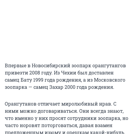
Впервые в Новосибирский зоопарк орангутангов
привезти 2008 году. Из Чехии был доставлен
самец Бату 1999 года рождения, а из Московского
зоопарка — самец Захар 2000 года рождения.
Орангутанов отличает миролюбивый нрав. С
ними можно договариваться. Они всегда знают,
что именно у них просят сотрудники зоопарка, но
часто норовят поторговаться, давая взамен
предложенным изюму и орешкам какой-нибудь