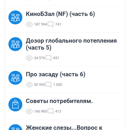
КиноБЗал (NF) (часть 6)
187 594
741
Дозор глобального потепления
(часть 5)
34 576
651
Про засаду (часть 6)
30 595
1 000
Советы потребителям.
166 985
413
Женские слезы...Вопрос к