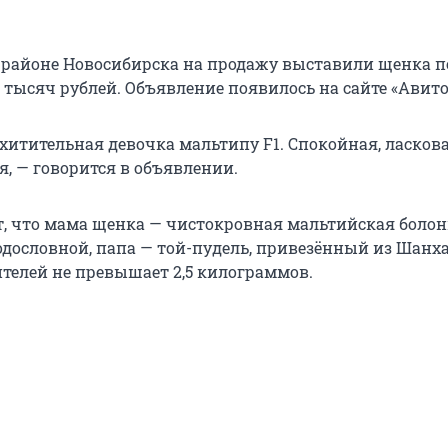
районе Новосибирска на продажу выставили щенка 
 тысяч рублей. Объявление появилось на сайте «Авито
хитительная девочка мальтипу F1. Спокойная, ласков
я, — говорится в объявлении.
, что мама щенка — чистокровная мальтийская болон
дословной, папа — той-пудель, привезённый из Шанха
ителей не превышает 2,5 килограммов.