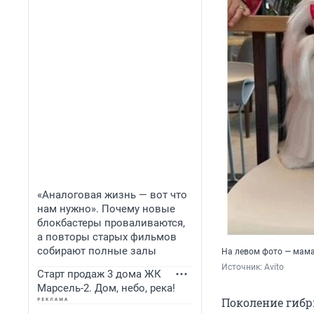
«Аналоговая жизнь — вот что
нам нужно». Почему новые
блокбастеры проваливаются,
а повторы старых фильмов
собирают полные залы
На левом фото — мама
Источник: 
Avito
Старт продаж 3 дома ЖК
Марсель-2. Дом, небо, река!
Поколение гибри