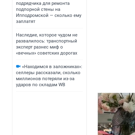
подрядчика для ремонта
подпорной стены на
Ипподромской — сколько ему
заплатят
Наследие, которое чудом не
развалилось: транспортный
эксперт разнес миф о
«вечных» советских дорогах
«Находимся в заложниках»:
селлеры рассказали, сколько
миллионов потеряли из-за
ударов по складам WB