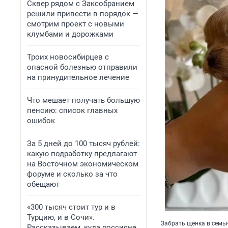
Сквер рядом с Заксобранием
решили привести в порядок —
смотрим проект с новыми
клумбами и дорожками
Троих новосибирцев с
опасной болезнью отправили
на принудительное лечение
Что мешает получать большую
пенсию: список главных
ошибок
За 5 дней до 100 тысяч рублей:
какую подработку предлагают
на Восточном экономическом
форуме и сколько за что
обещают
«300 тысяч стоит тур и в
Турцию, и в Сочи».
Забрать щенка в семь
Рассказываем, куда россияне