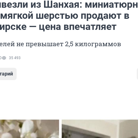
ивезли из Шанхая: миниатюрн
 мягкой шерстью продают в
ирске — цена впечатляет
телей не превышает 2,5 килограммов
0
35 493
тарий