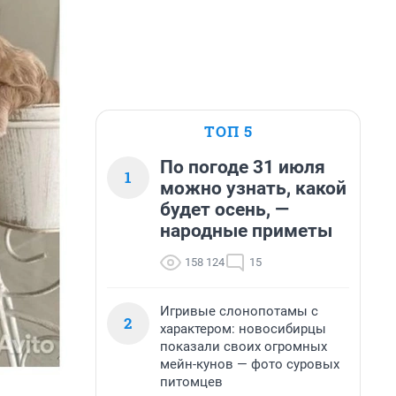
ТОП 5
По погоде 31 июля
1
можно узнать, какой
будет осень, —
народные приметы
158 124
15
Игривые слонопотамы с
2
характером: новосибирцы
показали своих огромных
мейн-кунов — фото суровых
питомцев