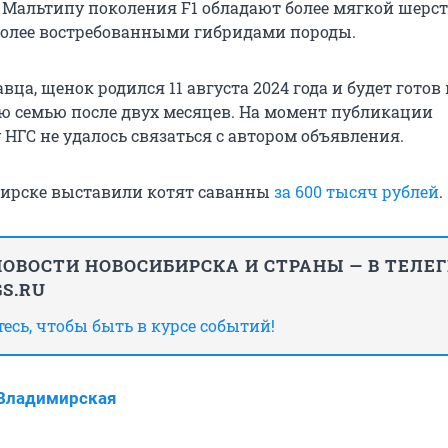
в. Мальтипу поколения F1 обладают более мягкой шерс
олее востребованными гибридами породы.
вца, щенок родился 11 августа 2024 года и будет готов 
ую семью после двух месяцев. На момент публикации
НГС не удалось связаться с автором объявления.
бирске выставили котят саванны
за 600 тысяч рублей
.
ОВОСТИ НОВОСИБИРСКА И СТРАНЫ — В ТЕЛЕ
S.RU
сь, чтобы быть в курсе событий!
 Владимирская