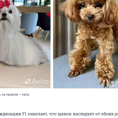
, на правом — папа
дизации F1 означает, что щенок наследует от обоих 