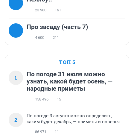
23 980
161
Про засаду (часть 7)
4 600
211
ТОП 5
По погоде 31 июля можно
1
узнать, какой будет осень, —
народные приметы
158 496
15
По погоде 3 августа можно определить,
2
каким будет декабрь, — приметы и поверья
86 971
11