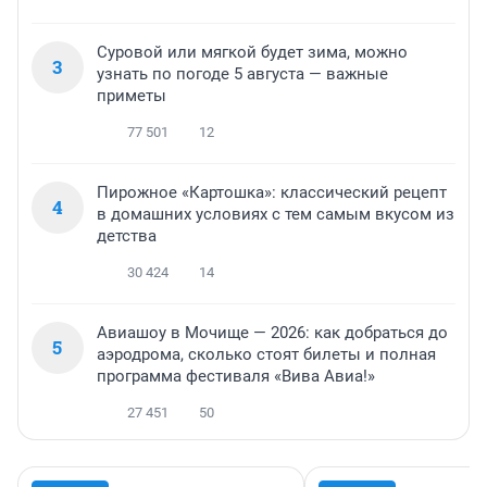
Суровой или мягкой будет зима, можно
3
узнать по погоде 5 августа — важные
приметы
77 501
12
Пирожное «Картошка»: классический рецепт
4
в домашних условиях с тем самым вкусом из
детства
30 424
14
Авиашоу в Мочище — 2026: как добраться до
5
аэродрома, сколько стоят билеты и полная
программа фестиваля «Вива Авиа!»
27 451
50