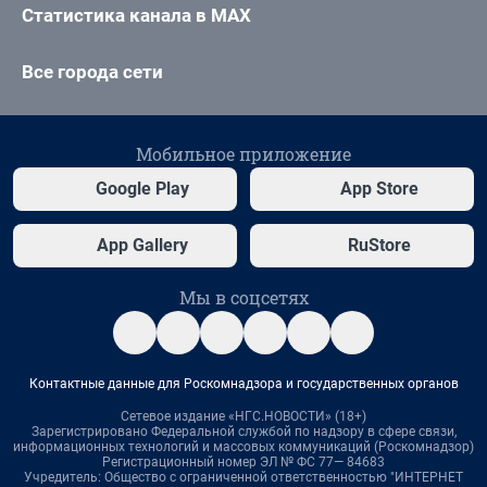
Статистика канала в MAX
Все города сети
Мобильное приложение
Google Play
App Store
App Gallery
RuStore
Мы в соцсетях
Контактные данные для Роскомнадзора и государственных органов
Сетевое издание «НГС.НОВОСТИ» (18+)
Зарегистрировано Федеральной службой по надзору в сфере связи,
информационных технологий и массовых коммуникаций (Роскомнадзор)
Регистрационный номер ЭЛ № ФС 77— 84683
Учредитель: Общество с ограниченной ответственностью "ИНТЕРНЕТ