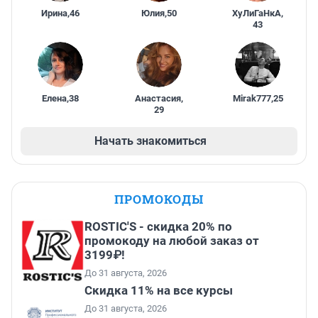
Ирина
,
46
Юлия
,
50
ХуЛиГаНкА
,
43
Елена
,
38
Анастасия
,
Mirak777
,
25
29
Начать знакомиться
ПРОМОКОДЫ
ROSTIC'S - скидка 20% по
промокоду на любой заказ от
3199₽!
До 31 августа, 2026
Скидка 11% на все курсы
До 31 августа, 2026