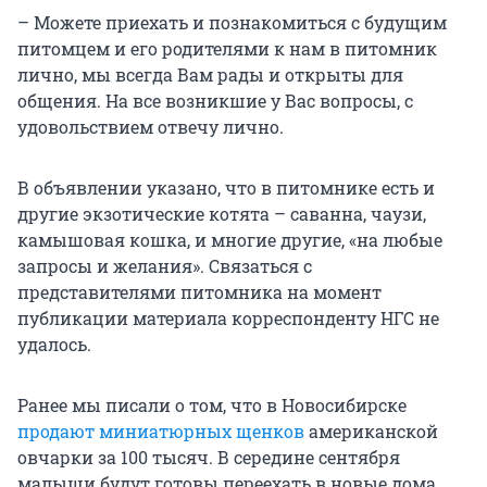
– Можете приехать и познакомиться с будущим
питомцем и его родителями к нам в питомник
лично, мы всегда Вам рады и открыты для
общения. На все возникшие у Вас вопросы, с
удовольствием отвечу лично.
В объявлении указано, что в питомнике есть и
другие экзотические котята – саванна, чаузи,
камышовая кошка, и многие другие, «на любые
запросы и желания». Связаться с
представителями питомника на момент
публикации материала корреспонденту НГС не
удалось.
Ранее мы писали о том, что в Новосибирске
продают миниатюрных щенков
американской
овчарки за 100 тысяч. В середине сентября
малыши будут готовы переехать в новые дома.