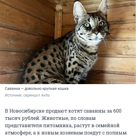
Саванна — довольно крупная кошка
Источник: 
скриншот Avito
В Новосибирске продают котят саванны за 600
тысяч рублей. Животные, по словам
представителя питомника, растут в семейной
атмосфере, а к новым хозяевам поедут с полным