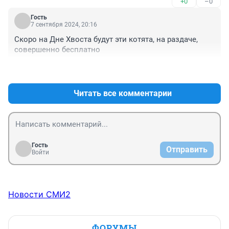
+0
–0
Гость
7 сентября 2024, 20:16
Скоро на Дне Хвоста будут эти котята, на раздаче, 
совершенно бесплатно
+0
–0
Читать все комментарии
Гость
Отправить
Войти
Новости СМИ2
ФОРУМЫ