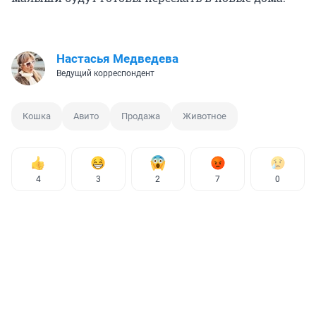
Настасья Медведева
Ведущий корреспондент
Кошка
Авито
Продажа
Животное
4
3
2
7
0