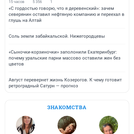
15 часов
5 356
1
«С гордостью говорю, что я деревенский»: зачем
северянин оставил нефтяную компанию и переехал в
глушь на Алтай
Соль земли забайкальской. Нижегородцевы
«Сыночки-корзиночки» заполонили Екатеринбург:
почему уральские парни массово оставили жен без
цветов
Август перевернет жизнь Козерогов. К чему готовит
ретроградный Сатурн — прогноз
ЗНАКОМСТВА