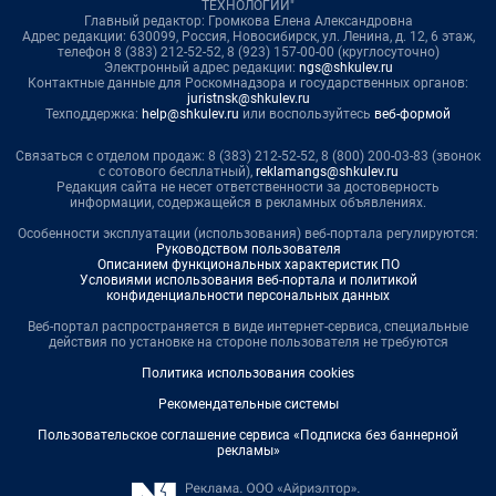
ТЕХНОЛОГИИ"
Главный редактор: Громкова Елена Александровна
Адрес редакции: 630099, Россия, Новосибирск, ул. Ленина, д. 12, 6 этаж,
телефон 8 (383) 212-52-52, 8 (923) 157-00-00 (круглосуточно)
Электронный адрес редакции:
ngs@shkulev.ru
Контактные данные для Роскомнадзора и государственных органов:
juristnsk@shkulev.ru
Техподдержка:
help@shkulev.ru
или воспользуйтесь
веб-формой
Связаться с отделом продаж: 8 (383) 212-52-52, 8 (800) 200-03-83 (звонок
с сотового бесплатный),
reklamangs@shkulev.ru
Редакция сайта не несет ответственности за достоверность
информации, содержащейся в рекламных объявлениях.
Особенности эксплуатации (использования) веб-портала регулируются:
Руководством пользователя
Описанием функциональных характеристик ПО
Условиями использования веб-портала и политикой
конфиденциальности персональных данных
Веб-портал распространяется в виде интернет-сервиса, специальные
действия по установке на стороне пользователя не требуются
Политика использования cookies
Рекомендательные системы
Пользовательское соглашение сервиса «Подписка без баннерной
рекламы»