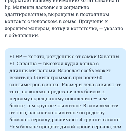
предлагает вашему вниманию котят саванна f1
hp. Малыши ласковые и социально
адаптированные, выращены в постоянном
контакте c человеком, в семье. Приучены к
хорошим манерам, лотку и кoгтеточке, — указано
в объявлении.
F1 HP — котята, рожденные от самки Саванны
F1. Саванна — высокая худая кошка с
длинными лапами. Взрослая особь может
весить до 15 килограммов при росте 60
сантиметров в холке. Размеры тела зависят от
того, насколько представитель близок к
первому скрещенному поколению — чем
ближе, тем крупнее животное. В зависимости
от того, насколько животное по родству
близко к сервалу, различают 4 группы саванн.
Чем больше процент дикой крови сервала, тем