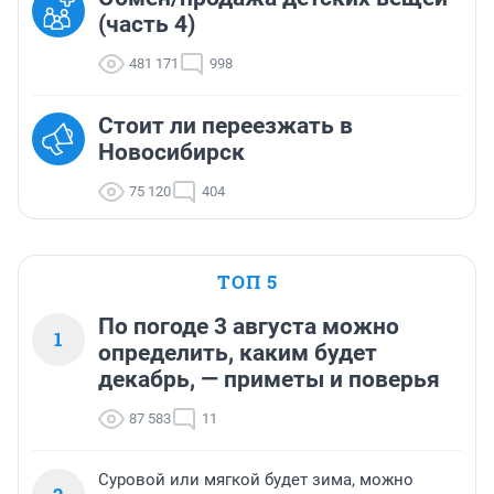
(часть 4)
481 171
998
Стоит ли переезжать в
Новосибирск
75 120
404
ТОП 5
По погоде 3 августа можно
1
определить, каким будет
декабрь, — приметы и поверья
87 583
11
Суровой или мягкой будет зима, можно