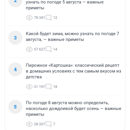
2
узнать по погоде 5 августа — важные
приметы
78 341
12
Какой будет зима, можно узнать по погоде 7
3
августа, — важные приметы
57 627
14
Пирожное «Картошка»: классический рецепт
4
в домашних условиях с тем самым вкусом из
детства
31 197
18
По погоде 8 августа можно определить,
5
насколько дождливой будет осень — важные
приметы
28 337
7