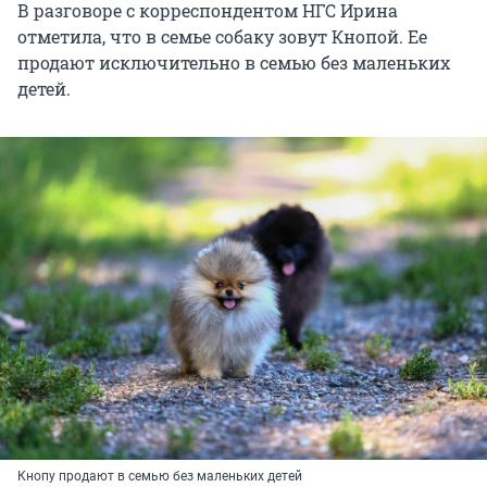
В разговоре с корреспондентом НГС Ирина
отметила, что в семье собаку зовут Кнопой. Ее
продают исключительно в семью без маленьких
детей.
Кнопу продают в семью без маленьких детей