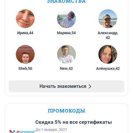
ЗНАКОМСТВА
Ирина
,
44
Марина
,
54
Александр
,
42
Sheb
,
50
New
,
42
Алёнушка
,
42
Начать знакомиться
ПРОМОКОДЫ
Скидка 5% на все сертификаты
До 1 января, 2027