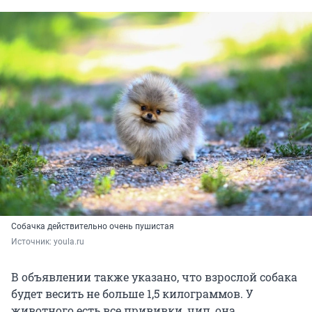
Собачка действительно очень пушистая
Источник: 
youla.ru
В объявлении также указано, что взрослой собака
будет весить не больше 1,5 килограммов. У
животного есть все прививки, чип, она