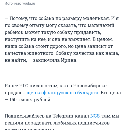
Источник: 
youla.ru
— Потому, что собака по размеру маленькая. И я
по своему опыту могу сказать, что маленький
ребенок может такую собаку придавить,
наступить на нее, и она не выживет. В целом,
наша собака стоит дорого, но цена зависит от
качества животного. Собаку качества как наша,
не найти, — заключила Ирина.
Ранее НГС писал о том, что в Новосибирске
продают
щенка французского бульдога
. Его цена
— 150 тысяч рублей.
Подписывайтесь на Telegram-канал
NGS
, там мы
решили порадовать любимых подписчиков
крутыми подарками