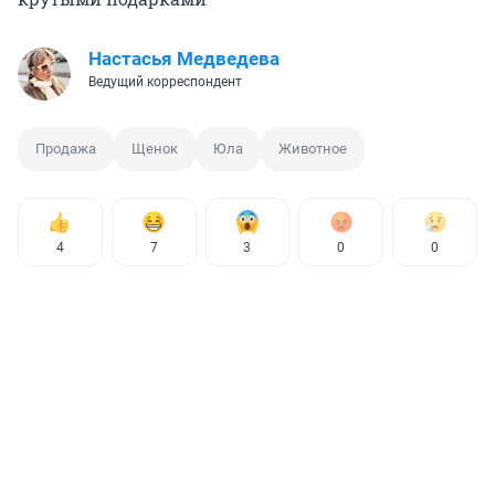
Настасья Медведева
Ведущий корреспондент
Продажа
Щенок
Юла
Животное
4
7
3
0
0