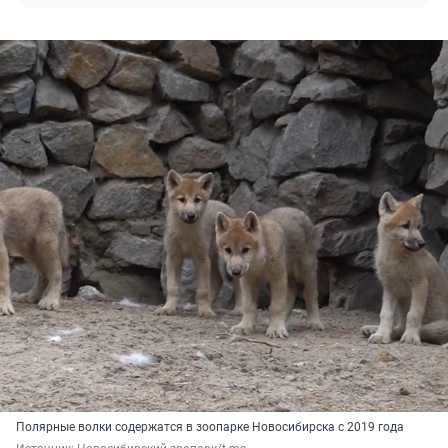
Полярные волки содержатся в зоопарке Новосибирска с 2019 года