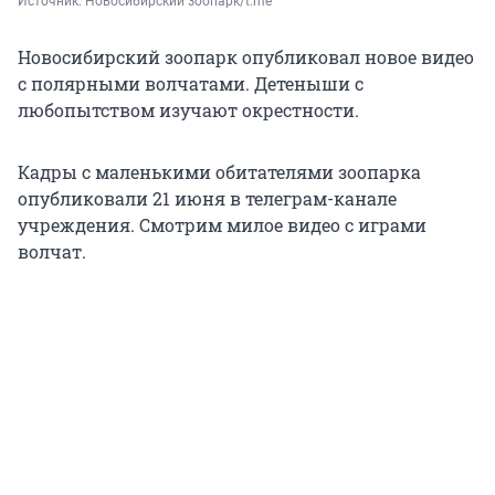
Источник: 
Новосибирский зоопарк/t.me
Новосибирский зоопарк опубликовал новое видео
с полярными волчатами. Детеныши с
любопытством изучают окрестности.
Кадры с маленькими обитателями зоопарка
опубликовали 21 июня в телеграм-канале
учреждения. Смотрим милое видео с играми
волчат.