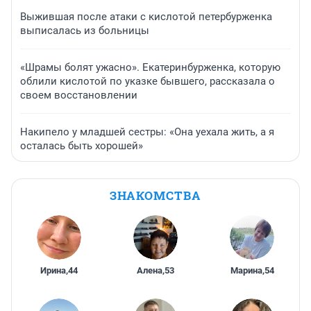
Выжившая после атаки с кислотой петербурженка
выписалась из больницы
«Шрамы болят ужасно». Екатеринбурженка, которую
облили кислотой по указке бывшего, рассказала о
своем восстановлении
Накипело у младшей сестры: «Она уехала жить, а я
осталась быть хорошей»
ЗНАКОМСТВА
Ирина
,
44
Алена
,
53
Марина
,
54