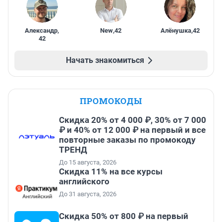
Александр
,
New
,
42
Алёнушка
,
42
42
Начать знакомиться
ПРОМОКОДЫ
Скидка 20% от 4 000 ₽, 30% от 7 000
₽ и 40% от 12 000 ₽ на первый и все
повторные заказы по промокоду
ТРЕНД
До 15 августа, 2026
Скидка 11% на все курсы
английского
До 31 августа, 2026
Скидка 50% от 800 ₽ на первый