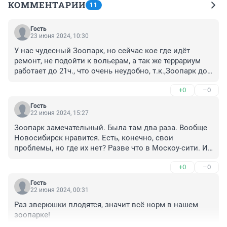
КОММЕНТАРИИ
11
Гость
23 июня 2024, 10:30
У нас чудесный Зоопарк, но сейчас кое где идёт 
ремонт, не подойти к вольерам, а так же террариум 
работает до 21ч., что очень неудобно, т.к.,Зоопарк до 
23ч.
+0
–0
Гость
22 июня 2024, 15:27
Зоопарк замечательный. Была там два раза. Вообще 
Новосибирск нравится. Есть, конечно, свои 
проблемы, но где их нет? Разве что в Москоу-сити. И 
НОВАТ очень нравится.
+0
–0
Гость
22 июня 2024, 00:31
Раз зверюшки плодятся, значит всё норм в нашем 
зоопарке!