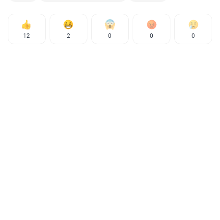
12
2
0
0
0