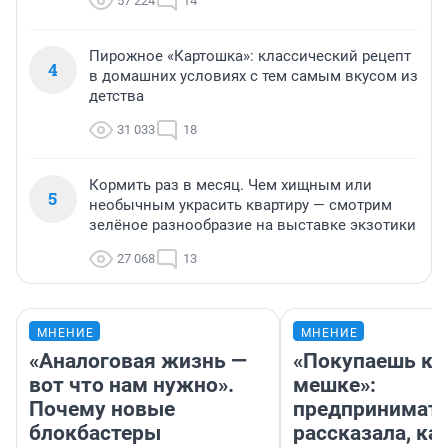
57 224
14
Пирожное «Картошка»: классический рецепт
4
в домашних условиях с тем самым вкусом из
детства
31 033
18
Кормить раз в месяц. Чем хищным или
5
необычным украсить квартиру — смотрим
зелёное разнообразие на выставке экзотики
27 068
13
МНЕНИЕ
МНЕНИЕ
«Аналоговая жизнь —
«Покупаешь ко
вот что нам нужно».
мешке»:
Почему новые
предпринимат
блокбастеры
рассказала, как