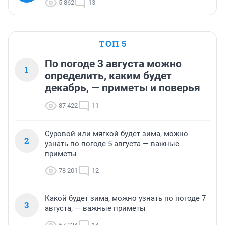
5 862
13
ТОП 5
По погоде 3 августа можно
1
определить, каким будет
декабрь, — приметы и поверья
87 422
11
Суровой или мягкой будет зима, можно
2
узнать по погоде 5 августа — важные
приметы
78 201
12
Какой будет зима, можно узнать по погоде 7
3
августа, — важные приметы