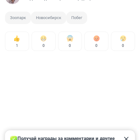
Зоопарк
Новосибирск
Побег
1
0
0
0
0
Получай награды за комментарии и другие 