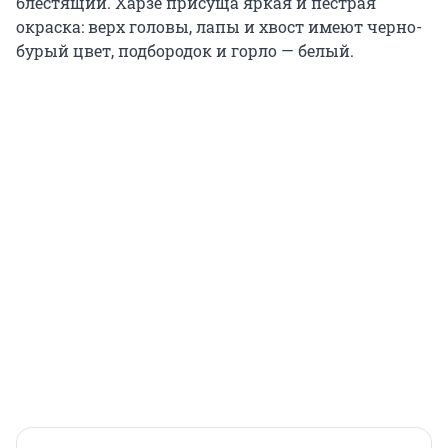
блестящий. Харзе присуща яркая и пестрая
окраска: верх головы, лапы и хвост имеют черно-
бурый цвет, подбородок и горло — белый.