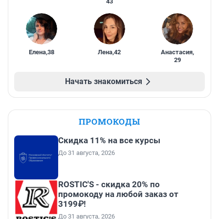
43
Елена
,
38
Лена
,
42
Анастасия
,
29
Начать знакомиться
ПРОМОКОДЫ
Скидка 11% на все курсы
До 31 августа, 2026
ROSTIC'S - скидка 20% по
промокоду на любой заказ от
3199₽!
До 31 августа, 2026