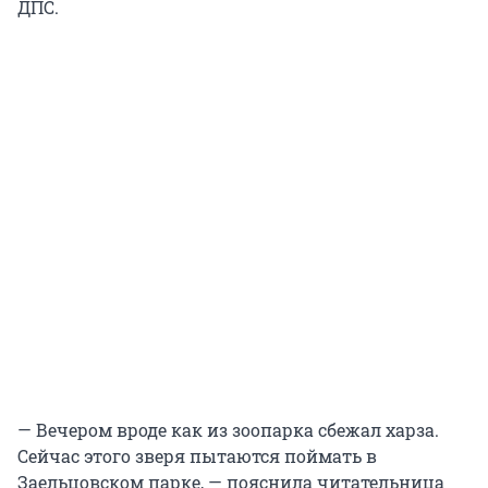
ДПС.
— Вечером вроде как из зоопарка сбежал харза.
Сейчас этого зверя пытаются поймать в
Заельцовском парке, — пояснила читательница