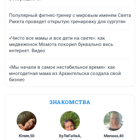
Популярный фитнес-тренер с мировым именем Света
Ракета проведет открытую тренировку для сургутян
«Чисто все мамы и все дети на свете»: как
медвежонок Момота покорил буквально весь
интернет. Видео
«Мы начали в самое нестабильное время»: как
многодетная мама из Архангельска создала свой
бизнес
ЗНАКОМСТВА
Юлия
,
50
ХуЛиГаНкА
,
Милана
,
40