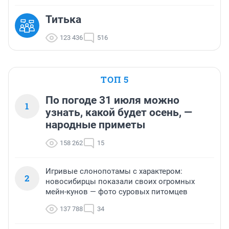
Титька
123 436
516
ТОП 5
По погоде 31 июля можно
1
узнать, какой будет осень, —
народные приметы
158 262
15
Игривые слонопотамы с характером:
2
новосибирцы показали своих огромных
мейн-кунов — фото суровых питомцев
137 788
34