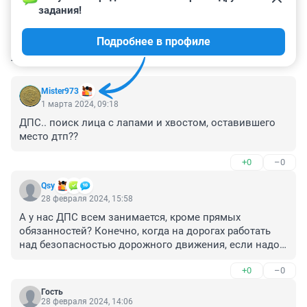
задания!
Подробнее в профиле
КОММЕНТАРИИ
98
Mister973
1 марта 2024, 09:18
ДПС.. поиск лица с лапами и хвостом, оставившего 
место дтп??
+0
–0
Qsy
28 февраля 2024, 15:58
А у нас ДПС всем занимается, кроме прямых 
обязанностей? Конечно, когда на дорогах работать 
над безопасностью дорожного движения, если надо с 
парке харзу искать! Забавно , конечно....
+0
–0
Гость
28 февраля 2024, 14:06