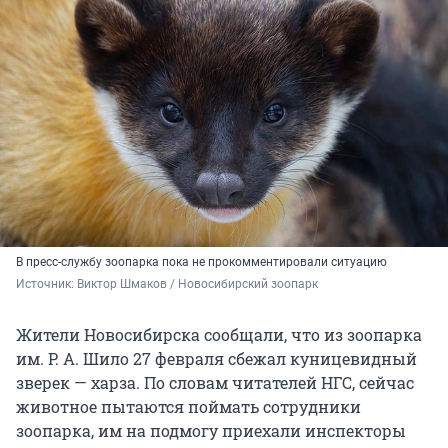
В пресс-службу зоопарка пока не прокомментировали ситуацию
Источник: 
Виктор Шмаков / Новосибирский зоопарк
Жители Новосибирска сообщали, что из зоопарка
им. Р. А. Шило 27 февраля сбежал куницевидный
зверек — харза. По словам читателей НГС, сейчас
животное пытаются поймать сотрудники
зоопарка, им на подмогу приехали инспекторы