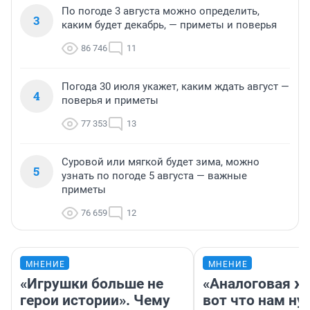
По погоде 3 августа можно определить,
3
каким будет декабрь, — приметы и поверья
86 746
11
Погода 30 июля укажет, каким ждать август —
4
поверья и приметы
77 353
13
Суровой или мягкой будет зима, можно
5
узнать по погоде 5 августа — важные
приметы
76 659
12
МНЕНИЕ
МНЕНИЕ
«Игрушки больше не
«Аналоговая ж
герои истории». Чему
вот что нам ну