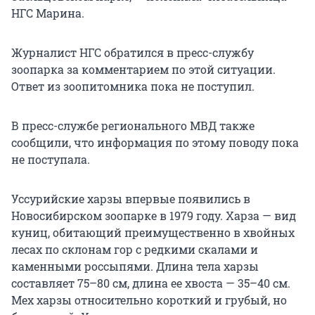
НГС Марина.
Журналист НГС обратился в пресс-службу
зоопарка за комментарием по этой ситуации.
Ответ из зоопитомника пока не поступил.
В пресс-службе регионального МВД также
сообщили, что информация по этому поводу пока
не поступала.
Уссурийские харзы впервые появились в
Новосибирском зоопарке в 1979 году. Харза — вид
куниц, обитающий преимущественно в хвойных
лесах по склонам гор с редкими скалами и
каменными россыпями. Длина тела харзы
составляет 75–80 см, длина ее хвоста — 35–40 см.
Мех харзы относительно короткий и грубый, но