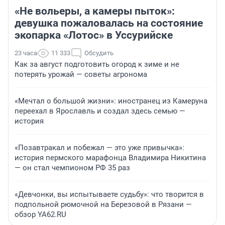
«Не вольеры, а камеры пыток»:
девушка пожаловалась на состояние
экопарка «Лотос» в Уссурийске
23 часа
11 333
Обсудить
Как за август подготовить огород к зиме и не
потерять урожай — советы агронома
«Мечтал о большой жизни»: иностранец из Камеруна
переехал в Ярославль и создал здесь семью —
история
«Позавтракал и побежал — это уже привычка»:
история пермского марафонца Владимира Никитина
— он стал чемпионом РФ 35 раз
«Девчонки, вы испытываете судьбу»: что творится в
подпольной рюмочной на Березовой в Рязани —
обзор YA62.RU