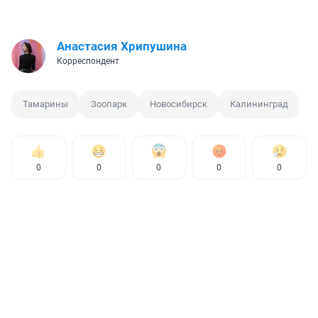
Анастасия Хрипушина
Корреспондент
Тамарины
Зоопарк
Новосибирск
Калининград
0
0
0
0
0