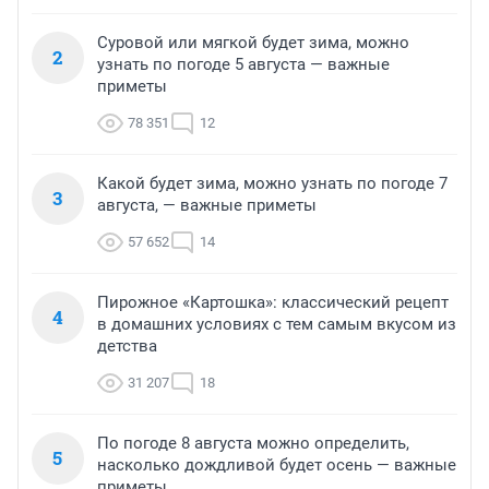
Суровой или мягкой будет зима, можно
2
узнать по погоде 5 августа — важные
приметы
78 351
12
Какой будет зима, можно узнать по погоде 7
3
августа, — важные приметы
57 652
14
Пирожное «Картошка»: классический рецепт
4
в домашних условиях с тем самым вкусом из
детства
31 207
18
По погоде 8 августа можно определить,
5
насколько дождливой будет осень — важные
приметы