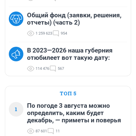
Общий фонд (заявки, решения,
отчеты) (часть 2)
1 259 623
954
В 2023—2026 наша губерния
отюбилеет вот такую дату:
114 476
567
ТОП 5
По погоде 3 августа можно
1
определить, каким будет
декабрь, — приметы и поверья
87 601
11