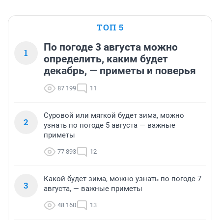
ТОП 5
По погоде 3 августа можно
1
определить, каким будет
декабрь, — приметы и поверья
87 199
11
Суровой или мягкой будет зима, можно
2
узнать по погоде 5 августа — важные
приметы
77 893
12
Какой будет зима, можно узнать по погоде 7
3
августа, — важные приметы
48 160
13