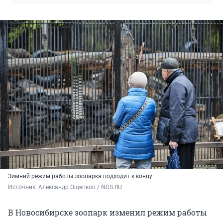
Зимний режим работы зоопарка подходит к концу
Источник: 
Александр Ощепков / NGS.RU
В Новосибирске зоопарк изменил режим работы