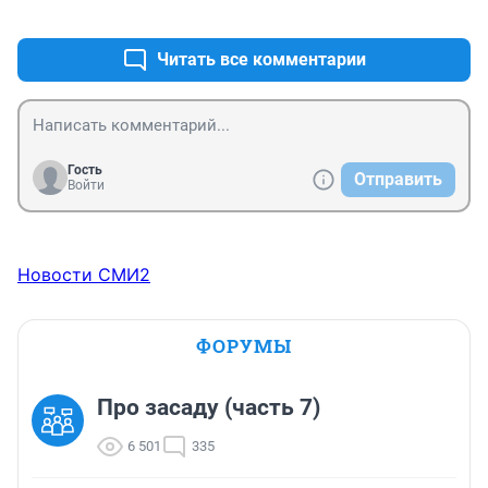
+0
–0
вещь.
Читать все комментарии
Гость
Отправить
Войти
Новости СМИ2
ФОРУМЫ
Про засаду (часть 7)
6 501
335