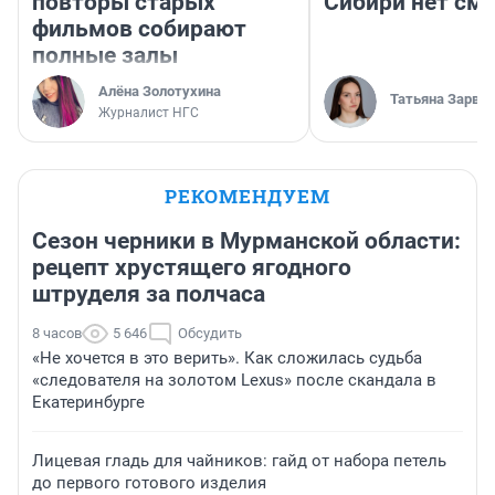
повторы старых
Сибири нет см
фильмов собирают
полные залы
Алёна Золотухина
Татьяна Зарва
Журналист НГС
РЕКОМЕНДУЕМ
Сезон черники в Мурманской области:
рецепт хрустящего ягодного
штруделя за полчаса
8 часов
5 646
Обсудить
«Не хочется в это верить». Как сложилась судьба
«следователя на золотом Lexus» после скандала в
Екатеринбурге
Лицевая гладь для чайников: гайд от набора петель
до первого готового изделия