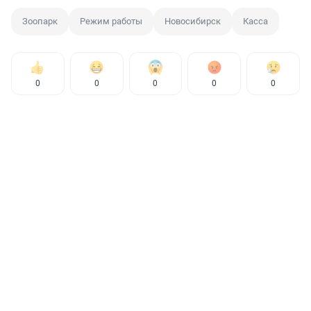
Зоопарк
Режим работы
Новосибирск
Касса
0
0
0
0
0