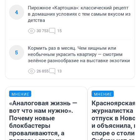
Пирожное «Картошка»: классический рецепт
4
в домашних условиях с тем самым вкусом из
детства
30 753
15
Кормить раз в месяц. Чем хищным или
5
необычным украсить квартиру — смотрим
зелёное разнообразие на выставке экзотики
26 855
13
МНЕНИЕ
МНЕНИЕ
«Аналоговая жизнь —
Красноярская
вот что нам нужно».
журналистка п
Почему новые
отпуск в Ново
блокбастеры
и объяснила, п
проваливаются, а
споре о столиц