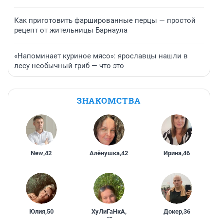
Как приготовить фаршированные перцы — простой
рецепт от жительницы Барнаула
«Напоминает куриное мясо»: ярославцы нашли в
лесу необычный гриб — что это
ЗНАКОМСТВА
New
,
42
Алёнушка
,
42
Ирина
,
46
Юлия
,
50
ХуЛиГаНкА
,
Докер
,
36