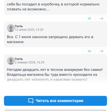
себя бы посадил в коробочку, в которой нормально 
плавать не возможно....
+0
–0
Гость
12 июня 2025, 13:29
Все. С 1 июля законом запрещено держать его в 
магазине.
+0
–0
Гость
2 января 2024, 16:29
Негодяи двадцать лет в тесном аквариуме без самки! 
Владельца магазина бы туда вместо крокодила на 
двадцать лет запихнуть и карасями кормить!
+5
–4
Читать все комментарии