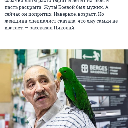
собачьи лапы растопырит и летит на тебя. И
пасть раскрыта. Жуть! Боевой был мужик. А
сейчас он попритих. Наверное, возраст. Но
женщина-специалист сказала, что ему самки не
хватает, — рассказал Николай.