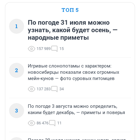
ТОП 5
По погоде 31 июля можно
1
узнать, какой будет осень, —
народные приметы
157 989
15
Игривые слонопотамы с характером:
2
новосибирцы показали своих огромных
мейн-кунов — фото суровых питомцев
137 283
34
По погоде 3 августа можно определить,
3
каким будет декабрь, — приметы и поверья
86 476
11