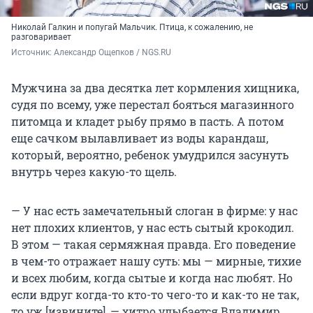
Николай Галкин и попугай Мальчик. Птица, к сожалению, не
разговаривает
Источник: 
Александр Ощепков / NGS.RU
Мужчина за два десятка лет кормления хищника,
судя по всему, уже перестал бояться магазинного
питомца и кладет рыбу прямо в пасть. А потом
еще сачком вылавливает из воды карандаш,
который, вероятно, ребенок умудрился засунуть
внутрь через какую-то щель.
— У нас есть замечательный слоган в фирме: у нас
нет плохих клиентов, у нас есть сытый крокодил.
В этом — такая сермяжная правда. Его поведение
в чем-то отражает нашу суть: мы — мирные, тихие
и всех любим, когда сытые и когда нас любят. Но
если вдруг когда-то кто-то чего-то и как-то не так,
то уж [извините], — хитро улыбается Владимир