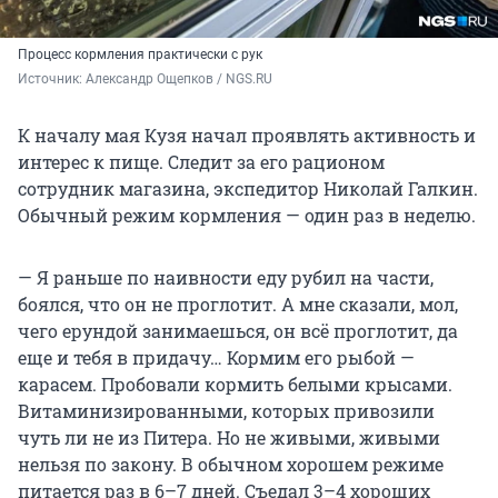
Процесс кормления практически с рук
Источник: 
Александр Ощепков / NGS.RU
К началу мая Кузя начал проявлять активность и
интерес к пище. Следит за его рационом
сотрудник магазина, экспедитор Николай Галкин.
Обычный режим кормления — один раз в неделю.
— Я раньше по наивности еду рубил на части,
боялся, что он не проглотит. А мне сказали, мол,
чего ерундой занимаешься, он всё проглотит, да
еще и тебя в придачу… Кормим его рыбой —
карасем. Пробовали кормить белыми крысами.
Витаминизированными, которых привозили
чуть ли не из Питера. Но не живыми, живыми
нельзя по закону. В обычном хорошем режиме
питается раз в 6–7 дней. Съедал 3–4 хороших