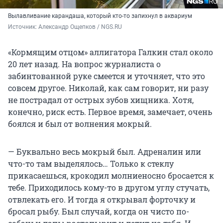
Вылавливание карандаша, который кто-то запихнул в аквариум
Источник: 
Александр Ощепков / NGS.RU
«Кормящим отцом» аллигатора Галкин стал около
20 лет назад. На вопрос журналиста о
забинтованной руке смеется и уточняет, что это
совсем другое. Николай, как сам говорит, ни разу
не пострадал от острых зубов хищника. Хотя,
конечно, риск есть. Первое время, замечает, очень
боялся и был от волнения мокрый.
— Буквально весь мокрый был. Адреналин или
что-то там выделялось… Только к стеклу
прикасаешься, крокодил молниеносно бросается к
тебе. Приходилось кому-то в другом углу стучать,
отвлекать его. И тогда я открывал форточку и
бросал рыбу. Был случай, когда он чисто по-