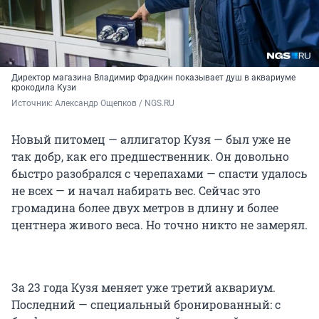
Директор магазина Владимир Фрадкин показывает душ в аквариуме
крокодила Кузи
Источник: 
Александр Ощепков / NGS.RU
Новый питомец — аллигатор Кузя — был уже не
так добр, как его предшественник. Он довольно
быстро разобрался с черепахами — спасти удалось
не всех — и начал набирать вес. Сейчас это
громадина более двух метров в длину и более
центнера живого веса. Но точно никто не замерял.
За 23 года Кузя меняет уже третий аквариум.
Последний — специальный бронированный: с