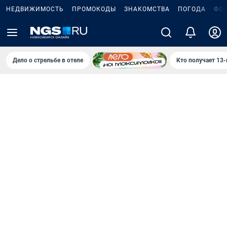
НЕДВИЖИМОСТЬ
ПРОМОКОДЫ
ЗНАКОМСТВА
ПОГОДА
ФО
Дело о стрельбе в отеле
Кто получает 13-