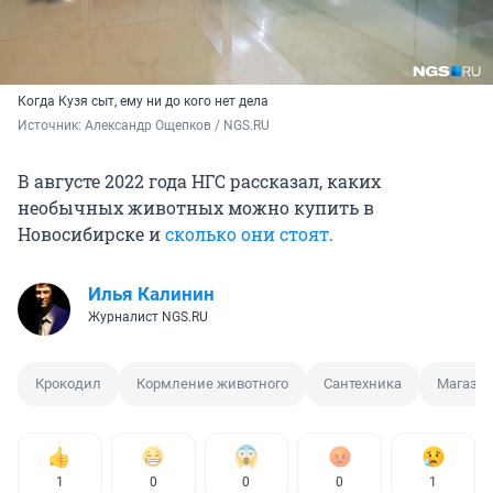
Когда Кузя сыт, ему ни до кого нет дела
Источник: 
Александр Ощепков / NGS.RU
В августе 2022 года НГС рассказал, каких
необычных животных можно купить в
Новосибирске и
сколько они стоят
.
Илья Калинин
Журналист NGS.RU
Крокодил
Кормление животного
Сантехника
Магази
1
0
0
0
1