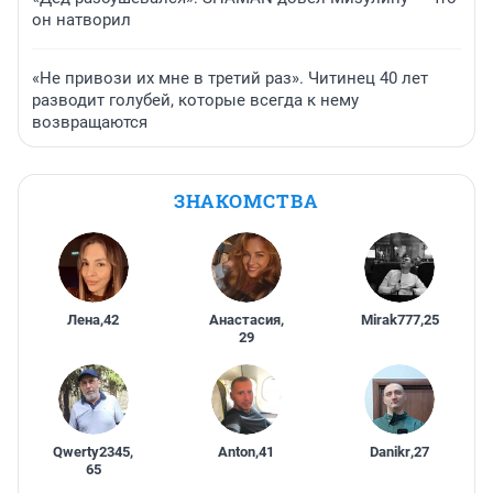
он натворил
«Не привози их мне в третий раз». Читинец 40 лет
разводит голубей, которые всегда к нему
возвращаются
ЗНАКОМСТВА
Лена
,
42
Анастасия
,
Mirak777
,
25
29
Qwerty2345
,
Anton
,
41
Danikr
,
27
65