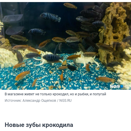
В магазине живет не только крокодил, но и рыбки, и попугай
Источник: 
Александр Ощепков / NGS.RU
Новые зубы крокодила