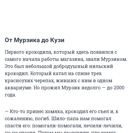
От Мурзика до Кузи
Первого крокодила, который здесь появился с
самого начала работы магазина, звали Мурзиком.
Это был небольшой добродушный нильский
крокодил. Который катал на спине трех
красноухих черепах, живших с ним в одном
аквариуме. Но прожил Мурзик недолго — до 2000
года.
— Кто-то принес хомяка, крокодил его съел и, к
сожалению, погиб. Шило-папа нам помогал
спасти его: помогали-помогали, лечили-лечили,
но не спасли. Потом мы выяснили, что хомяк