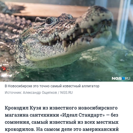
В Новосибирске это точно самый известный аллигатор
Источник: 
Александр Ощепков / NGS.RU
Крокодил Кузя из известного новосибирского
магазина сантехники «Идеал Стандарт» — без
сомнения, самый известный из всех местных
крокодилов. На самом деле это американский