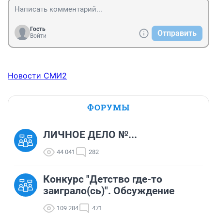
Гость
Отправить
Войти
Новости СМИ2
ФОРУМЫ
ЛИЧНОЕ ДЕЛО №...
44 041
282
Конкурс "Детство где-то
заиграло(сь)". Обсуждение
109 284
471