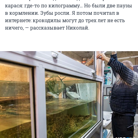
карася: где-то по килограмму… Но были две паузы
в кормлении. Зубы росли. Я потом почитал в
интернете: крокодилы могут до трех лет не есть
ничего, — рассказывает Николай.