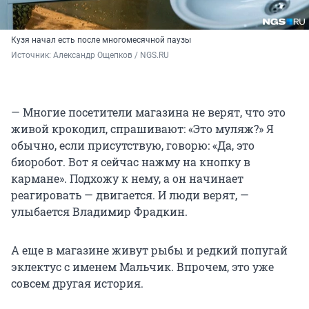
Кузя начал есть после многомесячной паузы
Источник: 
Александр Ощепков / NGS.RU
— Многие посетители магазина не верят, что это
живой крокодил, спрашивают: «Это муляж?» Я
обычно, если присутствую, говорю: «Да, это
биоробот. Вот я сейчас нажму на кнопку в
кармане». Подхожу к нему, а он начинает
реагировать — двигается. И люди верят, —
улыбается Владимир Фрадкин.
А еще в магазине живут рыбы и редкий попугай
эклектус с именем Мальчик. Впрочем, это уже
совсем другая история.