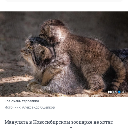
Ева очень терпелива
Источник: 
Александр Ощепков
Манулята в Новосибирском зоопарке не хотят