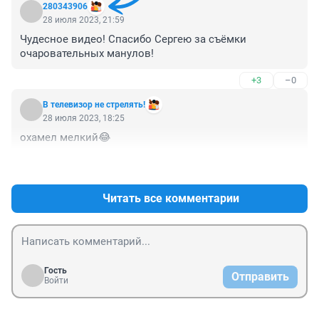
280343906
28 июля 2023, 21:59
Чудесное видео! Спасибо Сергею за съёмки 
очаровательных манулов!
+3
–0
В телевизор не стрелять!
28 июля 2023, 18:25
охамел мелкий😂
+0
–1
Читать все комментарии
Гость
Отправить
Войти