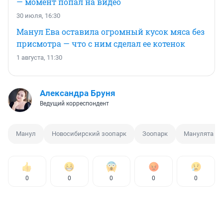
— момент попал на видео
30 июля, 16:30
Манул Ева оставила огромный кусок мяса без
присмотра — что с ним сделал ее котенок
1 августа, 11:30
Александра Бруня
Ведущий корреспондент
Манул
Новосибирский зоопарк
Зоопарк
Манулята
0
0
0
0
0