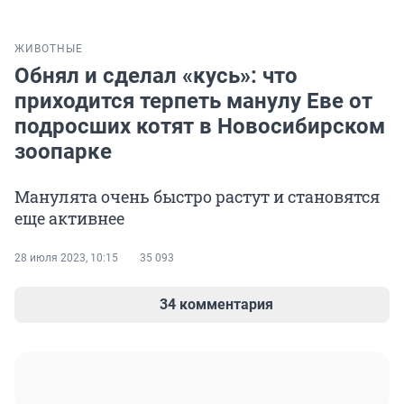
ЖИВОТНЫЕ
Обнял и сделал «кусь»: что
приходится терпеть манулу Еве от
подросших котят в Новосибирском
зоопарке
Манулята очень быстро растут и становятся
еще активнее
28 июля 2023, 10:15
35 093
34 комментария