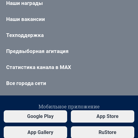
Наши награды
Наши вакансии
Техподдержка
Предвыборная агитация
Статистика канала в MAX
Все города сети
Мобильное приложение
Google Play
App Store
App Gallery
RuStore