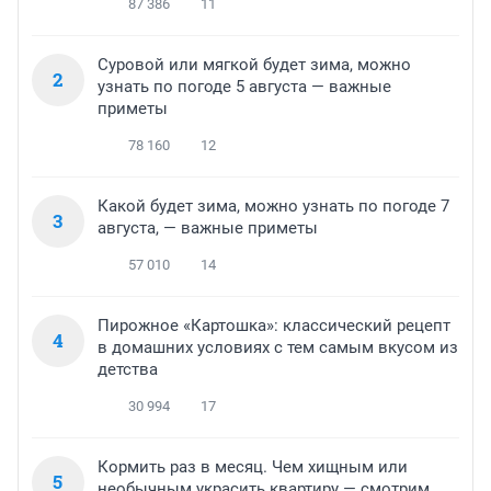
87 386
11
Суровой или мягкой будет зима, можно
2
узнать по погоде 5 августа — важные
приметы
78 160
12
Какой будет зима, можно узнать по погоде 7
3
августа, — важные приметы
57 010
14
Пирожное «Картошка»: классический рецепт
4
в домашних условиях с тем самым вкусом из
детства
30 994
17
Кормить раз в месяц. Чем хищным или
5
необычным украсить квартиру — смотрим