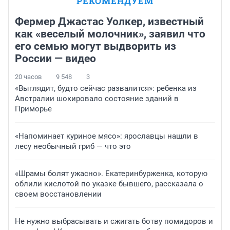
РЕКОМЕНДУЕМ
Фермер Джастас Уолкер, известный
как «веселый молочник», заявил что
его семью могут выдворить из
России — видео
20 часов
9 548
3
«Выглядит, будто сейчас развалится»: ребенка из
Австралии шокировало состояние зданий в
Приморье
«Напоминает куриное мясо»: ярославцы нашли в
лесу необычный гриб — что это
«Шрамы болят ужасно». Екатеринбурженка, которую
облили кислотой по указке бывшего, рассказала о
своем восстановлении
Не нужно выбрасывать и сжигать ботву помидоров и