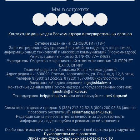
Мы в соцсетях
Контактные данные для Роскомнадзора и государственных органов
Сетевое издание «НГС.НОВОСТИ» (18+)
Зарегистрировано Федеральной службой по надзору в сфере связи,
информационных технологий и массовых коммуникаций (Роскомнадзор)
Регистрационный номер ЭЛ № ФС 77— 84683
Учредитель: Общество с ограниченной ответственностью "ИНТЕРНЕТ
ТЕХНОЛОГИИ"
Главный редактор: Громкова Елена Александровна
Адрес редакции: 630099, Россия, Новосибирск, ул. Ленина, д. 12, 6 этаж,
телефон 8 (383) 212-52-52, 8 (923) 157-00-00 (круглосуточно)
Электронный адрес редакции:
ngs@shkulev.ru
Контактные данные для Роскомнадзора и государственных органов:
juristnsk@shkulev.ru
Техподдержка:
help@shkulev.ru
или воспользуйтесь
веб-формой
Связаться с отделом продаж: 8 (383) 212-52-52, 8 (800) 200-03-83 (звонок
с сотового бесплатный),
reklamangs@shkulev.ru
Редакция сайта не несет ответственности за достоверность
информации, содержащейся в рекламных объявлениях.
Особенности эксплуатации (использования) веб-портала регулируются:
Руководством пользователя
Описанием функциональных характеристик ПО