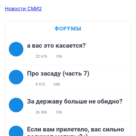
Новости СМИ2
ФОРУМЫ
а вас это касается?
22 676
136
Про засаду (часть 7)
8 572
548
За державу больше не обидно?
26 306
106
Если вам прилетело, вас сильно