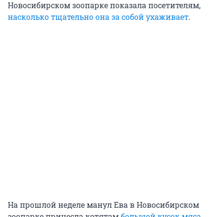
Новосибирском зоопарке показала посетителям,
насколько тщательно она за собой ухаживает
.
На прошлой неделе манул Ева в Новосибирском
зоопарке принесла котятам
большой кусок мяса
.