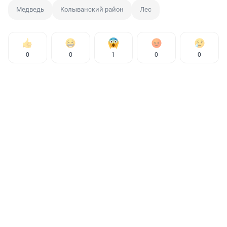
Медведь
Колыванский район
Лес
0
0
1
0
0