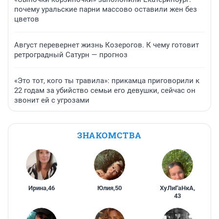
почему уральские парни массово оставили жен без
цветов
Август перевернет жизнь Козерогов. К чему готовит
ретроградный Сатурн — прогноз
«Это тот, кого ты травила»: прикамца приговорили к
22 годам за убийство семьи его девушки, сейчас он
звонит ей с угрозами
ЗНАКОМСТВА
Ирина
,
46
Юлия
,
50
ХуЛиГаНкА
,
43