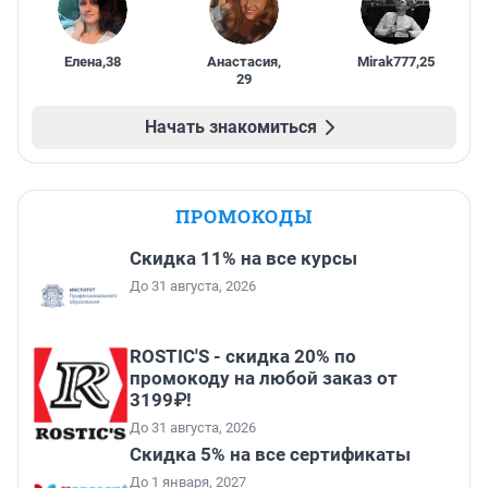
Елена
,
38
Анастасия
,
Mirak777
,
25
29
Начать знакомиться
ПРОМОКОДЫ
Скидка 11% на все курсы
До 31 августа, 2026
ROSTIC'S - скидка 20% по
промокоду на любой заказ от
3199₽!
До 31 августа, 2026
Скидка 5% на все сертификаты
До 1 января, 2027