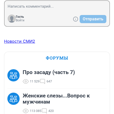
Гость
Отправить
Войти
Новости СМИ2
ФОРУМЫ
Про засаду (часть 7)
11 529
647
Женские слезы...Вопрос к
мужчинам
113 085
420