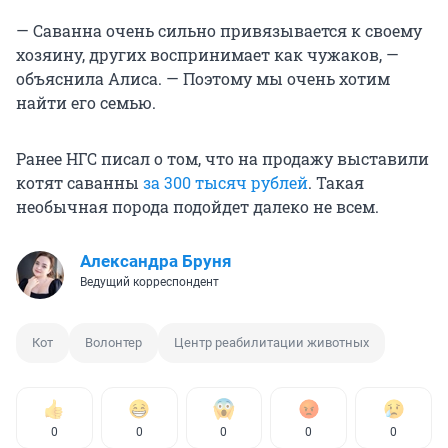
— Саванна очень сильно привязывается к своему
хозяину, других воспринимает как чужаков, —
объяснила Алиса. — Поэтому мы очень хотим
найти его семью.
Ранее НГС писал о том, что на продажу выставили
котят саванны
за 300 тысяч рублей
. Такая
необычная порода подойдет далеко не всем.
Александра Бруня
Ведущий корреспондент
Кот
Волонтер
Центр реабилитации животных
0
0
0
0
0