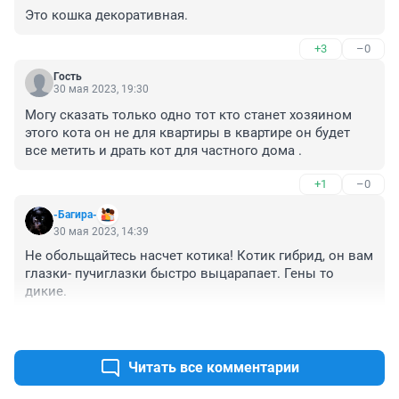
Это кошка декоративная.
+3
–0
Гость
30 мая 2023, 19:30
Могу сказать только одно тот кто станет хозяином 
этого кота он не для квартиры в квартире он будет 
все метить и драть кот для частного дома .
+1
–0
-Багира-
30 мая 2023, 14:39
Не обольщайтесь насчет котика! Котик гибрид, он вам 
глазки- пучиглазки быстро выцарапает. Гены то 
дикие.
+2
–0
Читать все комментарии