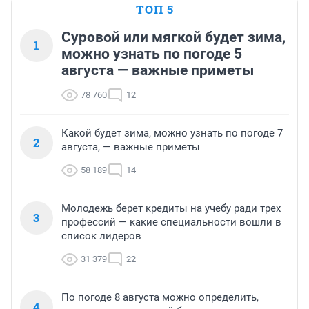
ТОП 5
Суровой или мягкой будет зима,
1
можно узнать по погоде 5
августа — важные приметы
78 760
12
Какой будет зима, можно узнать по погоде 7
2
августа, — важные приметы
58 189
14
Молодежь берет кредиты на учебу ради трех
3
профессий — какие специальности вошли в
список лидеров
31 379
22
По погоде 8 августа можно определить,
4