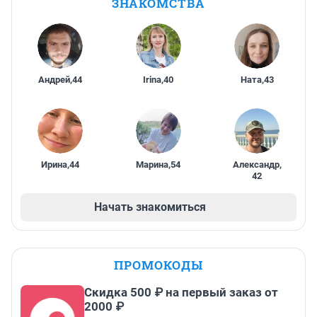
ЗНАКОМСТВА
Андрей
,
44
Irina
,
40
Ната
,
43
Ирина
,
44
Марина
,
54
Александр
,
42
Начать знакомиться
ПРОМОКОДЫ
Скидка 500 ₽ на первый заказ от
2000 ₽