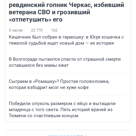
ревдинский гопник Черкас, избивший
ветерана СВО и грозивший
«отпетушить» его
5 часов
22 770
162
Кишечник был собран в гармошку: в Югре кошечка с
тяжелой судьбой ищет новый дом — ее история
В Волгограде пытаются спасти от страшной смерти
оставшихся без мамы ежат
Сыграем в «Ромашку»? Простая головоломка,
которая взбодрит мозг не хуже кофе
Победили опухоль размером с яйцо и вытащили
младенца с того света. Пять историй врачей из
Тюмени со счастливым концом