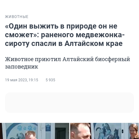
ЖИВОТНЫЕ
«Один выжить в природе он не
сможет»: раненого медвежонка-
сироту спасли в Алтайском крае
Животное приютил Алтайский биосферный
заповедник
19 мая 2023, 19:15
5 935