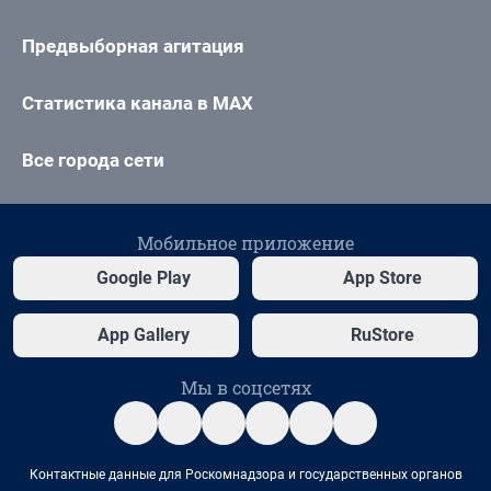
Предвыборная агитация
Статистика канала в MAX
Все города сети
Мобильное приложение
Google Play
App Store
App Gallery
RuStore
Мы в соцсетях
Контактные данные для Роскомнадзора и государственных органов