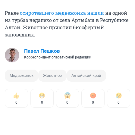
Ранее
осиротевшего медвежонка нашли
на одной
из турбаз недалеко от села Артыбаш в Республике
Алтай. Животное приютил биосферный
заповедник.
Павел Пешков
Корреспондент оперативной редакции
Медвежонок
Животное
Алтайский край
0
0
0
0
0