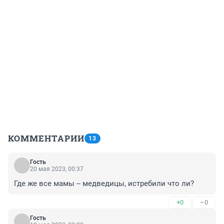
КОММЕНТАРИИ
13
Гость
20 мая 2023, 00:37
Где же все мамы -- медведицы, истребили что ли?
+0
–0
Гость