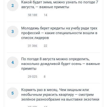
Какой будет зима, можно узнать по погоде 7
2
августа, — важные приметы
58 188
14
Молодежь берет кредиты на учебу ради трех
3
профессий — какие специальности вошли в
список лидеров
31 366
22
По погоде 8 августа можно определить,
4
насколько дождливой будет осень — важные
приметы
29 025
8
Кормить раз в месяц. Чем хищным или
5
необычным украсить квартиру — смотрим
зелёное разнообразие на выставке экзотики