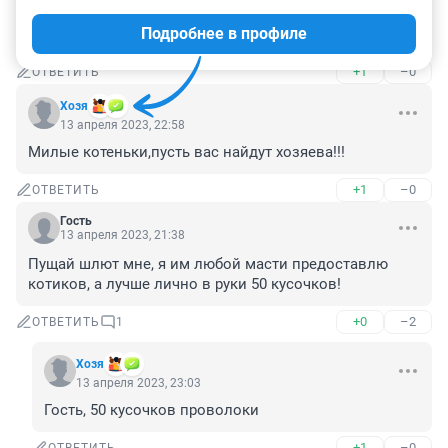
Вот это любовь к животному надеюсь найдется и 
Подробнее в профиле
вернуть бесплатно.
+1
–0
ОТВЕТИТЬ
Хозя
13 апреля 2023, 22:58
Милые котеньки,пусть вас найдут хозяева!!!
+1
–0
ОТВЕТИТЬ
Гость
13 апреля 2023, 21:38
Пущай шлют мне, я им любой масти предоставлю 
котиков, а лучше лично в руки 50 кусочков!
+0
–2
ОТВЕТИТЬ
1
Хозя
13 апреля 2023, 23:03
Гость, 50 кусочков проволоки
+1
–0