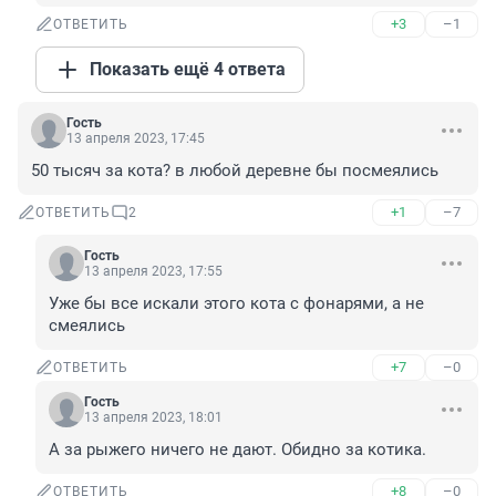
+3
–1
ОТВЕТИТЬ
Показать ещё 4 ответа
Гость
13 апреля 2023, 17:45
50 тысяч за кота? в любой деревне бы посмеялись
+1
–7
ОТВЕТИТЬ
2
Гость
13 апреля 2023, 17:55
Уже бы все искали этого кота с фонарями, а не 
смеялись
+7
–0
ОТВЕТИТЬ
Гость
13 апреля 2023, 18:01
А за рыжего ничего не дают. Обидно за котика.
+8
–0
ОТВЕТИТЬ