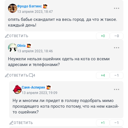
Фродо Бэггинс
13 апреля 2023, 18:47
опять бабье скандалит на весь город. да что ж такое. 
каждый день!
+0
–0
ОТВЕТИТЬ
Olivia
13 апреля 2023, 18:46
Неужели нельзя ошейник одеть на кота со всеми 
адресами и телефонами?
+4
–1
ОТВЕТИТЬ
4
Саня-Аспирин
13 апреля 2023, 19:09
Ну и многим ли придет в голову подобрать мимо 
проходящего кота просто потому, что на нем какой-
то ошейник?
+1
–1
ОТВЕТИТЬ