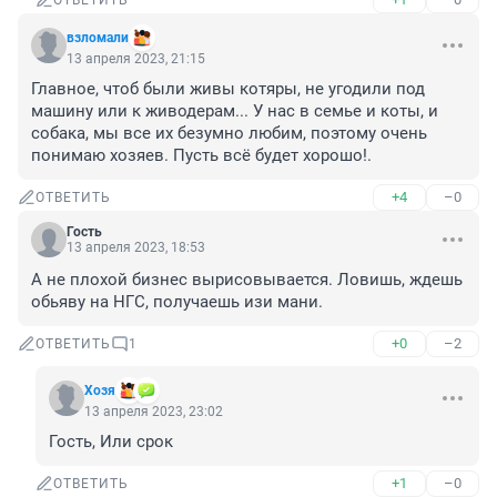
ОТВЕТИТЬ
взломали
13 апреля 2023, 21:15
Главное, чтоб были живы котяры, не угодили под 
машину или к живодерам... У нас в семье и коты, и 
собака, мы все их безумно любим, поэтому очень 
понимаю хозяев. Пусть всё будет хорошо!.
+4
–0
ОТВЕТИТЬ
Гость
13 апреля 2023, 18:53
А не плохой бизнес вырисовывается. Ловишь, ждешь 
обьяву на НГС, получаешь изи мани.
+0
–2
ОТВЕТИТЬ
1
Хозя
13 апреля 2023, 23:02
Гость, Или срок
+1
–0
ОТВЕТИТЬ