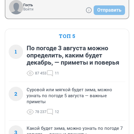
Гость
Войти
Отправить
ТОП 5
По погоде 3 августа можно
1
определить, каким будет
декабрь, — приметы и поверья
87 453
11
Суровой или мягкой будет зима, можно
2
узнать по погоде 5 августа — важные
приметы
78 237
12
Какой будет зима, можно узнать по погоде 7
3