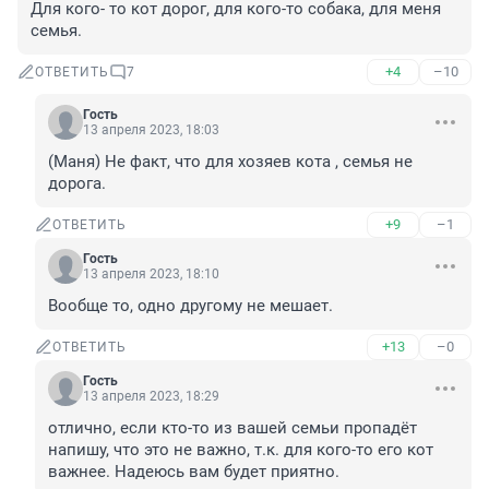
Для кого- то кот дорог, для кого-то собака, для меня 
семья.
+4
–10
ОТВЕТИТЬ
7
Гость
13 апреля 2023, 18:03
(Маня) Не факт, что для хозяев кота , семья не 
дорога.
+9
–1
ОТВЕТИТЬ
Гость
13 апреля 2023, 18:10
Вообще то, одно другому не мешает.
+13
–0
ОТВЕТИТЬ
Гость
13 апреля 2023, 18:29
отлично, если кто-то из вашей семьи пропадёт 
напишу, что это не важно, т.к. для кого-то его кот 
важнее. Надеюсь вам будет приятно.