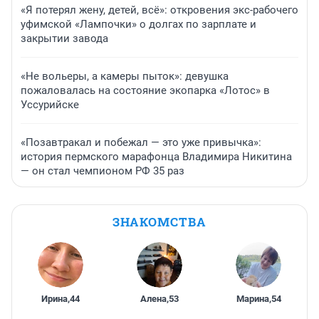
«Я потерял жену, детей, всё»: откровения экс-рабочего
уфимской «Лампочки» о долгах по зарплате и
закрытии завода
«Не вольеры, а камеры пыток»: девушка
пожаловалась на состояние экопарка «Лотос» в
Уссурийске
«Позавтракал и побежал — это уже привычка»:
история пермского марафонца Владимира Никитина
— он стал чемпионом РФ 35 раз
ЗНАКОМСТВА
Ирина
,
44
Алена
,
53
Марина
,
54