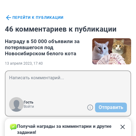
ПЕРЕЙТИ К ПУБЛИКАЦИИ
46 комментариев к публикации
Награду в 50 000 объявили за
потерявшегося под
Новосибирском белого кота
13 апреля 2023, 17:40
Гость
Войти
Отправить
Получай награды за комментарии и другие 
Гость
14 апреля 2023, 00:50
задания!