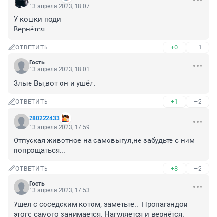
13 апреля 2023, 18:07
У кошки поди 

Вернётся
+0
–1
ОТВЕТИТЬ
Гость
13 апреля 2023, 18:01
Злые Вы,вот он и ушёл.
+1
–2
ОТВЕТИТЬ
280222433
13 апреля 2023, 17:59
Отпуская животное на самовыгул,не забудьте с ним 
попрощаться...
+8
–2
ОТВЕТИТЬ
Гость
13 апреля 2023, 17:53
Ушёл с соседским котом, заметьте... Пропагандой 
этого самого занимается. Нагуляется и вернётся. 