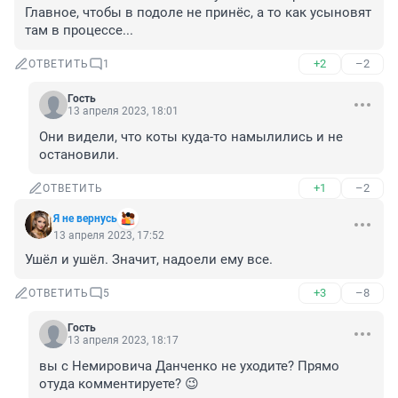
Главное, чтобы в подоле не принёс, а то как усыновят 
там в процессе...
+2
–2
ОТВЕТИТЬ
1
Гость
13 апреля 2023, 18:01
Они видели, что коты куда-то намылились и не 
остановили.
+1
–2
ОТВЕТИТЬ
Я не вернусь
13 апреля 2023, 17:52
Ушёл и ушёл. Значит, надоели ему все.
+3
–8
ОТВЕТИТЬ
5
Гость
13 апреля 2023, 18:17
вы с Немировича Данченко не уходите? Прямо 
отуда комментируете? 😉