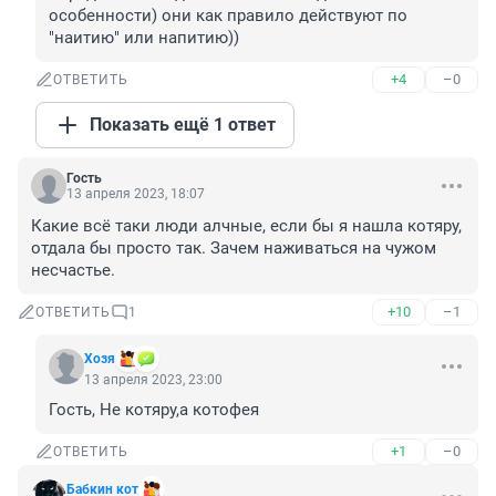
особенности) они как правило действуют по 
"наитию" или напитию))
+4
–0
ОТВЕТИТЬ
Показать ещё 1 ответ
Гость
13 апреля 2023, 18:07
Какие всё таки люди алчные, если бы я нашла котяру, 
отдала бы просто так. Зачем наживаться на чужом 
несчастье.
+10
–1
ОТВЕТИТЬ
1
Хозя
13 апреля 2023, 23:00
Гость, Не котяру,а котофея
+1
–0
ОТВЕТИТЬ
Бабкин кот