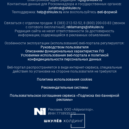
Электронный адрес редакции:
ngs@shkulev.ru
Контактные данные для Роскомнадзора и государственных органов:
juristnsk@shkulev.ru
Техподдержка:
help@shkulev.ru
или воспользуйтесь
веб-формой
Связаться с отделом продаж: 8 (383) 212-52-52, 8 (800) 200-03-83 (звонок
с сотового бесплатный),
reklamangs@shkulev.ru
Редакция сайта не несет ответственности за достоверность
информации, содержащейся в рекламных объявлениях.
Особенности эксплуатации (использования) веб-портала регулируются:
Руководством пользователя
Описанием функциональных характеристик ПО
Условиями использования веб-портала и политикой
конфиденциальности персональных данных
Веб-портал распространяется в виде интернет-сервиса, специальные
действия по установке на стороне пользователя не требуются
Политика использования cookies
Рекомендательные системы
Пользовательское соглашение сервиса «Подписка без баннерной
рекламы»