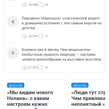
56 888
14
Пирожное «Картошка»: классический рецепт
4
в домашних условиях с тем самым вкусом из
детства
30 978
17
Кормить раз в месяц. Чем хищным или
5
необычным украсить квартиру — смотрим
зелёное разнообразие на выставке экзотики
27 014
13
МНЕНИЕ
МНЕНИЕ
«Мы видим нового
«Люди тут стр
Нолана»: с каким
Чем привлекае
настроем нужно
непонятный «Н