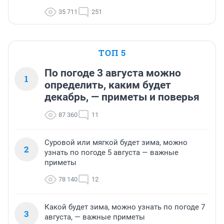
35 711
251
ТОП 5
По погоде 3 августа можно
1
определить, каким будет
декабрь, — приметы и поверья
87 360
11
Суровой или мягкой будет зима, можно
2
узнать по погоде 5 августа — важные
приметы
78 140
12
Какой будет зима, можно узнать по погоде 7
3
августа, — важные приметы