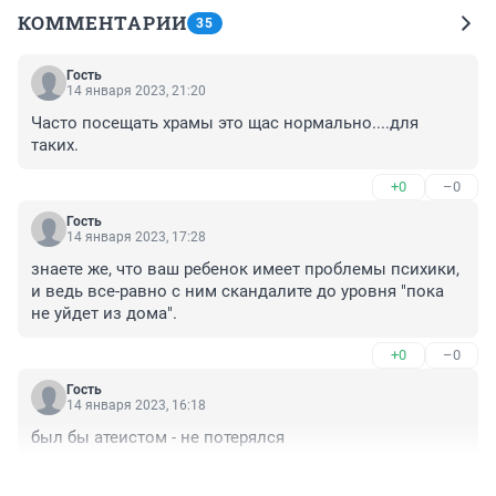
КОММЕНТАРИИ
35
Гость
14 января 2023, 21:20
Часто посещать храмы это щас нормально....для 
таких.
+0
–0
Гость
14 января 2023, 17:28
знаете же, что ваш ребенок имеет проблемы психики, 
и ведь все-равно с ним скандалите до уровня "пока 
не уйдет из дома".
+0
–0
Гость
14 января 2023, 16:18
был бы атеистом - не потерялся
+0
–3