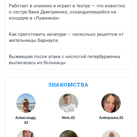
Работает в клинике и играет в театре — что известно
о сестре Вани Дмитриенко, оскандалившейся на
концерте в «Лужниках»
Как приготовить хачапури — несколько рецептов от
жительницы Барнаула
Выжившая после атаки с кислотой петербурженка
выписалась из больницы
ЗНАКОМСТВА
Александр
,
New
,
42
Алёнушка
,
42
42