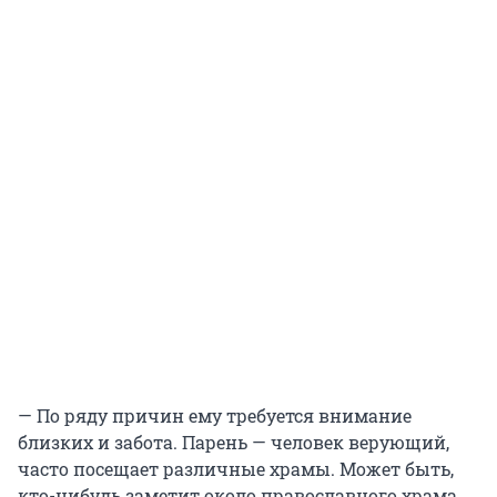
— По ряду причин ему требуется внимание
близких и забота. Парень — человек верующий,
часто посещает различные храмы. Может быть,
кто-нибудь заметит около православного храма.