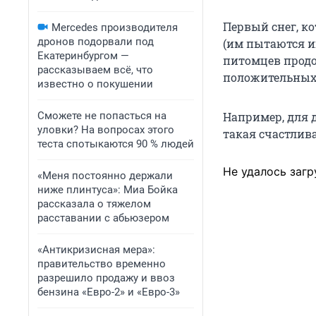
Первый снег, к
Mercedes производителя
дронов подорвали под
(им пытаются и
Екатеринбургом —
питомцев продо
рассказываем всё, что
положительных
известно о покушении
Сможете не попасться на
Например, для 
уловки? На вопросах этого
такая счастлива
теста спотыкаются 90 % людей
Не удалось загр
«Меня постоянно держали
ниже плинтуса»: Миа Бойка
рассказала о тяжелом
расставании с абьюзером
«Антикризисная мера»:
правительство временно
разрешило продажу и ввоз
бензина «Евро-2» и «Евро-3»