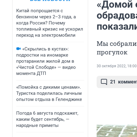
«Домой 
Китай попрощается с
обрадов
бензином через 2–3 года, а
когда Россия? Почему
показал
топливный кризис не ускорил
переход на электромобили
Мы собрали
«Скрылись в кустах»:
прогулок
подростки на иномарке
протаранили жилой дом в
30 октября 2022, 18:00
«Чистой Слободе» — видео
момента ДТП
21
коммен
«Помойка с дикими ценами».
Туристка поделилась личным
опытом отдыха в Геленджике
Погода 6 августа подскажет,
каким будет сентябрь, —
народные приметы