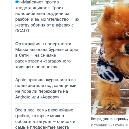
«Майские» против
«подставщиков». Троих
новосибирцев осудили за
разбой и вымогательство — их
жертву обвиняют в аферах с
ОСАГО
Фотография с поверхности
Марса вызвала бурные споры
в Сети — на снимке
рассмотрели «загадочного
ходящего человека»
Apple приняла журналиста за
пользователя под санкциями:
не пора ли переходить на
Android или «Аврору»
Все в лес: семь вкуснейших
грибов, которые можно
Все радуются первому 
собрать в августе — список и
Источник: 
читатели Н
самые плодовитые места