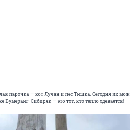
лая парочка — кот Лучан и пес Тишка. Сегодня их мо
е Бумеранг. Сибиряк — это тот, кто тепло одевается!