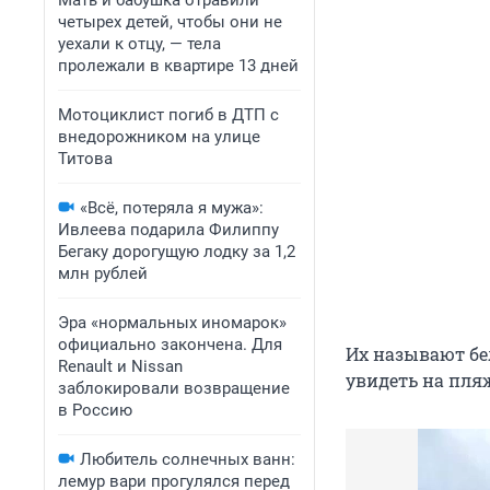
Мать и бабушка отравили
четырех детей, чтобы они не
уехали к отцу, — тела
пролежали в квартире 13 дней
Мотоциклист погиб в ДТП с
внедорожником на улице
Титова
«Всё, потеряла я мужа»:
Ивлеева подарила Филиппу
Бегаку дорогущую лодку за 1,2
млн рублей
Эра «нормальных иномарок»
официально закончена. Для
Их называют бе
Renault и Nissan
увидеть на пляж
заблокировали возвращение
в Россию
Любитель солнечных ванн:
лемур вари прогулялся перед