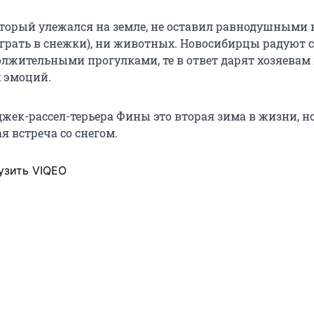
оторый улежался на земле, не оставил равнодушными 
грать в снежки), ни животных. Новосибирцы радуют 
лжительными прогулками, те в ответ дарят хозяевам
 эмоций.
джек-рассел-терьера Фины это вторая зима в жизни, н
я встреча со снегом.
узить VIQEO