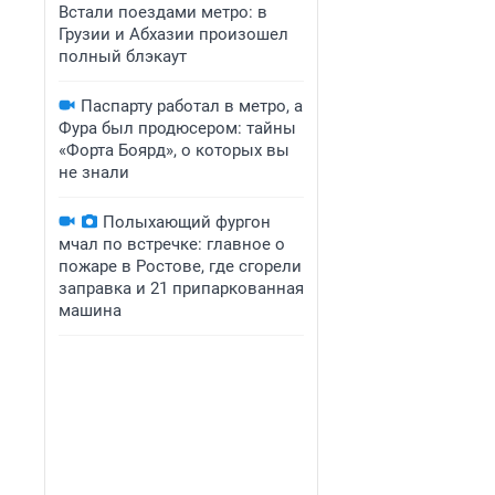
Встали поездами метро: в
Грузии и Абхазии произошел
полный блэкаут
Паспарту работал в метро, а
Фура был продюсером: тайны
«Форта Боярд», о которых вы
не знали
Полыхающий фургон
мчал по встречке: главное о
пожаре в Ростове, где сгорели
заправка и 21 припаркованная
машина