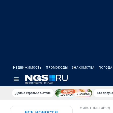
НЕДВИЖИМОСТЬ
ПРОМОКОДЫ
ЗНАКОМСТВА
ПОГОДА
Дело о стрельбе в отеле
Кто получа
ЖИВОТНЫЕ
ГОРОД
ВСЕ НОВОСТИ