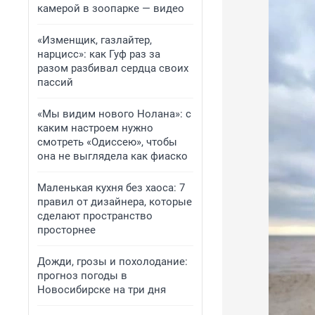
камерой в зоопарке — видео
«Изменщик, газлайтер,
нарцисс»: как Гуф раз за
разом разбивал сердца своих
пассий
«Мы видим нового Нолана»: с
каким настроем нужно
смотреть «Одиссею», чтобы
она не выглядела как фиаско
Маленькая кухня без хаоса: 7
правил от дизайнера, которые
сделают пространство
просторнее
Дожди, грозы и похолодание:
прогноз погоды в
Новосибирске на три дня