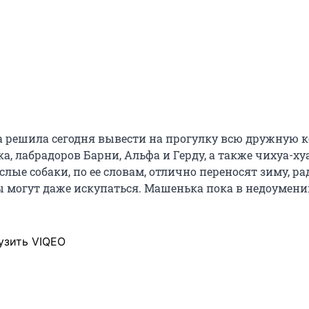
 решила сегодня вывести на прогулку всю дружную к
а, лабрадоров Барни, Альфа и Герду, а также чихуа-ху
лые собаки, по ее словам, отлично переносят зиму, рад
ы могут даже искупаться. Машенька пока в недоумении
узить VIQEO