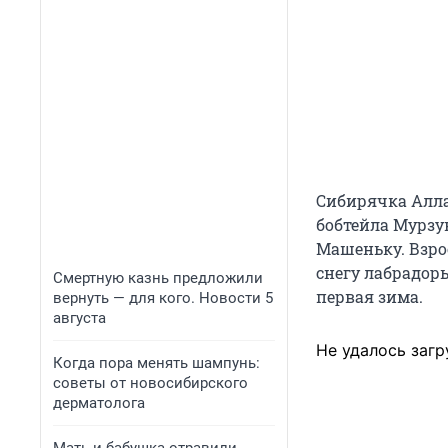
Сибирячка Алла
бобтейла Мурзук
Машеньку. Взрос
снегу лабрадор
Смертную казнь предложили
первая зима.
вернуть — для кого. Новости 5
августа
Не удалось загр
Когда пора менять шампунь:
советы от новосибирского
дерматолога