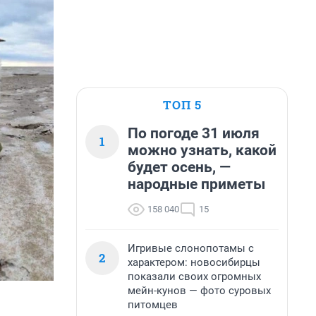
ТОП 5
По погоде 31 июля
1
можно узнать, какой
будет осень, —
народные приметы
158 040
15
Игривые слонопотамы с
2
характером: новосибирцы
показали своих огромных
мейн-кунов — фото суровых
питомцев