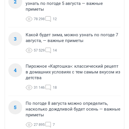
2
узнать по погоде 5 августа — важные
приметы
78 298
12
Какой будет зима, можно узнать по погоде 7
3
августа, — важные приметы
57 529
14
Пирожное «Картошка»: классический рецепт
4
в домашних условиях с тем самым вкусом из
детства
31 146
18
По погоде 8 августа можно определить,
5
насколько дождливой будет осень — важные
приметы
27 895
7