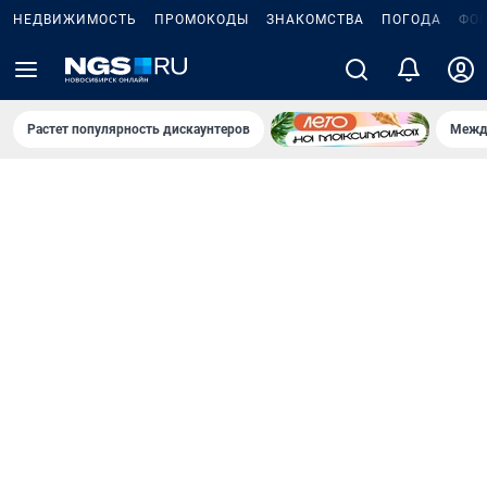
НЕДВИЖИМОСТЬ
ПРОМОКОДЫ
ЗНАКОМСТВА
ПОГОДА
ФО
Растет популярность дискаунтеров
Межд