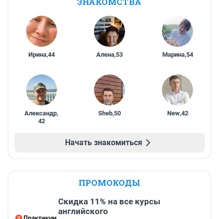
ЗНАКОМСТВА
Ирина
,
44
Алена
,
53
Марина
,
54
Александр
,
Sheb
,
50
New
,
42
42
Начать знакомиться
ПРОМОКОДЫ
Скидка 11% на все курсы
английского