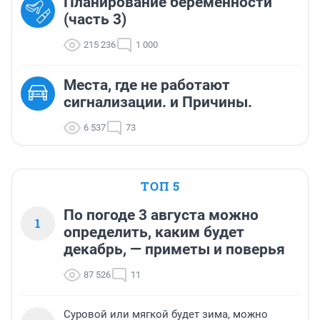
Планирование беременности
(часть 3)
215 236
1 000
Места, где не работают
сигнализации. и Причины.
6 537
73
ТОП 5
По погоде 3 августа можно
1
определить, каким будет
декабрь, — приметы и поверья
87 526
11
Суровой или мягкой будет зима, можно