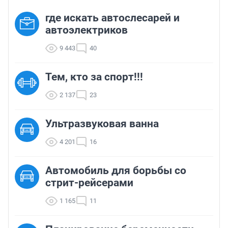
где искать автослесарей и
автоэлектриков
9 443
40
Тем, кто за спорт!!!
2 137
23
Ультразвуковая ванна
4 201
16
Автомобиль для борьбы со
стрит-рейсерами
1 165
11