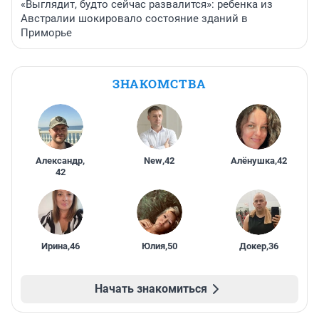
«Выглядит, будто сейчас развалится»: ребенка из
Австралии шокировало состояние зданий в
Приморье
ЗНАКОМСТВА
Александр
,
New
,
42
Алёнушка
,
42
42
Ирина
,
46
Юлия
,
50
Докер
,
36
Начать знакомиться