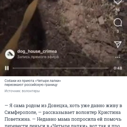
Собаки из приюта «Четыре лапки»
пересекают российскую границу
Источник: 
волонтеры
— Я сама родом из Донецка, хоть уже давно живу в
Симферополе, — рассказывает волонтер Кристина
Поветкина. — Недавно мама попросила ей помочь
перевести деньги в «Четыре лапки», вот так я про