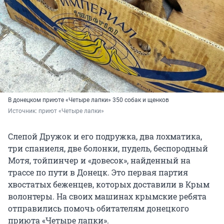
В донецком приюте «Четыре лапки» 350 собак и щенков
Источник: 
приют «Четыре лапки»
Слепой Дружок и его подружка, два лохматика,
три спаниеля, две болонки, пудель, беспородный
Мотя, тойпинчер и «довесок», найденный на
трассе по пути в Донецк. Это первая партия
хвостатых беженцев, которых доставили в Крым
волонтеры. На своих машинах крымские ребята
отправились помочь обитателям донецкого
приюта «Четыре лапки».