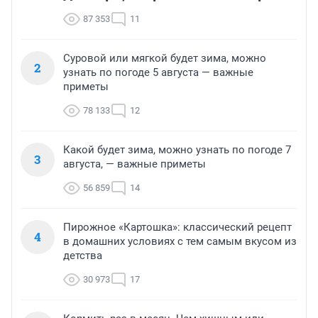
87 353
11
Суровой или мягкой будет зима, можно
2
узнать по погоде 5 августа — важные
приметы
78 133
12
Какой будет зима, можно узнать по погоде 7
3
августа, — важные приметы
56 859
14
Пирожное «Картошка»: классический рецепт
4
в домашних условиях с тем самым вкусом из
детства
30 973
17