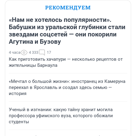
РЕКОМЕНДУЕМ
«Нам не хотелось популярности».
Бабушки из уральской глубинки стали
звездами соцсетей — они покорили
Агутина и Бузову
4 часа
4 333
17
Как приготовить хачапури — несколько рецептов от
жительницы Барнаула
«Мечтал о большой жизни»: иностранец из Камеруна
переехал в Ярославль и создал здесь семью —
история
Ученый в изгнании: какую тайну хранит могила
профессора уфимского вуза, которого обожали
студенты