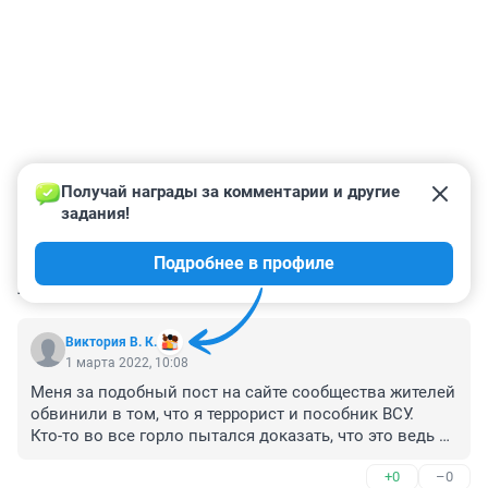
Получай награды за комментарии и другие 
задания!
Подробнее в профиле
КОММЕНТАРИИ
73
Виктория В. К.
1 марта 2022, 10:08
Меня за подобный пост на сайте сообщества жителей 
обвинили в том, что я террорист и пособник ВСУ. 

Кто-то во все горло пытался доказать, что это ведь 
собаки, а не люди, собакам в такое время нельзя 
+0
–0
помогать.
