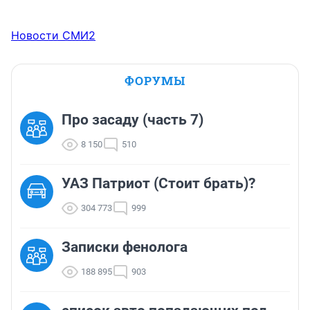
Новости СМИ2
ФОРУМЫ
Про засаду (часть 7)
8 150
510
УАЗ Патриот (Стоит брать)?
304 773
999
Записки фенолога
188 895
903