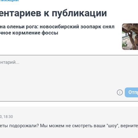
БЛИКАЦИИ
ентариев к публикации
на оленьи рога: новосибирский зоопарк снял
ычное кормление фоссы
Отп
0, 18:30
еты подорожали? Мы можем не смотреть ваши "шоу", верните 