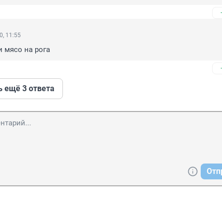
0, 11:55
и мясо на рога
ь ещё 3 ответа
Отп