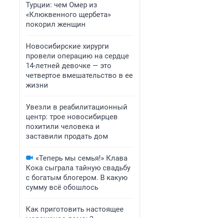
Турции: чем Омер из
«Клюквенного щербета»
покорил женщин
Новосибирские хирурги
провели операцию на сердце
14-летней девочке — это
четвертое вмешательство в ее
жизни
Увезли в реабилитационный
центр: трое новосибирцев
похитили человека и
заставили продать дом
«Теперь мы семья!» Клава
Кока сыграла тайную свадьбу
с богатым блогером. В какую
сумму всё обошлось
Как приготовить настоящее