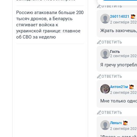
ОТВЕТИТЬ
Россию атаковали больше 200
260114021
тысяч дронов, а Беларусь
2 сентября 202
стягивает войска к
Жрать захочешь,
украинской границе: главное
об СВО за неделю
ОТВЕТИТЬ
Гость
2 сентября 202
Я гречу употреб
ОТВЕТИТЬ
Антон21м
2 сентября 202
Мне только одн
ОТВЕТИТЬ
Леныч
2 сентября 202