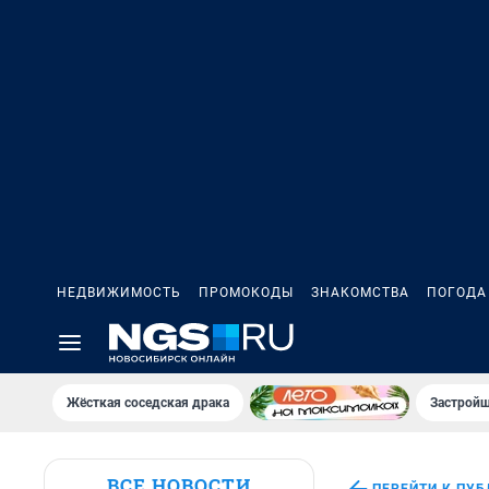
НЕДВИЖИМОСТЬ
ПРОМОКОДЫ
ЗНАКОМСТВА
ПОГОДА
Жёсткая соседская драка
Застройщ
ВСЕ НОВОСТИ