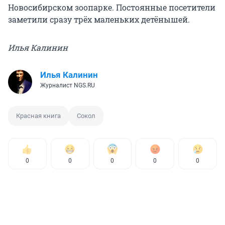
Новосибирском зоопарке. Постоянные посетители
заметили сразу трёх маленьких детёнышей.
Илья Калинин
Илья Калинин
Журналист NGS.RU
Красная книга
Сокол
0
0
0
0
0