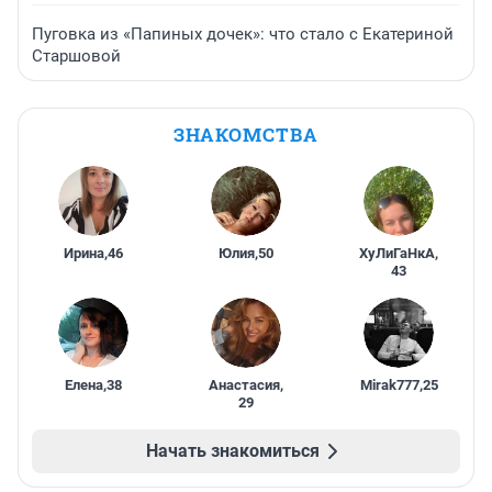
Пуговка из «Папиных дочек»: что стало с Екатериной
Старшовой
ЗНАКОМСТВА
Ирина
,
46
Юлия
,
50
ХуЛиГаНкА
,
43
Елена
,
38
Анастасия
,
Mirak777
,
25
29
Начать знакомиться