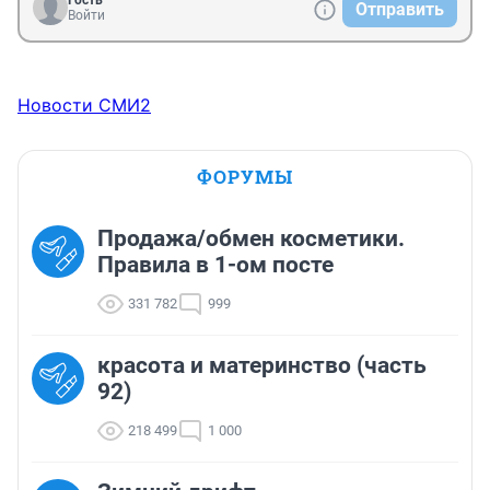
Гость
Отправить
Войти
Новости СМИ2
ФОРУМЫ
Продажа/обмен косметики.
Правила в 1-ом посте
331 782
999
красота и материнство (часть
92)
218 499
1 000