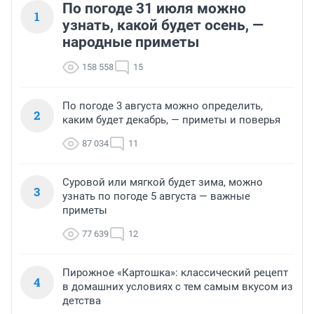
По погоде 31 июля можно
1
узнать, какой будет осень, —
народные приметы
158 558
15
По погоде 3 августа можно определить,
2
каким будет декабрь, — приметы и поверья
87 034
11
Суровой или мягкой будет зима, можно
3
узнать по погоде 5 августа — важные
приметы
77 639
12
Пирожное «Картошка»: классический рецепт
4
в домашних условиях с тем самым вкусом из
детства