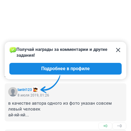
Получай награды за комментарии и другие 
задания!
Подробнее в профиле
КОММЕНТАРИИ
19
tantri123
8 июля 2019, 01:26
в качестве автора одного из фото указан совсем 
левый человек 

ай-яй-яй...
+0
–0