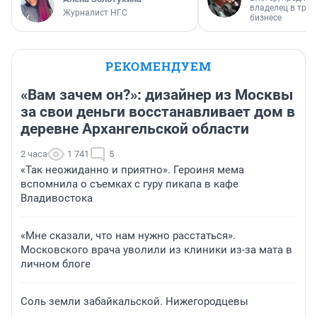
владелец в тра
Журналист НГС
бизнесе
РЕКОМЕНДУЕМ
«Вам зачем он?»: дизайнер из Москвы
за свои деньги восстанавливает дом в
деревне Архангельской области
2 часа
1 741
5
«Так неожиданно и приятно». Героиня мема
вспомнила о съемках с гуру пикапа в кафе
Владивостока
«Мне сказали, что нам нужно расстаться».
Московского врача уволили из клиники из-за мата в
личном блоге
Соль земли забайкальской. Нижегородцевы