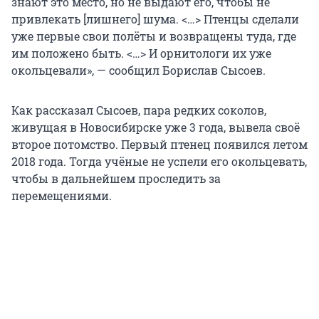
знают это место, но не выдают его, чтобы не
привлекать [лишнего] шума. <…> Птенцы сделали
уже первые свои полёты и возвращены туда, где
им положено быть. <…> И орнитологи их уже
окольцевали», — сообщил Борислав Сысоев.
Как рассказал Сысоев, пара редких соколов,
живущая в Новосибирске уже 3 года, вывела своё
второе потомство. Первый птенец появился летом
2018 года. Тогда учёные не успели его окольцевать,
чтобы в дальнейшем проследить за
перемещениями.