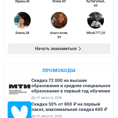
Ирина
,
46
Юлия
,
50
ХуЛиГаНкА
,
43
Елена
,
38
Анастасия
,
Mirak777
,
25
29
Начать знакомиться
ПРОМОКОДЫ
Скидка 72 000 на высшее
образование и среднее специальное
образование в первый год обучения
До 31 августа, 2026
Скидка 50% от 800 ₽ на первый
заказ, максимальная скидка 600 ₽
До 31 августа, 2026