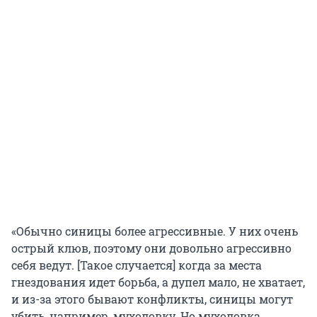
«Обычно синицы более агрессивные. У них очень
острый клюв, поэтому они довольно агрессивно
себя ведут. [Такое случается] когда за места
гнездования идет борьба, а дупел мало, не хватает,
и из-за этого бывают конфликты, синицы могут
убить, например, мухоловку. Но мухоловка