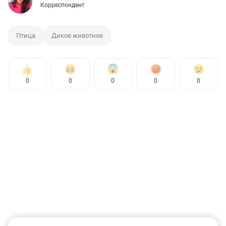
Корреспондент
Птица
Дикое животное
0
0
0
0
0