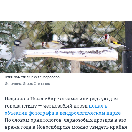
Птиц заметили в селе Морозово
Источник: 
Игорь Степанов
Недавно в Новосибирске заметили редкую для
города птицу — чернозобый дрозд
попал в
объектив фотографа в дендрологическом парке.
По словам орнитологов, чернозобых дроздов в это
время года в Новосибирске можно увидеть крайне