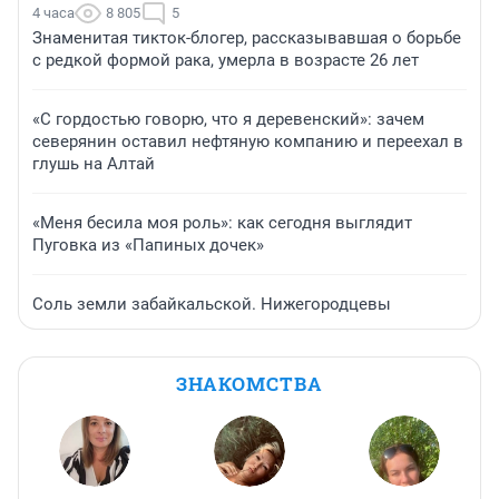
4 часа
8 805
5
Знаменитая тикток-блогер, рассказывавшая о борьбе
с редкой формой рака, умерла в возрасте 26 лет
«С гордостью говорю, что я деревенский»: зачем
северянин оставил нефтяную компанию и переехал в
глушь на Алтай
«Меня бесила моя роль»: как сегодня выглядит
Пуговка из «Папиных дочек»
Соль земли забайкальской. Нижегородцевы
ЗНАКОМСТВА