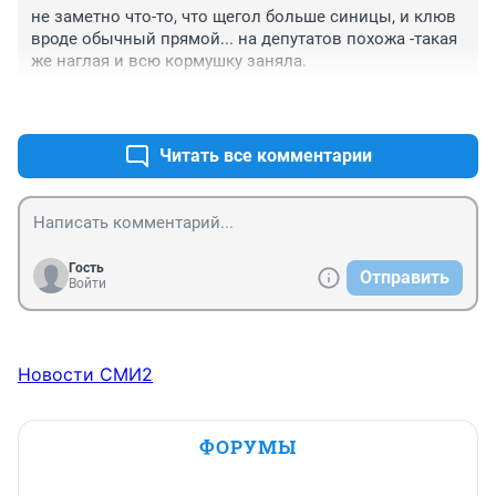
не заметно что-то, что щегол больше синицы, и клюв 
вроде обычный прямой... на депутатов похожа -такая 
же наглая и всю кормушку заняла.
+4
–0
Читать все комментарии
Гость
Отправить
Войти
Новости СМИ2
ФОРУМЫ