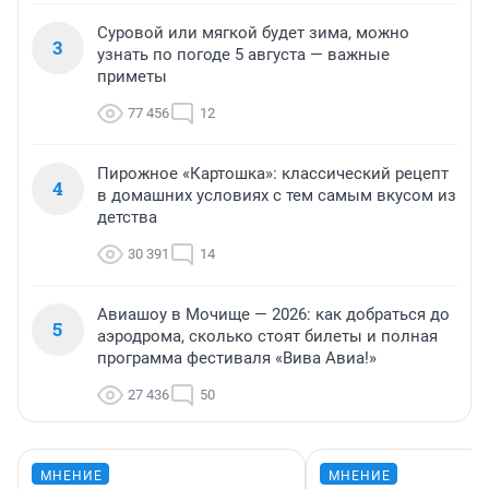
Суровой или мягкой будет зима, можно
3
узнать по погоде 5 августа — важные
приметы
77 456
12
Пирожное «Картошка»: классический рецепт
4
в домашних условиях с тем самым вкусом из
детства
30 391
14
Авиашоу в Мочище — 2026: как добраться до
5
аэродрома, сколько стоят билеты и полная
программа фестиваля «Вива Авиа!»
27 436
50
МНЕНИЕ
МНЕНИЕ