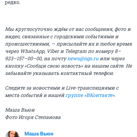
редко.
Мы круглосуточно ждём от вас сообщения, фото и
видео, связанные с городскими событиями и
происшествиями, — присылайте их в любое время
через WhatsApp, Viber и Telegram по номеру 8–
923–157–00–00, на почту
news@ngs.ru
или через
кнопку «Сообщи свою новость» на нашем сайте. Не
забывайте указывать контактный телефон.
Следите за новостями и Live-трансляциями с
места событий в нашей
группе «ВКонтакте»
.
Маша Вьюн
Фото Игоря Степанова
Маша Вьюн