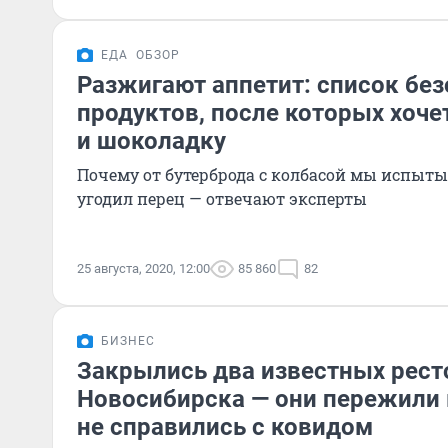
ЕДА
ОБЗОР
Разжигают аппетит: список бе
продуктов, после которых хоче
и шоколадку
Почему от бутерброда с колбасой мы испыты
угодил перец — отвечают эксперты
25 августа, 2020, 12:00
85 860
82
БИЗНЕС
Закрылись два известных рест
Новосибирска — они пережили к
не справились с ковидом