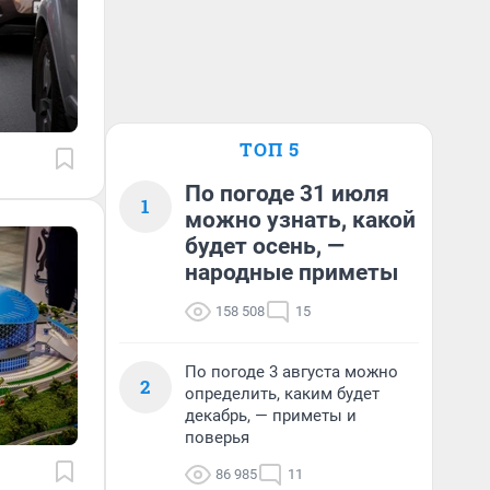
ТОП 5
По погоде 31 июля
1
можно узнать, какой
будет осень, —
народные приметы
158 508
15
По погоде 3 августа можно
2
определить, каким будет
декабрь, — приметы и
поверья
86 985
11