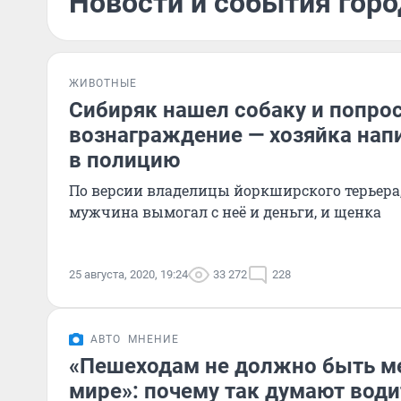
Новости и события город
ЖИВОТНЫЕ
Сибиряк нашел собаку и попрос
вознаграждение — хозяйка нап
в полицию
По версии владелицы йоркширского терьера,
мужчина вымогал с неё и деньги, и щенка
25 августа, 2020, 19:24
33 272
228
АВТО
МНЕНИЕ
«Пешеходам не должно быть ме
мире»: почему так думают води