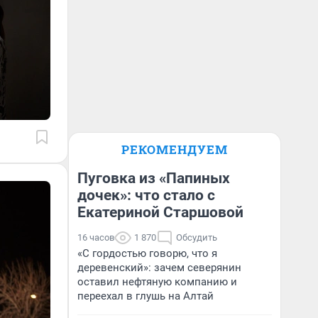
РЕКОМЕНДУЕМ
Пуговка из «Папиных
дочек»: что стало с
Екатериной Старшовой
16 часов
1 870
Обсудить
«С гордостью говорю, что я
деревенский»: зачем северянин
оставил нефтяную компанию и
переехал в глушь на Алтай