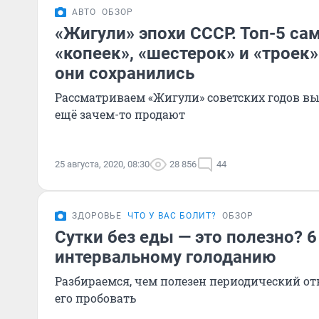
АВТО
ОБЗОР
«Жигули» эпохи СССР. Топ-5 са
«копеек», «шестерок» и «троек»
они сохранились
Рассматриваем «Жигули» советских годов вы
ещё зачем-то продают
25 августа, 2020, 08:30
28 856
44
ЗДОРОВЬЕ
ЧТО У ВАС БОЛИТ?
ОБЗОР
Сутки без еды — это полезно? 6
интервальному голоданию
Разбираемся, чем полезен периодический отк
его пробовать