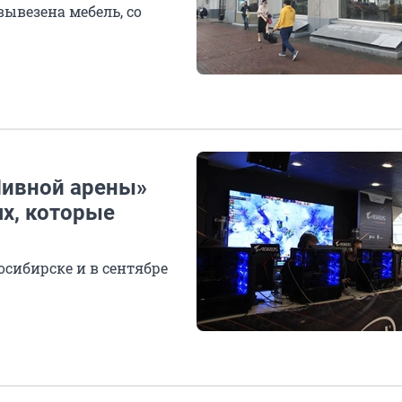
ывезена мебель, со
Пивной арены»
ях, которые
сибирске и в сентябре