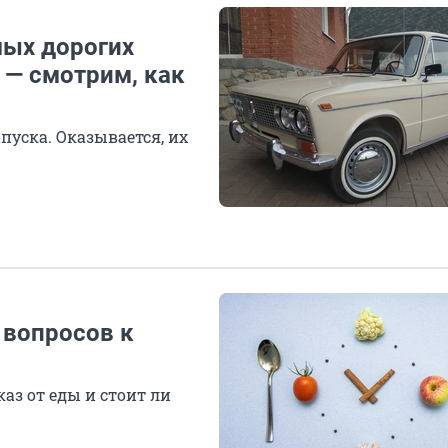
мых дорогих
 — смотрим, как
пуска. Оказывается, их
 вопросов к
аз от еды и стоит ли