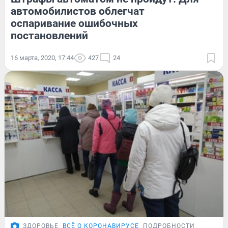
автомобилистов облегчат
оспаривание ошибочных
постановлений
16 марта, 2020, 17:44
427
24
ЗДОРОВЬЕ
ВСЁ О КОРОНАВИРУСЕ
ПОДРОБНОСТИ