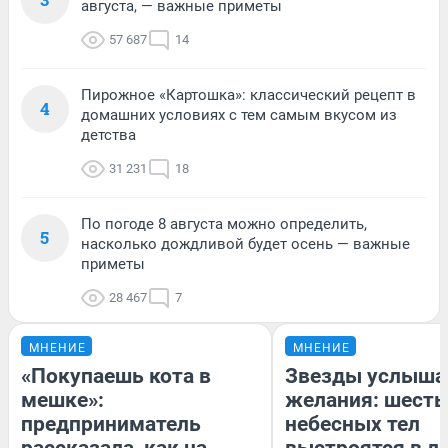
августа, — важные приметы
57 687
14
Пирожное «Картошка»: классический рецепт в
4
домашних условиях с тем самым вкусом из
детства
31 231
18
По погоде 8 августа можно определить,
5
насколько дождливой будет осень — важные
приметы
28 467
7
МНЕНИЕ
МНЕНИЕ
«Покупаешь кота в
Звезды услыша
мешке»:
желания: шесть
предприниматель
небесных тел