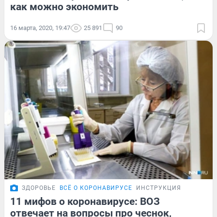
как можно экономить
16 марта, 2020, 19:47
25 891
90
ЗДОРОВЬЕ
ВСЁ О КОРОНАВИРУСЕ
ИНСТРУКЦИЯ
11 мифов о коронавирусе: ВОЗ
отвечает на вопросы про чеснок,