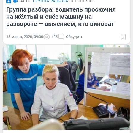
АВТО
ГРУППА РАЗБОРА
СПЕЦПРОЕКТ
Группа разбора: водитель проскочил
на жёлтый и снёс машину на
развороте — выясняем, кто виноват
16 марта, 2020, 09:00
426
Обсудить