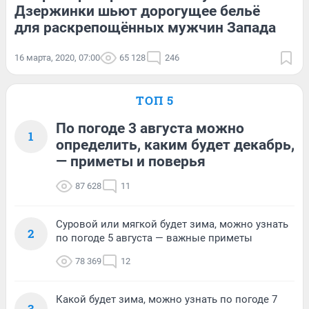
Дзержинки шьют дорогущее бельё
для раскрепощённых мужчин Запада
16 марта, 2020, 07:00
65 128
246
ТОП 5
По погоде 3 августа можно
1
определить, каким будет декабрь,
— приметы и поверья
87 628
11
Суровой или мягкой будет зима, можно узнать
2
по погоде 5 августа — важные приметы
78 369
12
Какой будет зима, можно узнать по погоде 7
3