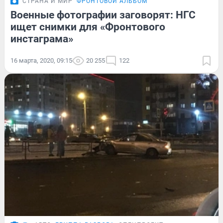
СТРАНА И МИР
ФРОНТОВОЙ АЛЬБОМ
Военные фотографии заговорят: НГС
ищет снимки для «Фронтового
инстаграма»
16 марта, 2020, 09:15
20 255
122