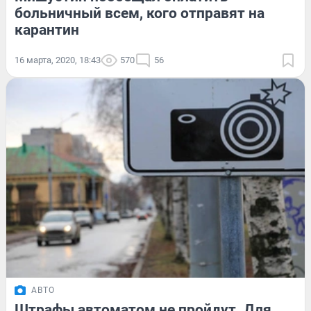
больничный всем, кого отправят на
карантин
16 марта, 2020, 18:43
570
56
АВТО
Штрафы автоматом не пройдут. Для