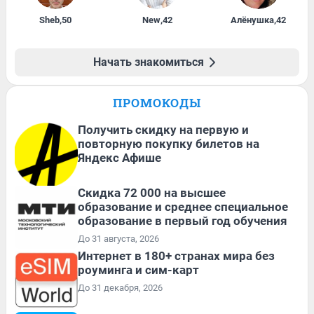
Sheb
,
50
New
,
42
Алёнушка
,
42
Начать знакомиться
ПРОМОКОДЫ
Получить скидку на первую и
повторную покупку билетов на
Яндекс Афише
Скидка 72 000 на высшее
образование и среднее специальное
образование в первый год обучения
До 31 августа, 2026
Интернет в 180+ странах мира без
роуминга и сим-карт
До 31 декабря, 2026