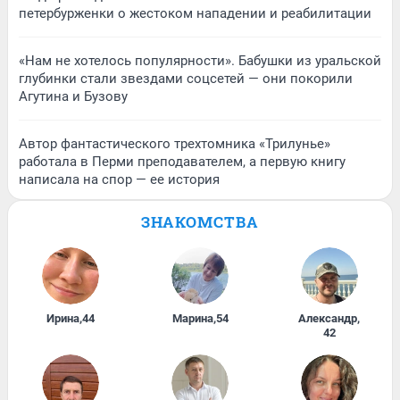
петербурженки о жестоком нападении и реабилитации
«Нам не хотелось популярности». Бабушки из уральской
глубинки стали звездами соцсетей — они покорили
Агутина и Бузову
Автор фантастического трехтомника «Трилунье»
работала в Перми преподавателем, а первую книгу
написала на спор — ее история
ЗНАКОМСТВА
Ирина
,
44
Марина
,
54
Александр
,
42