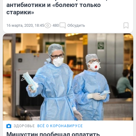
антибиотики и «болеют только
старики»
16 марта, 2020, 18:45
480
Обсудить
ЗДОРОВЬЕ
ВСЁ О КОРОНАВИРУСЕ
Мишустин пообещал оплатить