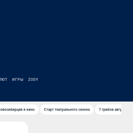
ЛЮТ
ИГРЫ
ZODY
овосибирцев в кино
Старт театрального сезона
7 грибов августа