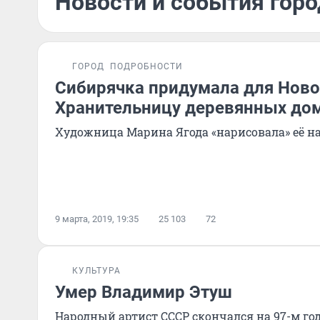
Новости и события горо
ГОРОД
ПОДРОБНОСТИ
Сибирячка придумала для Нов
Хранительницу деревянных до
Художница Марина Ягода «нарисовала» её на
9 марта, 2019, 19:35
25 103
72
КУЛЬТУРА
Умер Владимир Этуш
Народный артист СССР скончался на 97-м го