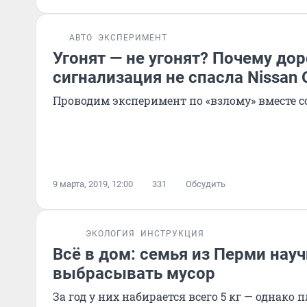
АВТО
ЭКСПЕРИМЕНТ
Угонят — не угонят? Почему дор
сигнализация не спасла Nissan 
Проводим эксперимент по «взлому» вместе 
9 марта, 2019, 12:00
331
Обсудить
ЭКОЛОГИЯ
ИНСТРУКЦИЯ
Всё в дом: семья из Перми нау
выбрасывать мусор
За год у них набирается всего 5 кг — однако