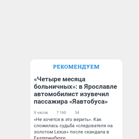
РЕКОМЕНДУЕМ
«Четыре месяца
больничных»: в Ярославле
автомобилист изувечил
пассажира «Яавтобуса»
9 часов
7 160
34
«Не хочется в это верить». Как
сложилась судьба «следователя на
золотом Lexus» после скандала в
Екатеринбурге