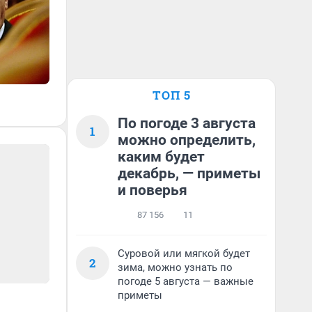
ТОП 5
По погоде 3 августа
1
можно определить,
каким будет
декабрь, — приметы
и поверья
87 156
11
Суровой или мягкой будет
2
зима, можно узнать по
погоде 5 августа — важные
приметы