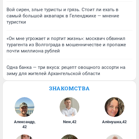
Вой сирен, злые туристы и грязь. Стоит ли ехать в
самый большой аквапарк в Геленджике — мнение
туристки
«Он мне угрожает и портит жизнь»: москвич обвинил
турагента из Волгограда в мошенничестве и пропаже
почти миллиона рублей
Одна банка — три вкуса: рецепт овощного ассорти на
зиму для жителей Архангельской области
ЗНАКОМСТВА
Александр
,
New
,
42
Алёнушка
,
42
42