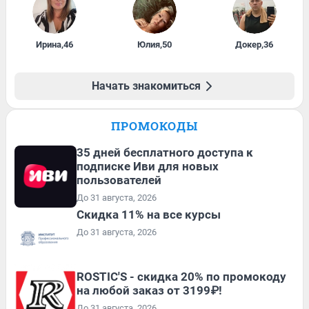
Ирина
,
46
Юлия
,
50
Докер
,
36
Начать знакомиться
ПРОМОКОДЫ
35 дней бесплатного доступа к
подписке Иви для новых
пользователей
До 31 августа, 2026
Скидка 11% на все курсы
До 31 августа, 2026
ROSTIC'S - скидка 20% по промокоду
на любой заказ от 3199₽!
До 31 августа, 2026