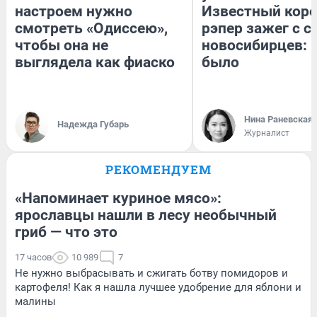
настроем нужно
Известный кор
смотреть «Одиссею»,
рэпер зажег с 
чтобы она не
новосибирцев: к
выглядела как фиаско
было
Нина Раневская
Надежда Губарь
Журналист
РЕКОМЕНДУЕМ
«Напоминает куриное мясо»:
ярославцы нашли в лесу необычный
гриб — что это
17 часов
10 989
7
Не нужно выбрасывать и сжигать ботву помидоров и
картофеля! Как я нашла лучшее удобрение для яблони и
малины