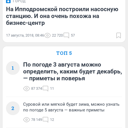
ГОРОД
На Ипподромской построили насосную
станцию. И она очень похожа на
бизнес-центр
17 августа, 2018, 08:46
22 720
57
ТОП 5
По погоде 3 августа можно
1
определить, каким будет декабрь,
— приметы и поверья
87 374
11
Суровой или мягкой будет зима, можно узнать
2
по погоде 5 августа — важные приметы
78 149
12