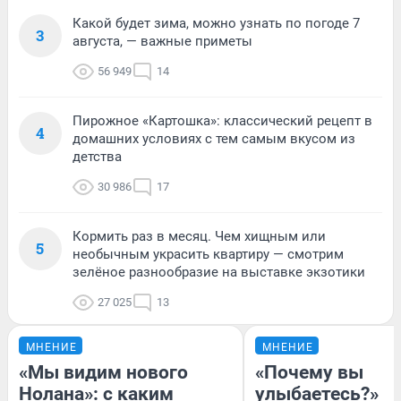
Какой будет зима, можно узнать по погоде 7
3
августа, — важные приметы
56 949
14
Пирожное «Картошка»: классический рецепт в
4
домашних условиях с тем самым вкусом из
детства
30 986
17
Кормить раз в месяц. Чем хищным или
5
необычным украсить квартиру — смотрим
зелёное разнообразие на выставке экзотики
27 025
13
МНЕНИЕ
МНЕНИЕ
«Мы видим нового
«Почему вы
Нолана»: с каким
улыбаетесь?»