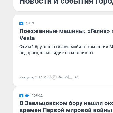
Новости и события город
АВТО
Поезженные машины: «Гелик» 
Vesta
Самый брутальный автомобиль компании Me
недорого, а выглядит на миллионы
7 августа, 2017, 21:00
46 375
96
ГОРОД
В Заельцовском бору нашли ок
времён Первой мировой войны