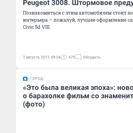
Peugeot 3008. Штормовое пре
Познакомиться с этим автомобилем стоит хо
интерьера – пожалуй, лучшее оформление са
Civic 5d VIII.
7 августа, 2017, 09:24
475
Обсудить
ГОРОД
«Это была великая эпоха»: но
о барахолке фильм со знамени
(фото)