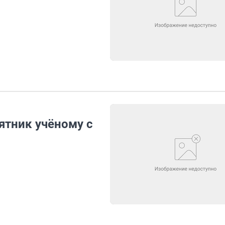
ятник учёному с