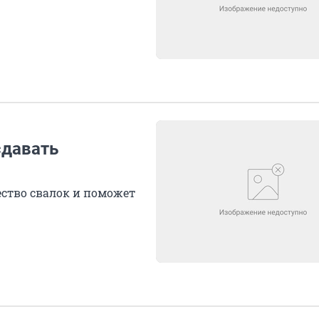
сдавать
ство свалок и поможет