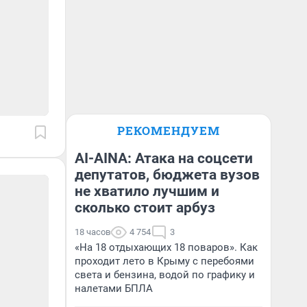
РЕКОМЕНДУЕМ
AI-AINA: Атака на соцсети
депутатов, бюджета вузов
не хватило лучшим и
сколько стоит арбуз
18 часов
4 754
3
«На 18 отдыхающих 18 поваров». Как
проходит лето в Крыму с перебоями
света и бензина, водой по графику и
налетами БПЛА