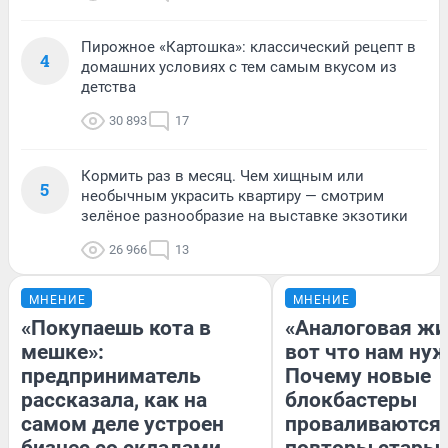
Пирожное «Картошка»: классический рецепт в
4
домашних условиях с тем самым вкусом из
детства
30 893
17
Кормить раз в месяц. Чем хищным или
5
необычным украсить квартиру — смотрим
зелёное разнообразие на выставке экзотики
26 966
13
МНЕНИЕ
МНЕНИЕ
«Покупаешь кота в
«Аналоговая жи
мешке»:
вот что нам нуж
предприниматель
Почему новые
рассказала, как на
блокбастеры
самом деле устроен
проваливаются,