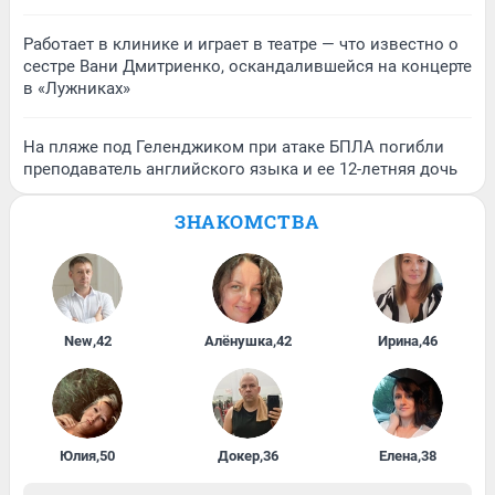
Работает в клинике и играет в театре — что известно о
сестре Вани Дмитриенко, оскандалившейся на концерте
в «Лужниках»
На пляже под Геленджиком при атаке БПЛА погибли
преподаватель английского языка и ее 12-летняя дочь
ЗНАКОМСТВА
New
,
42
Алёнушка
,
42
Ирина
,
46
Юлия
,
50
Докер
,
36
Елена
,
38