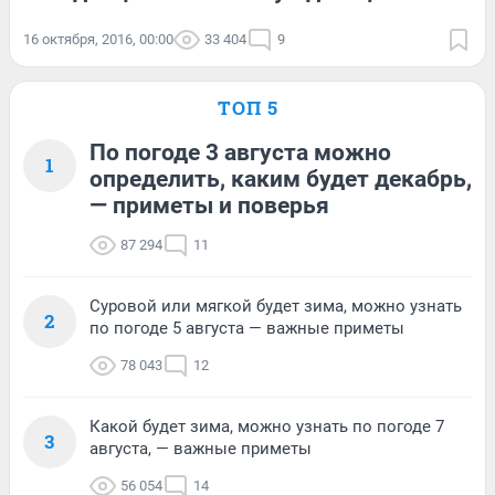
16 октября, 2016, 00:00
33 404
9
ТОП 5
По погоде 3 августа можно
1
определить, каким будет декабрь,
— приметы и поверья
87 294
11
Суровой или мягкой будет зима, можно узнать
2
по погоде 5 августа — важные приметы
78 043
12
Какой будет зима, можно узнать по погоде 7
3
августа, — важные приметы
56 054
14