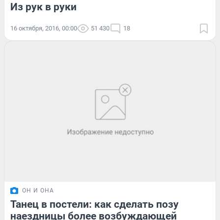
Из рук в руки
16 октября, 2016, 00:00
51 430
18
ОН И ОНА
Танец в постели: как сделать позу
наездницы более возбуждающей