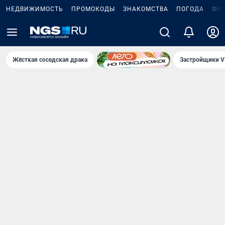
НЕДВИЖИМОСТЬ
ПРОМОКОДЫ
ЗНАКОМСТВА
ПОГОДА
ФО
Жёсткая соседская драка
Застройщики V