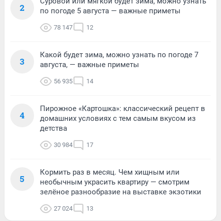
Суровой или мягкой будет зима, можно узнать
2
по погоде 5 августа — важные приметы
78 147
12
Какой будет зима, можно узнать по погоде 7
3
августа, — важные приметы
56 935
14
Пирожное «Картошка»: классический рецепт в
4
домашних условиях с тем самым вкусом из
детства
30 984
17
Кормить раз в месяц. Чем хищным или
5
необычным украсить квартиру — смотрим
зелёное разнообразие на выставке экзотики
27 024
13