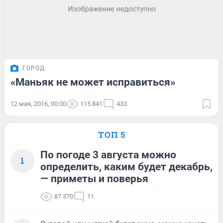
ГОРОД
«Маньяк не может исправиться»
12 мая, 2016, 00:00
115 841
433
ТОП 5
По погоде 3 августа можно
1
определить, каким будет декабрь,
— приметы и поверья
87 370
11