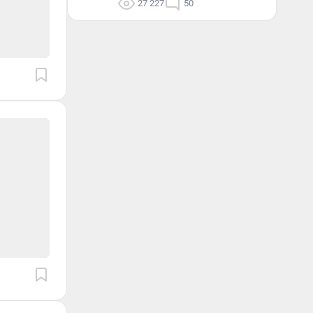
27 227
50