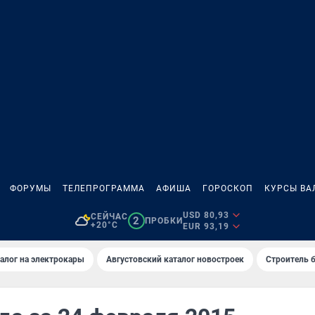
ФОРУМЫ
ТЕЛЕПРОГРАММА
АФИША
ГОРОСКОП
КУРСЫ ВА
USD 80,93
СЕЙЧАС
2
ПРОБКИ
+20°C
EUR 93,19
алог на электрокары
Августовский каталог новостроек
Строитель б