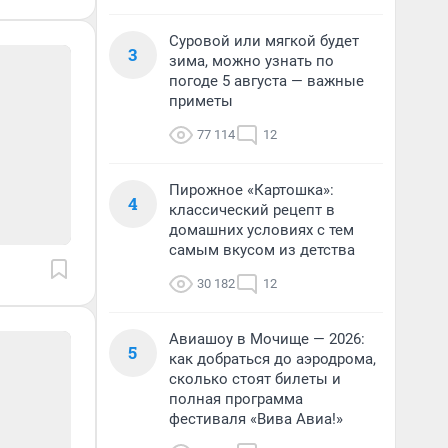
Суровой или мягкой будет
3
зима, можно узнать по
погоде 5 августа — важные
приметы
77 114
12
Пирожное «Картошка»:
4
классический рецепт в
домашних условиях с тем
самым вкусом из детства
30 182
12
Авиашоу в Мочище — 2026:
5
как добраться до аэродрома,
сколько стоят билеты и
полная программа
фестиваля «Вива Авиа!»