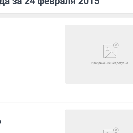
да за 24 февраля 2015
о