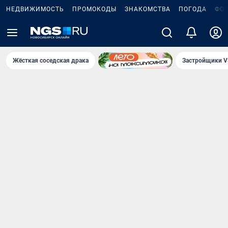
НЕДВИЖИМОСТЬ
ПРОМОКОДЫ
ЗНАКОМСТВА
ПОГОДА
ФО
Жёсткая соседская драка
Застройщики V