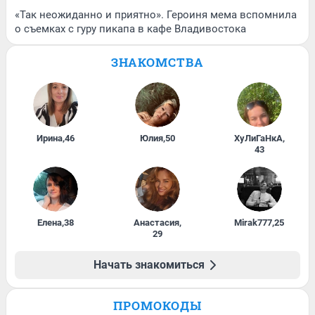
«Так неожиданно и приятно». Героиня мема вспомнила
о съемках с гуру пикапа в кафе Владивостока
ЗНАКОМСТВА
Ирина
,
46
Юлия
,
50
ХуЛиГаНкА
,
43
Елена
,
38
Анастасия
,
Mirak777
,
25
29
Начать знакомиться
ПРОМОКОДЫ