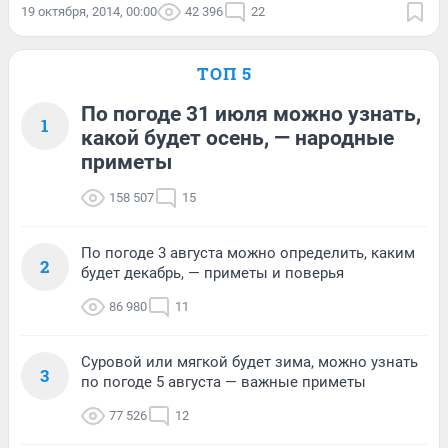
19 октября, 2014, 00:00
42 396
22
ТОП 5
По погоде 31 июля можно узнать,
1
какой будет осень, — народные
приметы
158 507
15
По погоде 3 августа можно определить, каким
2
будет декабрь, — приметы и поверья
86 980
11
Суровой или мягкой будет зима, можно узнать
3
по погоде 5 августа — важные приметы
77 526
12