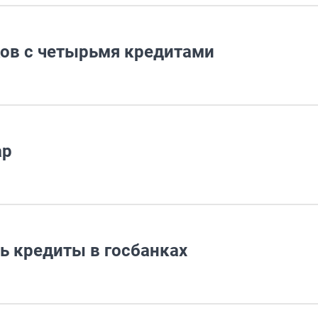
ков с четырьмя кредитами
ар
ь кредиты в госбанках