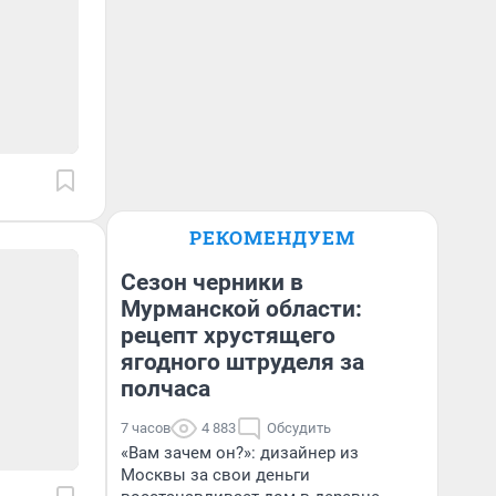
РЕКОМЕНДУЕМ
Сезон черники в
Мурманской области:
рецепт хрустящего
ягодного штруделя за
полчаса
7 часов
4 883
Обсудить
«Вам зачем он?»: дизайнер из
Москвы за свои деньги