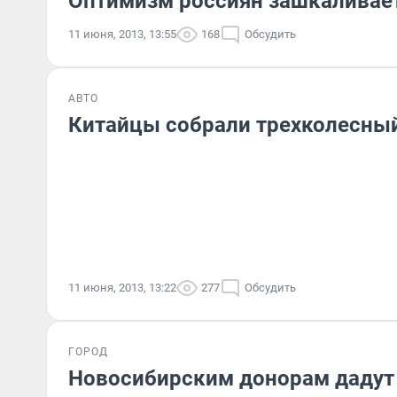
Оптимизм россиян зашкаливае
11 июня, 2013, 13:55
168
Обсудить
АВТО
Китайцы собрали трехколесны
11 июня, 2013, 13:22
277
Обсудить
ГОРОД
Новосибирским донорам дадут