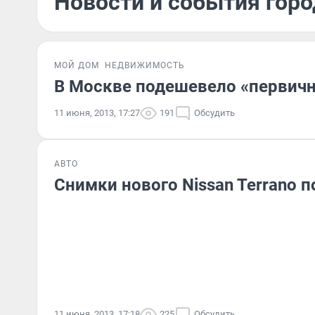
Новости и события горо
МОЙ ДОМ
НЕДВИЖИМОСТЬ
В Москве подешевело «первич
11 июня, 2013, 17:27
191
Обсудить
АВТО
Снимки нового Nissan Terrano п
11 июня, 2013, 17:18
225
Обсудить