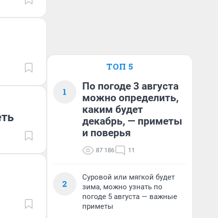
ТОП 5
По погоде 3 августа
1
можно определить,
каким будет
еть
декабрь, — приметы
и поверья
87 186
11
Суровой или мягкой будет
2
зима, можно узнать по
погоде 5 августа — важные
приметы