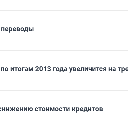
 переводы
о итогам 2013 года увеличится на тр
 снижению стоимости кредитов