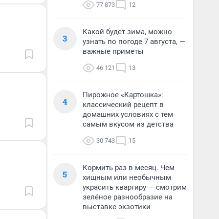
77 873
12
Какой будет зима, можно
3
узнать по погоде 7 августа, —
важные приметы
46 121
13
Пирожное «Картошка»:
4
классический рецепт в
домашних условиях с тем
самым вкусом из детства
30 743
15
Кормить раз в месяц. Чем
5
хищным или необычным
украсить квартиру — смотрим
зелёное разнообразие на
выставке экзотики