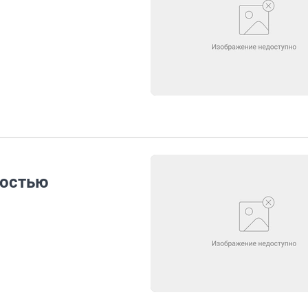
ростью