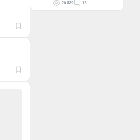
26 839
13